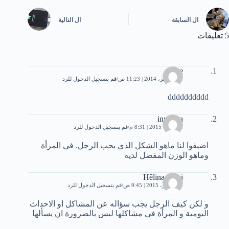
ال
السابقة
ال
التالية
5 تعليقات
love
25 سبتمبر، 2014 | 11:23 ص
قم بتسجيل الدخول للرد
dddddddddd
inyocha
8 أكتوبر، 2015 | 8:31 م
قم بتسجيل الدخول للرد
اضيفوا لنا ماهو الشكل الذي يحب الرجل. في المرأة
وماهو الوزن المفضل لديه
Hêlina mimi
31 أكتوبر، 2015 | 9:45 ص
قم بتسجيل الدخول للرد
و لكن كيف الرجل يجب سؤاله عن المشاكل او الاحداث
اليومية و المرأة في مشاكلها ليس بالضرورة ان يسألها