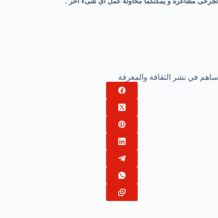
تجرحى مشاعره و يمكنكما محاولة عمل أى شىء آخر .
ساهم في نشر الثقافة والمعرفة