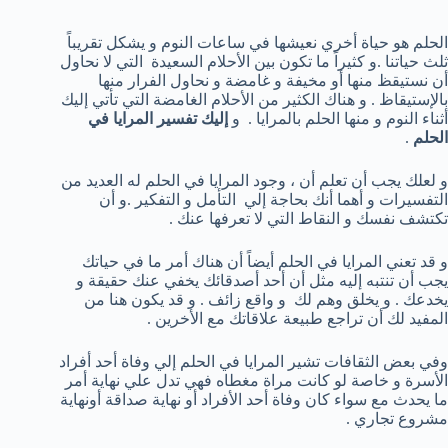
الحلم هو حياة أخري نعيشها في ساعات النوم و يشكل تقريباً
ثلث حياتنا .و كثيراً ما تكون بين الأحلام السعيدة التي لا نحاول
أن نستيقظ منها أو مخيفة و غامضة و نحاول الفرار منها
بالإستيقاظ . و هناك الكثير من الأحلام الغامضة التي تأتي إليك
أثناء النوم و منها الحلم بالمرايا . و
إليك تفسير المرايا في
الحلم
.
و لعلك يجب أن تعلم أن ، وجود المرايا في الحلم له العديد من
التفسيرات و أهما أنك بحاجة إلي التأمل و التفكير .و أن
تكتشف نفسك و النقاط التي لا تعرفها عنك .
و قد تعني المرايا في الحلم أيضاً أن هناك أمر ما في حياتك
يجب أن تنتبه إليه مثل أن أحد أصدقائك يخفي عنك حقيقة و
يخدعك . و يخلق وهم لك و واقع زائف . و قد يكون هنا من
المفيد لك أن تراجع طبيعة علاقاتك مع الأخرين .
وفي بعض الثقافات تشير المرايا في الحلم إلي وفاة أحد أفراد
الأسرة و خاصة لو كانت مراة مغطاه فهي تدل علي نهاية أمر
ما يحدث مع سواء كان وفاة أحد الأفراد أو نهاية صداقة أونهاية
مشروع تجاري .