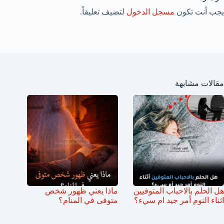
يجب أنت تكون
مسجل الدخول
لتضيف تعليقاً.
مقالات مشابهة
هل الحلم بالاحباب المتوفيين
ماذا يعني ظهور شخص
اثناء النوم أمر جيد ام سيء؟
متوفى في المنام؟