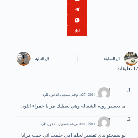
ال
السابقة
ال
التالية
17 تعليقات
jamal
11 أكتوبر، 2014 | 1:27 م
قم بتسجيل الدخول للرد
ما تغسير روية الشغاله وهي تعطيك مرايا حمراء اللون
nona
14 أكتوبر، 2014 | 4:44 ص
قم بتسجيل الدخول للرد
لو سمحتو بدي تفسير لحلم امي حلمت اني جبت مرايا