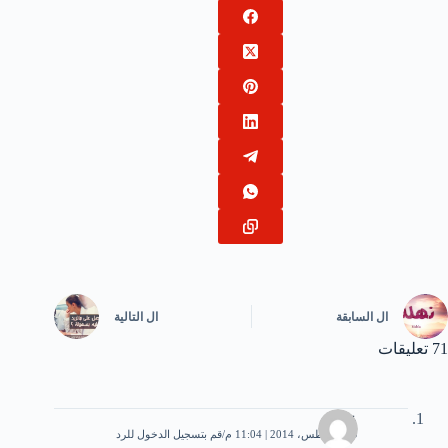
ال
السابقة
ال
التالية
71 تعليقات
عاصم
19 أغسطس، 2014 | 11:04 م
قم بتسجيل الدخول للرد