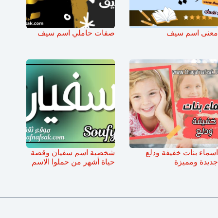
معنى اسم سيف
صفات حاملي اسم سيف
اسماء بنات خفيفة ودلع
شخصية اسم سفيان وقصة
جديدة ومميزة
حياة أشهر من حملوا الاسم