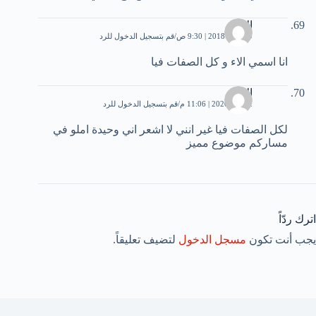
الاء
9 أبريل، 2018 | 9:30 ص
قم بتسجيل الدخول للرد
انا اسمي الاء و كل الصفات فيا
الاء
2 مايو، 2020 | 11:06 م
قم بتسجيل الدخول للرد
لكل الصفات فيا غير انني لا اشعر اني وحيدة املو في
مساركم موضوع مميز
اترك ردّاً
يجب أنت تكون
مسجل الدخول
لتضيف تعليقاً.