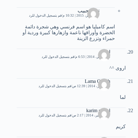
تيبان حبيب
17 نوفمبر، 2015 | 10:32 م
قم بتسجيل الدخول للرد
اسم كاميليا هو اسم فرنسي وهي شجرة دائمة
الخضرة وأوراقها ناعمة وازهارها كبيرة وردية أو
حمراء وتزرع الزينة
اروى
23 نوفمبر، 2014 | 6:53 م
قم بتسجيل الدخول للرد
اروى ^^
Lama Qudah
6 ديسمبر، 2014 | 12:39 ص
قم بتسجيل الدخول للرد
لما
karim gamal
10 ديسمبر، 2014 | 2:17 ص
قم بتسجيل الدخول للرد
كريم