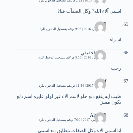
7 ديسمبر، 2015 | 2:22 ص
قم بتسجيل الدخول للرد
اسمي آلاء الله? وگل الصفآت فيا?
الاء
28 سبتمبر، 2016 | 9:06 م
قم بتسجيل الدخول للرد
اسراء
رجب لخفيفي
15 نوفمبر، 2016 | 9:10 ص
قم بتسجيل الدخول للرد
رجب
rahaf
11 يونيو، 2017 | 11:44 ص
قم بتسجيل الدخول للرد
طيب ايه ينفع دلع حلو لاسم الاء غير لولو عايزه اسم دلع
يكون مميز
الاء Alaa
21 ديسمبر، 2017 | 7:09 م
قم بتسجيل الدخول للرد
انا اسمي الاء وكل الصفات تتطابق مع اسمي