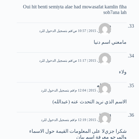
Oui hit benti semiyta alae had mowasafat kamlin fiha
sob7ana lah
دنيا
28 أكتوبر، 2015 | 10:57 ص
قم بتسجيل الدخول للرد
مامعني اسم دنيا
ولاء
28 أكتوبر، 2015 | 11:17 ص
قم بتسجيل الدخول للرد
ولاء
عبدالله
28 أكتوبر، 2015 | 12:04 م
قم بتسجيل الدخول للرد
الاسم الذي نريد التحدث عنه (عبدالله)
jamila
28 أكتوبر، 2015 | 12:19 م
قم بتسجيل الدخول للرد
شكرا جزيﻻ على المعلومات القيمة حول اﻻسماء
والمرجو معرفة اسم بيان