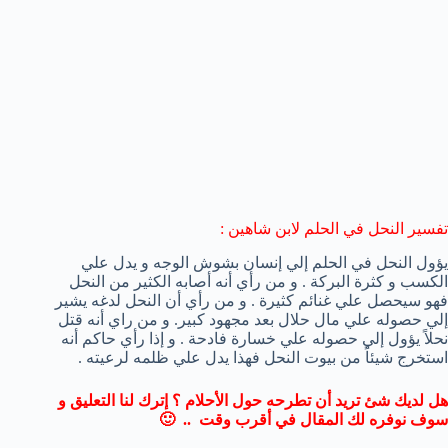
تفسير النحل في الحلم لابن شاهين :
يؤول النحل في الحلم إلي إنسان بشوش الوجه و يدل علي
الكسب و كثرة البركة . و من رأي أنه أصابه الكثير من النحل
فهو سيحصل علي غنائم كثيرة . و من رأي أن النحل لدغه يشير
إلي حصوله علي مال حلال بعد مجهود كبير. و من راي أنه قتل
نحلاً يؤول إلي حصوله علي خسارة فادحة . و إذا رأي حاكم أنه
استخرج شيئاً من بيوت النحل فهذا يدل علي ظلمه لرعيته .
هل لديك شئ تريد أن تطرحه حول الأحلام ؟ إترك لنا التعليق و
سوف نوفره لك المقال في أقرب وقت .. 🙂