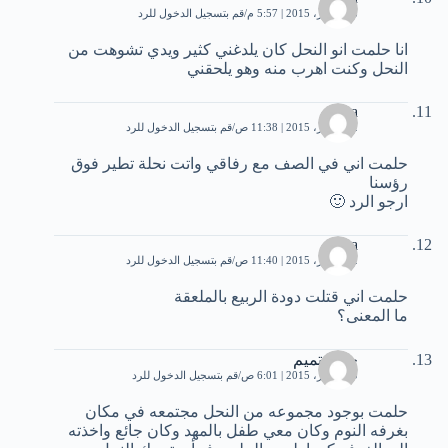
18 أكتوبر، 2015 | 5:57 م
قم بتسجيل الدخول للرد
انا حلمت انو النحل كان يلدغني كثير ويدي تشوهت من
النحل وكنت اهرب منه وهو يلحقني
nana
22 أكتوبر، 2015 | 11:38 ص
قم بتسجيل الدخول للرد
حلمت اني في الصف مع رفاقي واتت نحلة تطير فوق
رؤسنا
ارجو الرد 🙂
nana
22 أكتوبر، 2015 | 11:40 ص
قم بتسجيل الدخول للرد
حلمت اني قتلت دودة الربيع بالملعقة
ما المعنى؟
حنان تميم
30 أكتوبر، 2015 | 6:01 ص
قم بتسجيل الدخول للرد
حلمت بوجود مجموعه من النحل مجتمعه في مكان
بغرفه النوم وكان معي طفل بالمهد وكان جائع واخذته