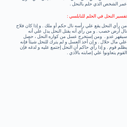
عمر الشخص الذي حلم بالنحل .
تفسير النحل في الحلم للنابلسي :
من رأي النحل يقع علي رأسه نال حكم أو ملك . و إذا كان فلاح
نال أرض خصب . و من رأي أنه يقتل النحل يدل علي أنه
سيقهر عدو . ومن إستخرج عسل من كواره النحل ، حصل
علي مال حلال . و إن أخذ العسل و لم يترك للنحل شيئاً فإنه
يظلم قوم . و إذا رأي حاكم أن النحل إجتمع عليه و لدغه فإن
القوم يتعاونوا علي إصابته بالأذي .