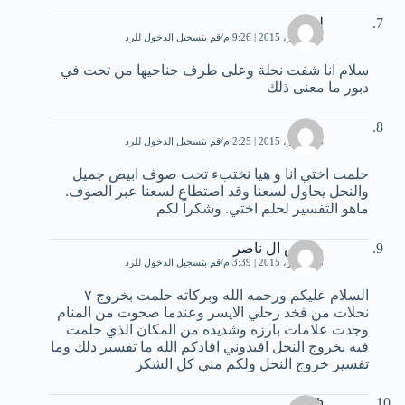
لمية
14 أكتوبر، 2015 | 9:26 م
قم بتسجيل الدخول للرد
سلام انا شفت نحلة وعلى طرف جناحيها من تحت في
دبور ما معنى ذلك
مريم
16 أكتوبر، 2015 | 2:25 م
قم بتسجيل الدخول للرد
حلمت اختي انا و هيا نختبء تحت صوف ابيض جميل
والنحل يحاول لسعنا وقد اصتطاع لسعنا عبر الصوف.
ماهو التفسير لحلم اختي. وشكراً لكم
مخلص ال ناصر
18 أكتوبر، 2015 | 3:39 م
قم بتسجيل الدخول للرد
السلام عليكم ورحمه الله وبركاته حلمت بخروج ٧
نحلات من فخد رجلي الايسر وعندما صحوت من المنام
وجدت علامات بارزه وشديده من المكان الذي حلمت
فيه بخروج النحل افيدوني افادكم الله ما تفسير ذلك وما
تفسير خروج النحل ولكم مني كل الشكر
mish