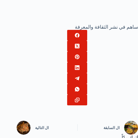
ساهم في نشر الثقافة والمعرفة
ال
السابقة
ال
التالية
اترك ردّاً