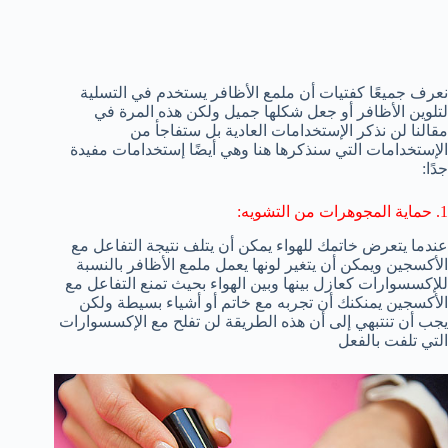
نعرف جميعًا كفتيات أن ملمع الأظافر يستخدم في التسلية
لتلوين الأظافر أو جعل شكلها جميل ولكن هذه المرة في
مقالنا لن نذكر الإستخدامات العادية بل ستفاجأ من
الإستخدامات التي سنذكرها هنا وهي أيضًا إستخدامات مفيدة
جدًا:
1. حماية المجوهرات من التشويه:
عندما يتعرض خاتمك للهواء يمكن أن يتلف نتيجة التفاعل مع
الأكسجين ويمكن أن يتغير لونها يعمل ملمع الأظافر بالنسبة
للإكسسوارات كعازل بينها وبين الهواء بحيث تمنع التفاعل مع
الأكسجين يمنكنك أن تجربه مع خاتم أو أشياء بسيطة ولكن
يجب أن تنتبهي إلى أن هذه الطريقة لن تفلح مع الإكسسوارات
التي تلفت بالفعل