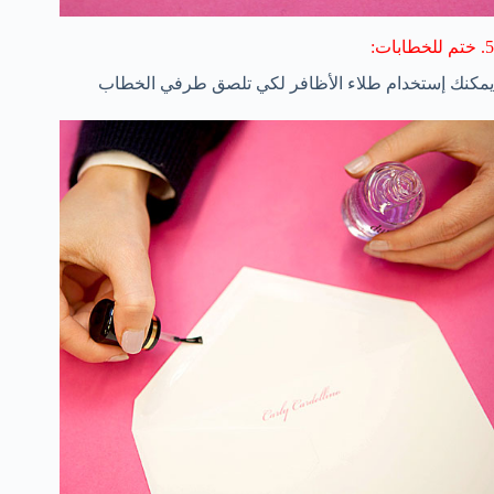
5. ختم للخطابات:
يمكنك إستخدام طلاء الأظافر لكي تلصق طرفي الخطاب