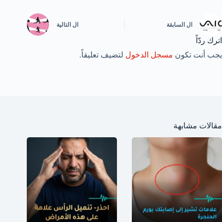
ال
السابقة
ال
التالية
اترك ردّاً
يجب أنت تكون
مسجل الدخول
لتضيف تعليقاً.
مقالات مشابهة