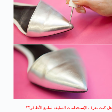
هل كنت تعرف الإستخدامات السابقة لملمع الأظافر؟؟