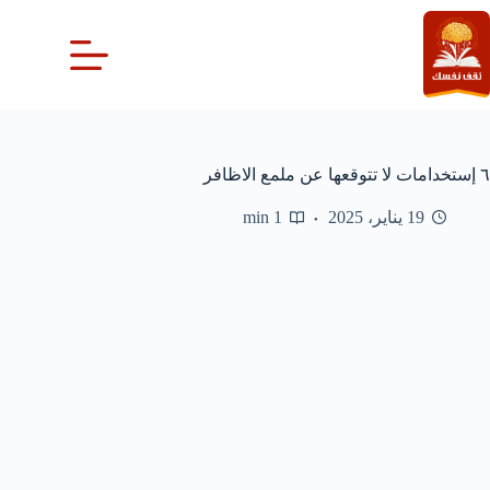
لتجاوز
لى
لمحتوى
٦ إستخدامات لا تتوقعها عن ملمع الاظافر
19 يناير، 2025
1 min