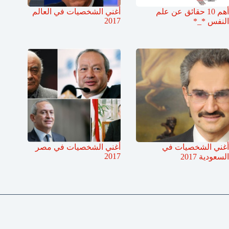
أهم 10 حقائق عن علم
أغني الشخصيات في العالم
2017
النفس *_*
أغني الشخصيات في
أغني الشخصيات في مصر
2017
السعودية 2017