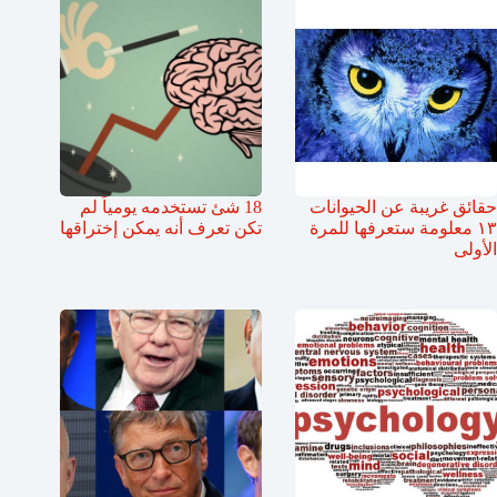
حقائق غريبة عن الحيوانات
18 شئ تستخدمه يومياً لم
١٣ معلومة ستعرفها للمرة
تكن تعرف أنه يمكن إختراقها
الأولى