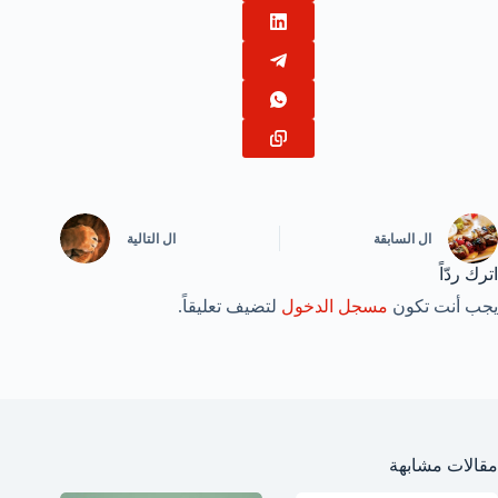
ال
السابقة
ال
التالية
اترك ردّاً
يجب أنت تكون
مسجل الدخول
لتضيف تعليقاً.
مقالات مشابهة