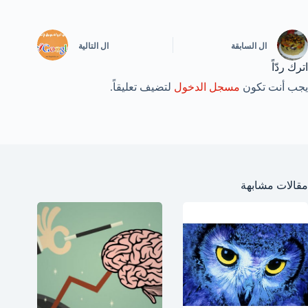
ال
السابقة
ال
التالية
اترك ردّاً
يجب أنت تكون
مسجل الدخول
لتضيف تعليقاً.
مقالات مشابهة