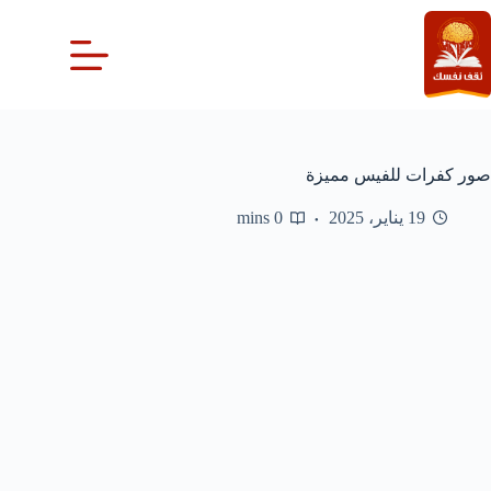
لتجاوز
لى
لمحتوى
صور كفرات للفيس مميزة
19 يناير، 2025
0 mins