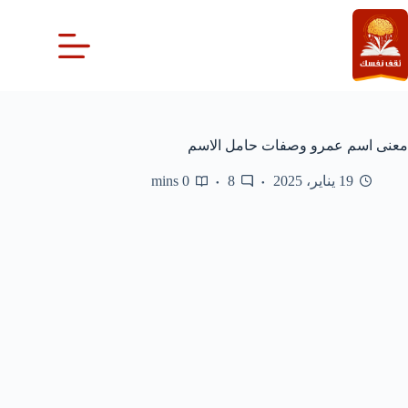
لتجاوز
لى
لمحتوى
معنى اسم عمرو وصفات حامل الاسم
19 يناير، 2025
8
0 mins