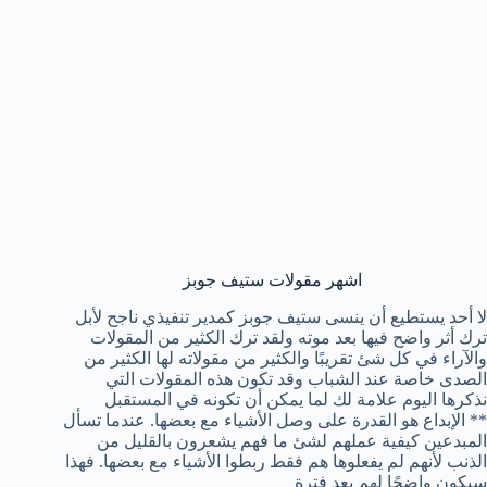
اشهر مقولات ستيف جوبز
لا أحد يستطيع أن ينسى ستيف جوبز كمدير تنفيذي ناجح لأبل
ترك أثر واضح فيها بعد موته ولقد ترك الكثير من المقولات
والآراء في كل شئ تقريبًا والكثير من مقولاته لها الكثير من
الصدى خاصة عند الشباب وقد تكون هذه المقولات التي
نذكرها اليوم علامة لك لما يمكن أن تكونه في المستقبل
** الإبداع هو القدرة على وصل الأشياء مع بعضها. عندما تسأل
المبدعين كيفية عملهم لشئ ما فهم يشعرون بالقليل من
الذنب لأنهم لم يفعلوها هم فقط ربطوا الأشياء مع بعضها. فهذا
سيكون واضحًا لهم بعد فترة