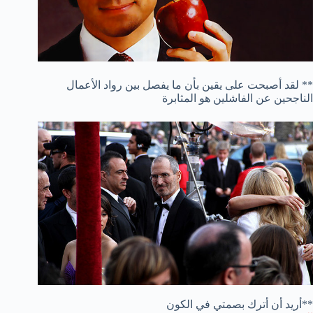
** لقد أصبحت على يقين بأن ما يفصل بين رواد الأعمال
الناجحين عن الفاشلين هو المثابرة
**أريد أن أترك بصمتي في الكون