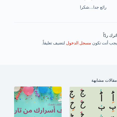
رائع جدا…شكرا
اترك ردّاً
يجب أنت تكون
مسجل الدخول
لتضيف تعليقاً.
مقالات مشابهة