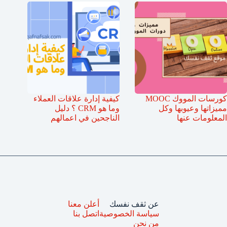
كورسات المووك MOOC
كيفية إدارة علاقات العملاء
مميزاتها وعيوبها وكل
وما هو CRM ؟ دليل
المعلومات عنها
الناجحين في اعمالهم
عن ثقف نفسك
أعلن معنا
سياسة الخصوصية
اتصل بنا
من نحن