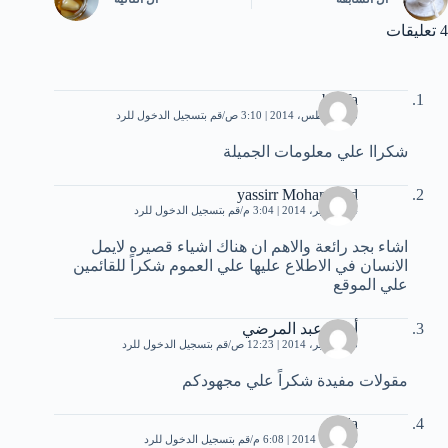
4 تعليقات
boofa
28 أغسطس، 2014 | 3:10 ص
قم بتسجيل الدخول للرد
شكراا علي معلومات الجميلة
yassirr Mohammed
14 سبتمبر، 2014 | 3:04 م
قم بتسجيل الدخول للرد
اشاء بجد رائعة والاهم ان هناك اشياء قصيره لايمل
الانسان في الاطلاع عليها علي العموم شكراً للقائمين
علي الموقع
أحمد عبد المرضي
23 سبتمبر، 2014 | 12:23 ص
قم بتسجيل الدخول للرد
مقولات مفيدة شكراً علي مجهودكم
huda
6 أكتوبر، 2014 | 6:08 م
قم بتسجيل الدخول للرد