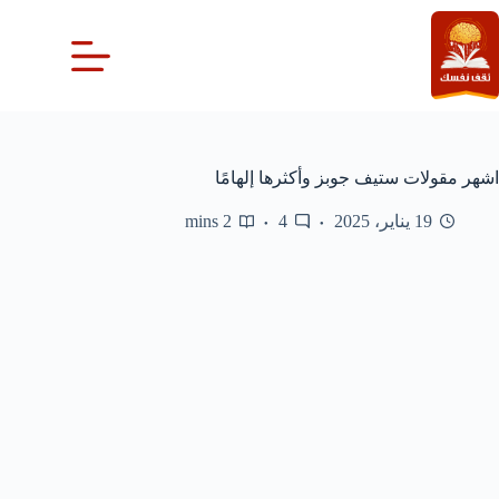
لتجاوز
لى
لمحتوى
اشهر مقولات ستيف جوبز وأكثرها إلهامًا
19 يناير، 2025
4
2 mins