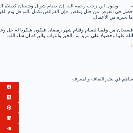
– ويقول ابن رجب رحمه الله: إن صيام شوال وشعبان كصلاة السنن
حصل في الفرض من خلل ونقص، فإن الفرائض تكمل بالنوافل يوم القيا
ما يجبره من الأعمال.
فسبحان من وفقنا لصيام وقيام شهر رمضان فيكون شكرنا له جل وعلا
الله علينا وحصولا على مزيد من الخير والثواب والبركة إن شاء الله.
1
ساهم في نشر الثقافة والمعرفة