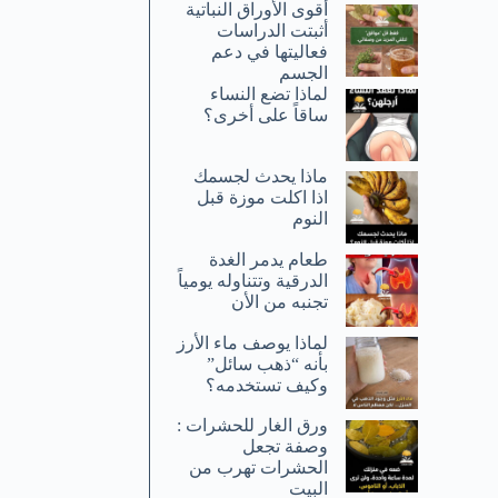
أقوى الأوراق النباتية
أثبتت الدراسات
فعاليتها في دعم
الجسم
لماذا تضع النساء
ساقاً على أخرى؟
ماذا يحدث لجسمك
اذا اكلت موزة قبل
النوم
طعام يدمر الغدة
الدرقية وتتناوله يومياً
تجنبه من الأن
لماذا يوصف ماء الأرز
بأنه “ذهب سائل”
وكيف تستخدمه؟
ورق الغار للحشرات :
وصفة تجعل
الحشرات تهرب من
البيت