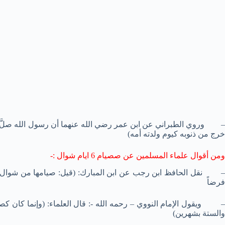
– وروي الطبراني عن ابن عمر رضي الله عنهما أن رسول الله صلَّ ا
خرج من ذنوبه كيوم ولدته أمه)
ومن أقوال علماء المسلمين عن صصيام 6 ايام شوال :-
– نقل الحافظ ابن رجب عن ابن المبارك: (قيل: صيامها من شوال ي
فرضاً
– ويقول الإمام النووي – رحمه الله -: قال العلماء: (وإنما كان كص
والستة بشهرين)