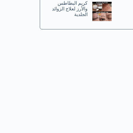
كريم البطاطس
والأرز لعلاج الزوائد
الجلدية