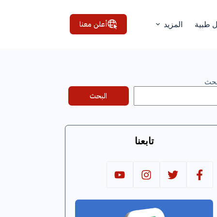
أعلن معنا
ل طبية
المزيد
بحث
البحث
تابعنا