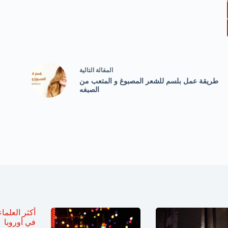
ال
مقالة
التالية
طريقة عمل بلسم للشعر المصبوغ و المتعب من
الصبغه
أكثر العلماء
في أوروبا