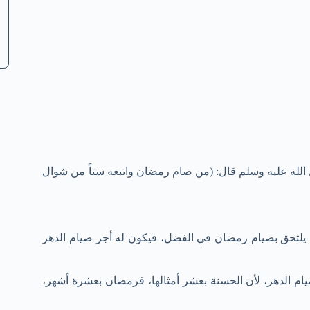
لله عليه وسلم قال: (من صام رمضان واتبعه ستاً من شوال
لتحق بصيام رمضان في الفضل، فيكون له أجر صيام الدهر
يام الدهر، لأن الحسنة بعشر أمثالها، فرمضان بعشرة أشهر،