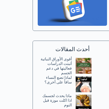
أحدث المقالات
أقوى الأوراق النباتية
أثبتت الدراسات
فعاليتها في دعم
الجسم
لماذا تضع النساء
ساقاً على أخرى؟
ماذا يحدث لجسمك
اذا اكلت موزة قبل
النوم