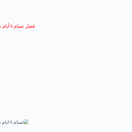
فضل صيام 6 أيام من شوال