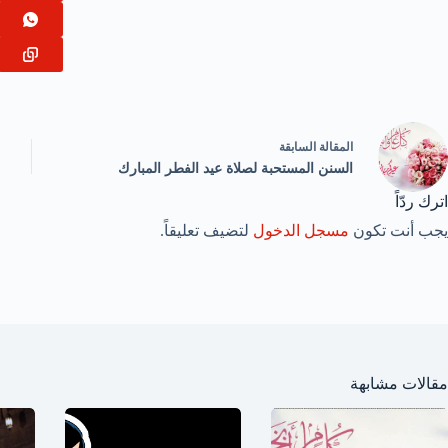
ال
مقالة
السابقة
السنن المستحبة لصلاة عيد الفطر المبارك
اترك ردّاً
يجب أنت تكون
مسجل الدخول
لتضيف تعليقاً.
مقالات مشابهة