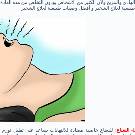
الهادي والمريح ولأن الكثير من الأشخاص يودون التخلص من هذه الع
طبيعية لعلاج الشخير و أفضل وصفات طبيعية لعلاج الشخير
- النعناع:
للنعناع خاصية مضادة للالتهابات يساعد على تقليل تورم 