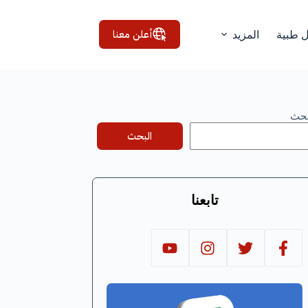
أعلن معنا
ل طبية
المزيد
بحث
البحث
تابعنا