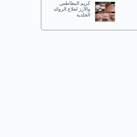
كريم البطاطس
والأرز لعلاج الزوائد
الجلدية