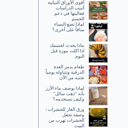
أقوى الأوراق النباتية
أثبتت الدراسات
فعاليتها في دعم
الجسم
لماذا تضع النساء
ساقاً على أخرى؟
ماذا يحدث لجسمك
اذا اكلت موزة قبل
النوم
طعام يدمر الغدة
الدرقية وتتناوله يومياً
تجنبه من الأن
لماذا يوصف ماء الأرز
بأنه “ذهب سائل”
وكيف تستخدمه؟
ورق الغار للحشرات :
وصفة تجعل
الحشرات تهرب من
البيت