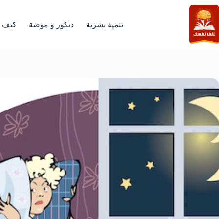
لتجاوز
لى
لمحتوى
تنمية بشرية
ديكور و موضة
كيف