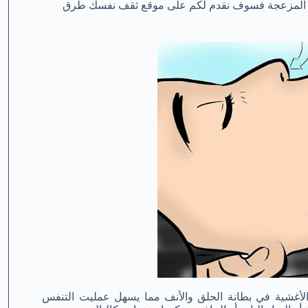
ادة المزعجة فسوف نقدم لكم على موقع ثقف نفسك طرق
الأغشية في بطانة الحلق والأنف مما يسهل عمليت التنفس