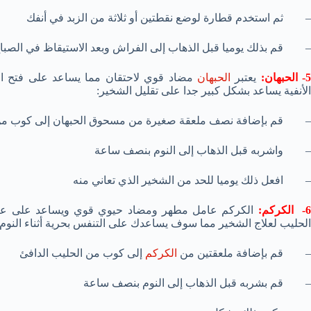
– ثم استخدم قطارة لوضع نقطتين أو ثلاثة من الزبد في أنفك
– قم بذلك يوميا قبل الذهاب إلى الفراش وبعد الاستيقاظ في الصباح
- الحبهان:
يعتبر
الحبهان
مضاد قوي لاحتقان مما يساعد على فتح الم
الأنفية يساعد بشكل كبير جدا على تقليل الشخير:
– قم بإضافة نصف ملعقة صغيرة من مسحوق الحبهان إلى كوب من ا
– واشربه قبل الذهاب إلى النوم بنصف ساعة
– افعل ذلك يوميا للحد من الشخير الذي تعاني منه
- الكركم:
الكركم عامل مطهر ومضاد حيوي قوي ويساعد على علاج 
الحليب لعلاج الشخير مما سوف يساعدك على التنفس بحرية أثناء النوم وت
– قم بإضافة ملعقتين من
الكركم
إلى كوب من الحليب الدافئ
– قم بشربه قبل الذهاب إلى النوم بنصف ساعة