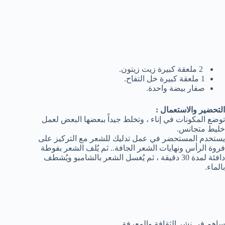
2 ملعقة كبيرة زيت زيتون.
1 ملعقة كبيرة خل التفاح.
صفار بيضة واحدة.
التحضير والاستعمال :
توضع المكونات في إناء ، وتخلط جيداً ببعضها البعض لعمل
خليط متجانس.
يستخدم المستحضر في عمل تدليك للشعر مع التركيز على
فروة الرأس ونهايات الشعر الجافة.. ثم يُلف الشعر بفوطة
دافئة لمدة 30 دقيقة ، ثم يُغسل الشعر بالشامبو ويُشطف
بالماء.
ساهم في نشر الثقافة والمعرفة