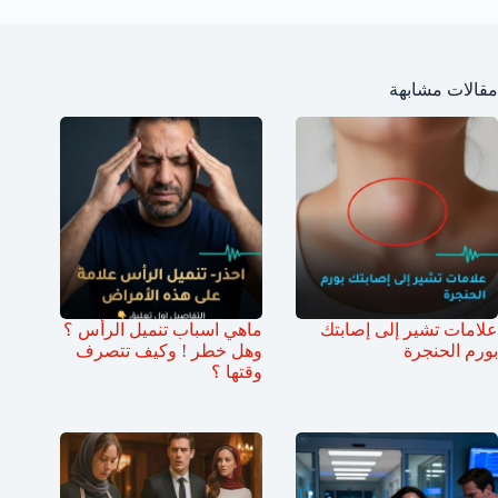
مقالات مشابهة
علامات تشير إلى إصابتك
ماهي اسباب تنميل الرأس ؟
بورم الحنجرة
وهل خطر ! وكيف تتصرف
وقتها ؟