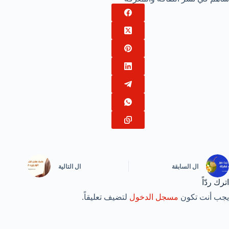
ال
السابقة
ال
التالية
اترك ردّاً
يجب أنت تكون
مسجل الدخول
لتضيف تعليقاً.