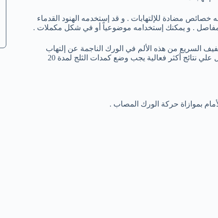
صائص مضادة للإلتهابات . و قد إستخدمه الهنود القدماء
 المفاصل . و يمكنك إستخدامه موضوعياً أو في شكل مكملات .
تخفيف السريع من هذه الألم في الورك الناجمة عن إلتهاب
المفاصل ، بوضع كيس من الثلج البارد علي الورك المتضررة . و للحصول علي نتائج أكثر فعالية يجب وضع كمدات الثلج لمدة 20
أمام بموازاة حركة الورك المصاب .