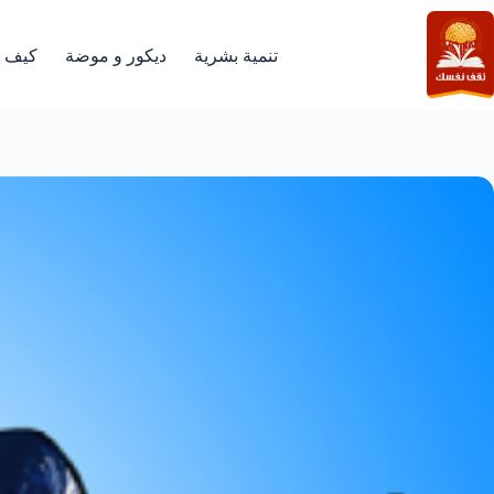
لتجاوز
لى
لمحتوى
تنمية بشرية
ديكور و موضة
كيف