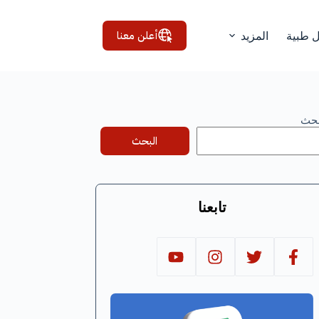
أعلن معنا
ل طبية
المزيد
بحث
البحث
تابعنا