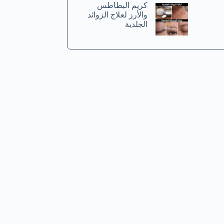
كريم البطاطس
والأرز لعلاج الزوائد
الجلدية