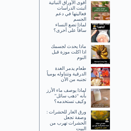
أقوى الأوراق النباتية
أثبتت الدراسات
فعاليتها في دعم
الجسم
لماذا تضع النساء
ساقاً على أخرى؟
ماذا يحدث لجسمك
اذا اكلت موزة قبل
النوم
طعام يدمر الغدة
الدرقية وتتناوله يومياً
تجنبه من الأن
لماذا يوصف ماء الأرز
بأنه “ذهب سائل”
وكيف تستخدمه؟
ورق الغار للحشرات :
وصفة تجعل
الحشرات تهرب من
البيت