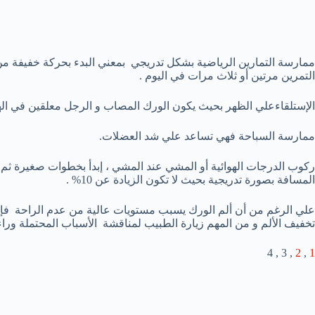
ممارسة التمارين الرياضية بشكل تدريجي بمعني البدء بحركة خفيفة من 
التمرين مرتين أو ثلاث مرات في اليوم .
الإستلقاءعلي الظهر بحيث يكون الورك المصاب و الرجل معلقين في اله
ممارسة السباحة فهي تساعد علي شد العضلات.
ركوب الدرجات الهوائية أو المشي عند المشي ، إبدأ بخطوات صغيرة ثم
المسافة بصورة تدريجية بحيث لا تكون الزيادة عن 10% .
علي الرغم من أن ألم الورك يسبب مستويات عالية من عدم الراحة فإن ه
تخفيف الألم و من المهم زيارة الطبيب لمناقشة الأسباب المحتملة وراء 
, 3 , 4
2
,
1