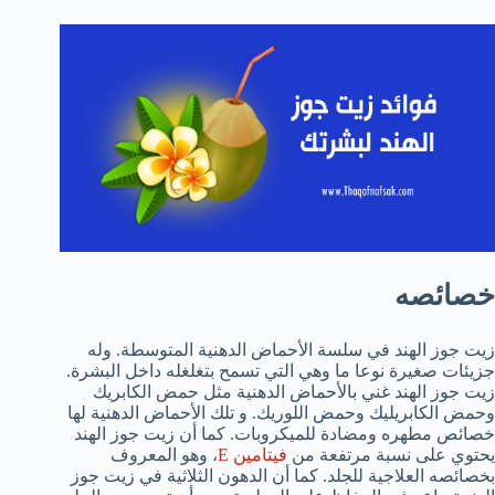
خصائصه
زيت جوز الهند في سلسة الأحماض الدهنية المتوسطة. وله
جزيئات صغيرة نوعا ما وهي التي تسمح بتغلغله داخل البشرة.
زيت جوز الهند غني بالأحماض الدهنية مثل حمض الكابريك
وحمض الكابريليك وحمض اللوريك. و تلك الأحماض الدهنية لها
خصائص مطهره ومضادة للميكروبات. كما أن زيت جوز الهند
يحتوي على نسبة مرتفعة من
فيتامين E
، وهو المعروف
بخصائصه العلاجية للجلد. كما أن الدهون الثلاثية في زيت جوز