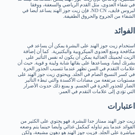
في شفاء العدوى، مثل القدم الرياضي والسعفة، ووفقا
لبروس فايف، ND CN. فإن زيت جوز الهند يساعد أيضا في
الشفاء من الجروح والحروق الطفيفة.
الفوائد
استخدام زيت جوز الهند على البشرة يمكن أن يساعد في
مكافحة ومنع العدوى الميكروبية والبكتيرية. كما أن إضافة
الزيت لحميتك الغذائية يمكن أن يكون له نفس التأثير على
بشرتك أيضا، ويساعدها على بقائها شابة ولينة و قوية. حيث أن
علامات التقدم في السن تظهر عندما تتسبب الجذور الحرة
في كسر النسيج الضام في الجلد. ويحتوي زيت جوز الهند على
مستويات مرتفعة من مضادات الأكسدة والتي تبطء التأثير
الضار للجذور الحرة في الجسم. و يمنع ذلك حدوث الأضرار
التي تؤدي إلى علامات التقدم في العمر.
اعتبارات
زيت جوز الهند ممتاز جدا للبشرة. فهو يحتوي على الكثير من
الفوائد عندما يتم تناوله كمكمل غذائي وأيضا حينما يتم وضعه
مباشرة على الجلد. فزيت جوز الهند هو دهون مشبعة، ولكن