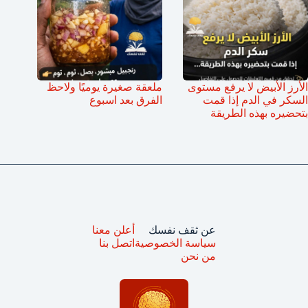
الأرز الأبيض لا يرفع مستوى
ملعقة صغيرة يوميًا ولاحظ
السكر في الدم إذا قمت
الفرق بعد اسبوع
بتحضيره بهذه الطريقة
عن ثقف نفسك
أعلن معنا
سياسة الخصوصية
اتصل بنا
من نحن