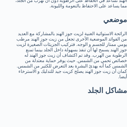
الهند تساعد في الحفاظ على الرطوبة دون أن تهرب من الجلد،
مما يساعد على الاحتفاظ بالنعومة والليونة.
موضعي
الرائحة الاستوائية الغنية لزيت جوز الهند بالمشاركة مع العديد
من الفوائد الموضعية الأخرى تجعل من زيت جوز الهند مرطب
يومي ممتاز للجسم و الوجه. فتركيب الجزيئات الصغيرة لزيت
جوز الهند يسمح لها أن تنفذ بسهولة داخل الجلد بينما تمنع
الرطوبة من الهرب. وقد تم اكتشاف أن زيت جوز الهند له
خصائص تحمي من الشمس. حيث يوفر حماية معتدلة من
الشمس كما أنه يهدئ البشرة بعد التعرض للكثير من الشمس.
كمان أن زيت جوز الهند يصلح كزيت جيد للتدليك و الاسترخاء
أيضا.
مشاكل الجلد