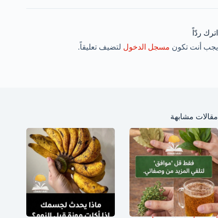
اترك ردّاً
يجب أنت تكون
مسجل الدخول
لتضيف تعليقاً.
مقالات مشابهة