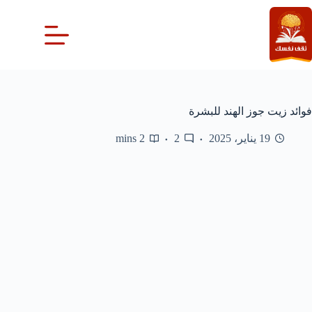
لتجاوز
لى
لمحتوى
فوائد زيت جوز الهند للبشرة
19 يناير، 2025
2
2 mins