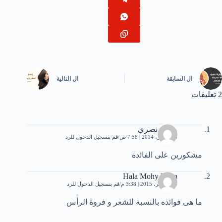
ال
السابقة
ال
التالية
2 تعليقات
محمد نصري
15 أكتوبر، 2014 | 7:58 ص
قم بتسجيل الدخول للرد
مشكورين على الفائدة
Hala Mohy Eldin
15 نوفمبر، 2015 | 3:38 م
قم بتسجيل الدخول للرد
ما هى فوائده بالنسبة للشعر و فروة الرأس