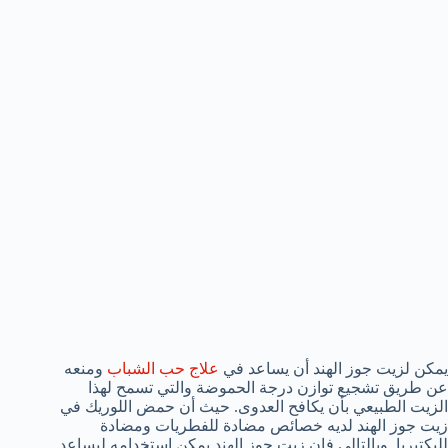
يمكن لزيت جوز الهند أن يساعد في
علاج حب الشباب
ومنعه
عن طريق تشجيع توازن درجة الحموضة والتي تسمح لهذا
الزيت الطبيعي بأن يكافح العدوى. حيث أن حمض اللوريك في
زيت جوز الهند لديه خصائص مضادة للفطريات ومضادة
للبكتيريا. وبالتالي فإن زيت جوز الهند يمكن استخدامه ليساعد