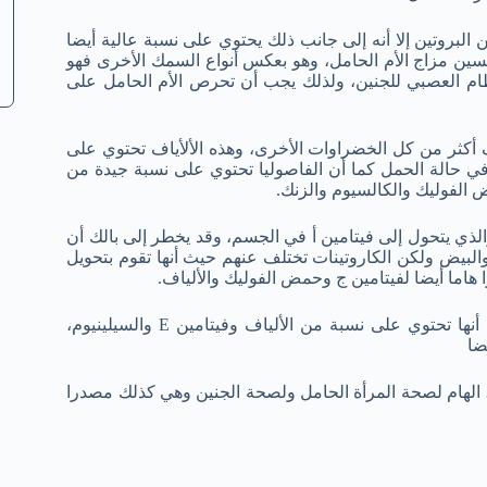
 البروتين إلا أنه إلى جانب ذلك يحتوي على نسبة عالية أيضا
ين مزاج الأم الحامل، وهو بعكس أنواع السمك الأخرى فهو
ام العصبي للجنين، ولذلك يجب أن تحرص الأم الحامل على
ف أكثر من كل الخضراوات الأخرى، وهذه الألأياف تحتوي على
ي حالة الحمل كما أن الفاصوليا تحتوي على نسبة جيدة من
 الفوليك والكالسيوم والزنك.
الذي يتحول إلى فيتامين أ في الجسم، وقد يخطر إلى بالك أن
البيض ولكن الكاروتينات تختلف عنهم حيث أنها تقوم بتحويل
هاما أيضا لفيتامين ج وحمض الفوليك والألياف.
الحبوب الكاملة مهمة جدا للمرأة الحامل حيث أنها تحتوي على نسبة من الألياف وفيتامين E والسيلينيوم،
ضا
مصدرا هاما للحمض الدهني أوميجا 3 الهام لصحة المرأة الحامل ولصحة الجنين وهي كذلك مصدرا