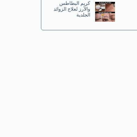
كريم البطاطس
والأرز لعلاج الزوائد
الجلدية