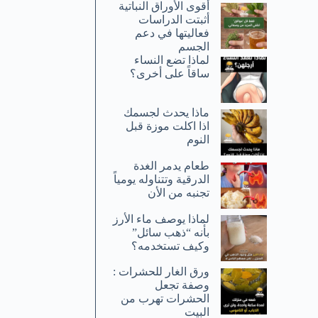
أقوى الأوراق النباتية
أثبتت الدراسات
فعاليتها في دعم
الجسم
لماذا تضع النساء
ساقاً على أخرى؟
ماذا يحدث لجسمك
اذا اكلت موزة قبل
النوم
طعام يدمر الغدة
الدرقية وتتناوله يومياً
تجنبه من الأن
لماذا يوصف ماء الأرز
بأنه “ذهب سائل”
وكيف تستخدمه؟
ورق الغار للحشرات :
وصفة تجعل
الحشرات تهرب من
البيت