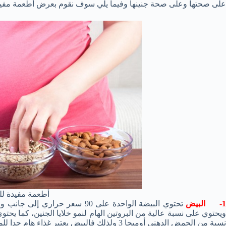
على صحتها وعلى صحة جنينها وفيما يلي سوف نقوم بعرض أطعمة مفيدة للحامل مع أهم ٠
أطعمة مفيدة لل
- البيض
ويحتوي على نسبة عالية من البروتين الهام لنمو خلايا الجنين، كما يح
نسبة من الحمض الدهني أوميجا 3 ولذلك فالبيض يعتبر غذاء هام جدا للمرأة الحامل.