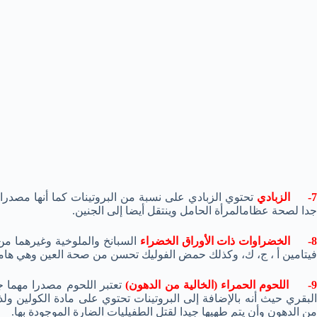
- الزبادي
تحتوي الزبادي على نسبة من البروتينات كما أنها مصدرا
جدا لصحة عظامالمرأة الحامل وينتقل أيضا إلى الجنين.
- الخضراوات ذات الأوراق الخضراء
السبانخ والملوخية وغيرهما من 
فيتامين أ ، ج، ك، وكذلك حمض الفوليك تحسن من صحة العين وهي هامة
- اللحوم الحمراء (الخالية من الدهون)
تعتبر اللحوم مصدرا مهما ج
البقري حيث أنه بالإضافة إلى البروتينات تحتوي على مادة الكولين ول
من الدهون وأن يتم طهيها جيدا لقتل الطفيليات الضارة الموجودة بها.