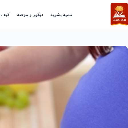
لتجاوز
لى
لمحتوى
تنمية بشرية
ديكور و موضة
كيف