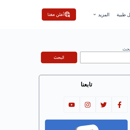
أعلن معنا
ل طبية
المزيد
بحث
البحث
تابعنا