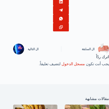
ال
السابقة
ال
التالية
اترك ردّاً
يجب أنت تكون
مسجل الدخول
لتضيف تعليقاً.
مقالات مشابهة