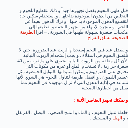
قبل طهي اللحوم يفضل تجهيزها جيداً و ذلك بتقطيع اللحوم و
التخلص من الدهون الموجودة بداخلها . و إستخدام سكين حاد
لتقطيع الدهون الموجودة بداخلها . و ترك الدهون بعيداً عن
اللحم . و مبجرد الإنتهاء من تجهيز اللحمة و تقطيعها إلي
مكعبات صغيرة لسهولة طهيها في الشوربة . – اقرا
الطريقة
الصحيحة لسلق الفراخ
و يفضل عند قلي اللحم إستخدام الزيت عند الضرورة حتي لا
تلتصق اللحوم في المقلاة . و يجب إستخدام الزيوت النباتية
.لأن كل معلقة من الزيوت النباتية تحتوي علي مايقرب من 40
سعرة حرارية . لا تستخدم الملح أو غيره من مكونات التي
تحتوي علي الصوديوم و يمكن إستبدالها بالتوابل الحمضية مثل
عصير الليمون . و افضل طريقة لتناول اللحوم هي الشوي لأنها
تساعد في إذابة الدهون التي لا تزال موجودة في اللحوم مما
يقلل من أخطارها الصحية
و يمكنك تجهيز العناصر الأتية :
خلطة تتبيل اللحوم ، و الماء و الملح الصحي ، البصل ، القرنفل
، و
الهيل
و المستيك .