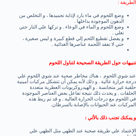
الطريقة :
وضع اللحوم في ماء بارد لإذابة تجميدها ، و التخلص من
الدهون الموجودة بداخلها .
وضع اللحوم و الماء في الوعاء . و تركها علي النار حتي
تغلي .
و يفضل تقطيع اللحم إلي قطع كبيرة و ليس صغيرة ،
حتي لا تفقد اللحمة عناصرها الغذائية .
تنبيهات حول الطريقة الصحيحة لتناول اللحوم
عند شوي اللحوم ، هناك مخاطر صحية عند شوي اللحوم علي
درجة حرارة عالية . و ذلك لأنه يمكن أن تتشكل مركبات أمينية
حلقية غير متجانسة . و الهيدروكربونات العطرية متعددة
الحلقات . و يحدث ذلك نتيجة تفاعل بعض العناصر الموجودة
في اللحوم مع درجات الحرارة العالية . و قد تم ربط هذه
المركبات عند الحيوانات بالإصابة بالسرطان.
و يمكنك تجنب ذلك بالأتي :
الإعتماد علي طريقة صحية عند الطهي مثل الطهي علي