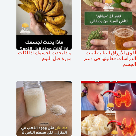
أقوى الأوراق النباتية أثبتت
ماذا يحدث لجسمك اذا اكلت
الدراسات فعاليتها في دعم
موزة قبل النوم
الجسم