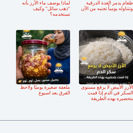
طعام يدمر الغدة الدرقية
لماذا يوصف ماء الأرز بأنه
وتتناوله يومياً تجنبه من الأن
“ذهب سائل” وكيف
تستخدمه؟
الأرز الأبيض لا يرفع مستوى
ملعقة صغيرة يوميًا ولاحظ
السكر في الدم إذا قمت
الفرق بعد اسبوع
بتحضيره بهذه الطريقة