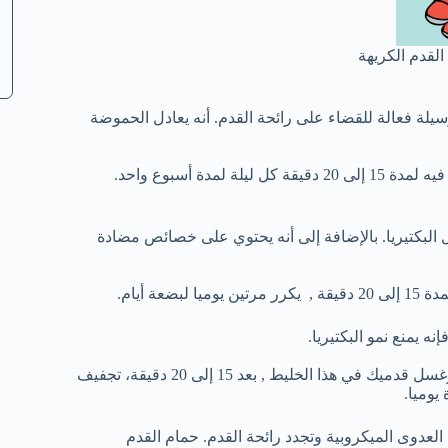
لقدم الكريهة
يلة فعالة للقضاء على رائحة القدم. أنه يعادل الحموضة
دة أسبوع واحد.
 البكتيريا. بالإضافة إلى أنه يحتوي على خصائص مضادة
 أيام.
 يمنع نمو البكتيريا.
مزج مقدار ملعقة من مسحوق الشب في كوب واحد من الماء الدافئ وغسل قدميك في هذا الخليط , بعد 15 إلى 20 دقيقة، تجفيف
يوميا.
 العدوى الميكروبية وتجدد رائحة القدم. حمام القدم