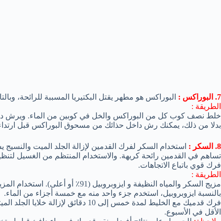
7. البوراكس :
البوراكس هو مطهر يقتل البكتيريا المسببة للرائحة، وبالت
الطريقة :
خلط نصف كوب كل من البوراكس والخل في كوبين من الماء. ويرش داخ
بدلا من ذلك، يمكنك رش داخل حذائك من مسحوق البوراكس قبل ارتداء
8. السكر :
استخدام السكر لفرك القدمين لإزالة الجلد الميت والنسيج يس
تساهم في القدمين رائحة كريهة. والاستخدام المنتظم من الغسيل لتنظ
فرك قوي باتباع الاتجاهات.
الطريقة :
مزيج السكر والمياه النظيفة و ايزوبروبي
بالنسبة ايزوبروبيل، استخدم جزء واحد منه مع خمسة أجزاء من الماء.
فرك قدميك مع الخليط لمدة خمس إلى 10 دقا
الأقل في الأسبوع.