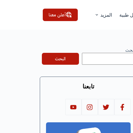
أعلن معنا
ل طبية
المزيد
بحث
البحث
تابعنا