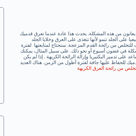
ن يعانون من هذه المشكلة. يحدث هذا عادة عندما تعرق قدميك
يا على الجلد تنمو لأنها تتغذى على العرق وخلايا الجلد
ب للتخلص من رائحة القدم المزعجة. ستحتاج لمتابعتها لفترة
كلة في غضون أسبوع أو نحو ذلك. على سبيل المثال، يمكنك
 على تدمير البكتيريا وإزالة الرائحة الكريهة . إذا لم يكن
ميك للحفاظ عليها جافة لفترة أطول من الزمن. هناك العديد
خلص من رائحة العرق الكريهة