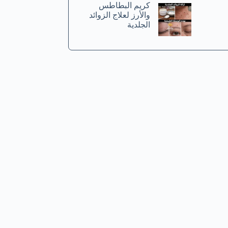
كريم البطاطس
والأرز لعلاج الزوائد
الجلدية