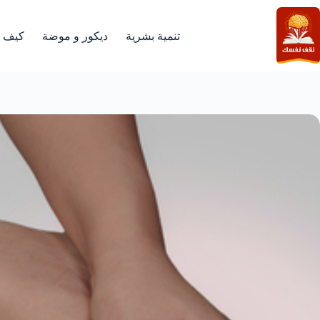
لتجاوز
لى
لمحتوى
تنمية بشرية
ديكور و موضة
كيف