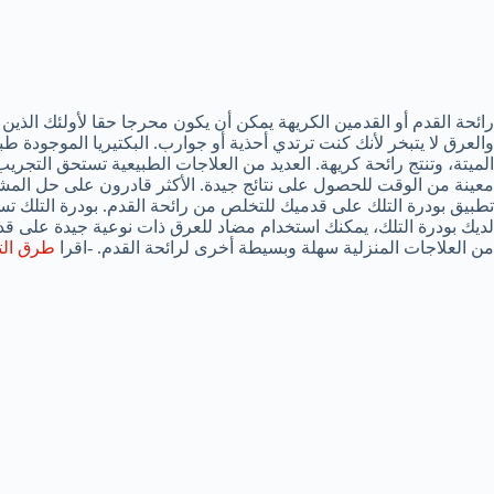
رائحة القدم أو القدمين الكريهة يمكن أن يكون محرجا حقا لأولئك الذي
والعرق لا يتبخر لأنك كنت ترتدي أحذية أو جوارب. البكتيريا الموجودة طبيع
الميتة، وتنتج رائحة كريهة. العديد من العلاجات الطبيعية تستحق التجري
معينة من الوقت للحصول على نتائج جيدة. الأكثر قادرون على حل المش
تطبيق بودرة التلك على قدميك للتخلص من رائحة القدم. بودرة التلك تساعد
لديك بودرة التلك، يمكنك استخدام مضاد للعرق ذات نوعية جيدة على قد
من العلاجات المنزلية سهلة وبسيطة أخرى لرائحة القدم. -اقرا
طرق الت