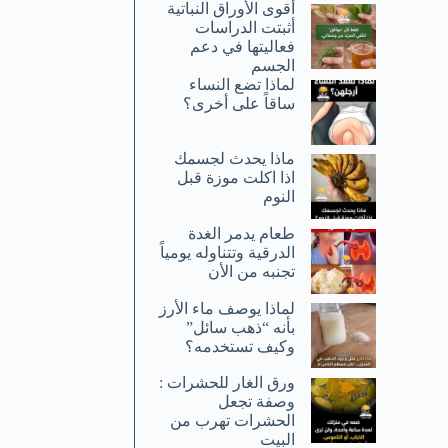
أقوى الأوراق النباتية
أثبتت الدراسات
فعاليتها في دعم
الجسم
لماذا تضع النساء
ساقاً على أخرى؟
ماذا يحدث لجسمك
اذا اكلت موزة قبل
النوم
طعام يدمر الغدة
الدرقية وتتناوله يومياً
تجنبه من الأن
لماذا يوصف ماء الأرز
بأنه “ذهب سائل”
وكيف تستخدمه؟
ورق الغار للحشرات :
وصفة تجعل
الحشرات تهرب من
البيت