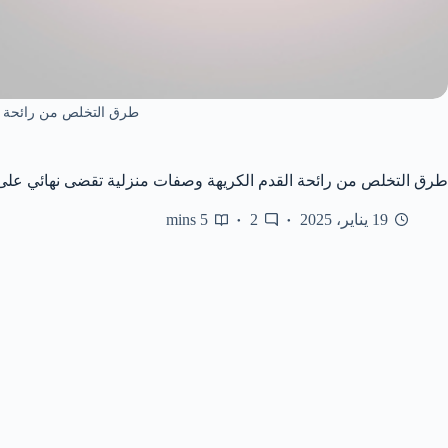
طرق التخلص من رائحة ال
طرق التخلص من رائحة القدم الكريهة وصفات منزلية تقضى نهائي على 
19 يناير، 2025
2
5 mins