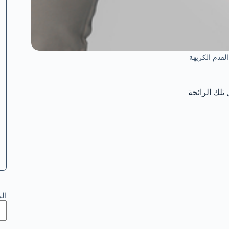
قدم الكريهة
تلك الرائحة
ال