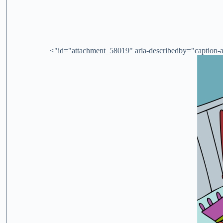
id="attachment_58019" aria-describedby="caption-at