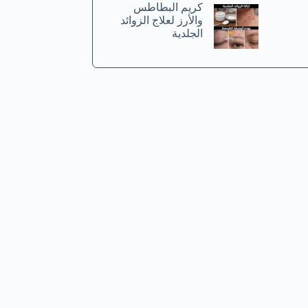
كريم البطاطس
والأرز لعلاج الزوائد
الجلدية