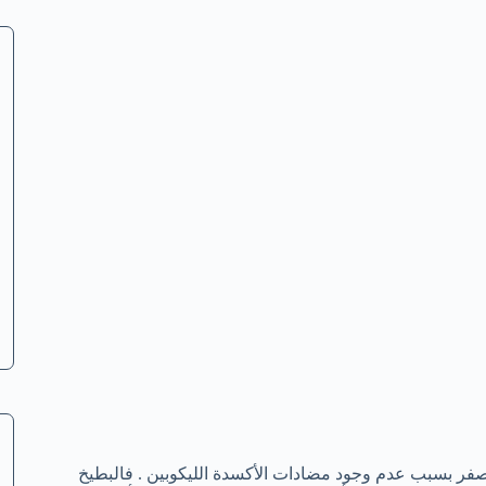
الأصفر بسبب عدم وجود مضادات الأكسدة الليكوبين . فالبطيخ