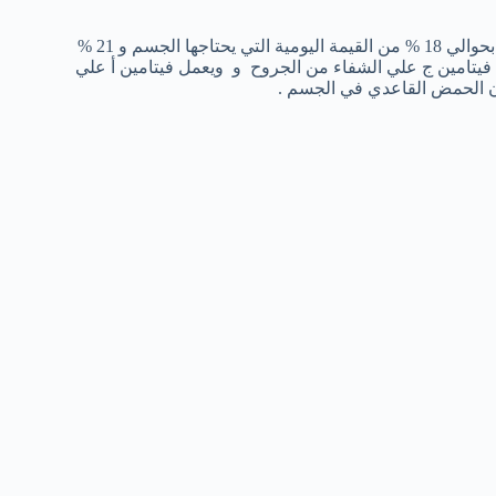
حيث يمد الجسم بحوالي 18 % من القيمة اليومية التي يحتاجها الجسم و 21 %
الي 5% من البوتاسيوم . يساعد فيتامين ج علي الشفاء من الجروح و ويعمل فيتامين أ علي
ن الحمض القاعدي في الجسم .