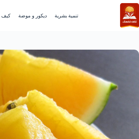
لتجاوز
لى
لمحتوى
تنمية بشرية
ديكور و موضة
كيف