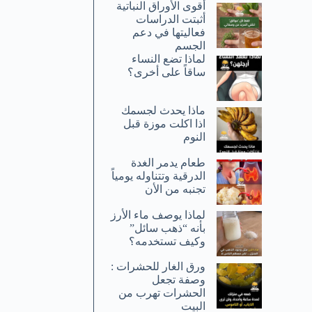
أقوى الأوراق النباتية
أثبتت الدراسات
فعاليتها في دعم
الجسم
لماذا تضع النساء
ساقاً على أخرى؟
ماذا يحدث لجسمك
اذا اكلت موزة قبل
النوم
طعام يدمر الغدة
الدرقية وتتناوله يومياً
تجنبه من الأن
لماذا يوصف ماء الأرز
بأنه “ذهب سائل”
وكيف تستخدمه؟
ورق الغار للحشرات :
وصفة تجعل
الحشرات تهرب من
البيت