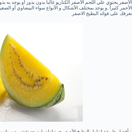
الأصفر يحتوي علي اللحم الأصفر الكناريو غالباً بدون بذور أو يوجد به 
الأحمر كثيراً .و يوجد بمختلف الأشكال و الأنواع سواء البيضاوي أو الص
نعرفك على فوائد البطيخ الاصفر
و أفضل طريقة لتناول البطيخ الأصفر هو تناوله بارد بعد تقشيره و ين