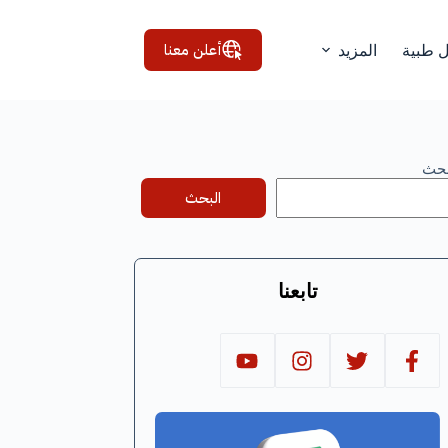
أعلن معنا
ل طبية
المزيد
بحث
البحث
تابعنا