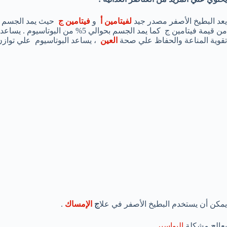
يعد البطيخ الأصفر مصدر جيد
لفيتامين أ
و
فيتامين ج
من قيمة فيتامين ج كما يمد الجسم بحو
تقوية المناعة والحفاظ علي صحة
العين
، يساعد البوتاسيوم علي تواز
يمكن أن يستخدم البطيخ الأصفر في علا
ج
الإمساك
.
يعالج مشكلة
البواسير
.