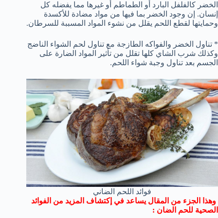
الخضر كالفلفل البارد أو الطماطم أو غيرها مما يفضله كل
إنسان. إن وجود الخضر بما فيها من مواد مضادة للأكسدة
وحمايتها لقطع اللحم يقلل من نشوء المواد المسببة للسرطان.
* تناول الخضر والفواكه الطازجة مع تناول لحم الشواء الناضج
وكذلك شرب الشاي كلها تقلل من تأثير المواد الضارة على
الجسم بعد تناول وجبة شواء اللحم.
فوائد اللحم الضاني
وهذا الجزء من المقال يساعد في إكتشاف المزيد من الفوائد
الصحية للحم الضان :