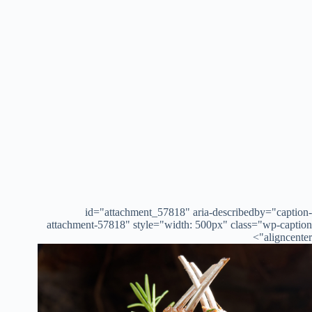
id="attachment_57818" aria-describedby="caption-
attachment-57818" style="width: 500px" class="wp-caption
aligncenter">