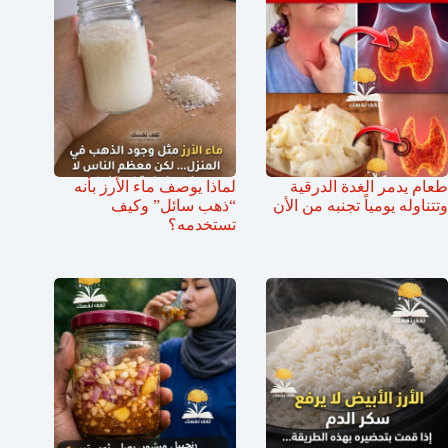
طعام يدمر الغدة الدرقية
لماذا يوصف ماء الأرز بأنه
وتتناوله يومياً تجنبه من الأن
“ذهب سائل” وكيف
تستخدمه؟