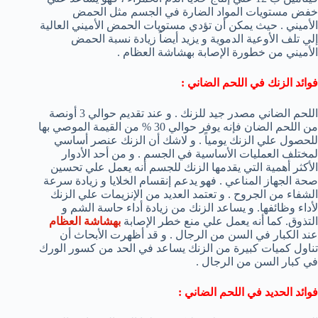
خفض مستويات المواد الضارة في الجسم مثل الحمض
الأميني . حيث يمكن أن تؤدي مستويات الحمض الأميني العالية
إلي تلف الأوعية الدموية و يزيد أيضاً زيادة نسبة الحمض
الأميني من خطورة الإصابة بهشاشة العظام .
فوائد الزنك في اللحم الضاني :
اللحم الضاني مصدر جيد للزنك . و عند تقديم حوالي 3 أونصة
من اللحم الضان فإنه يوفر حوالي 30 % من القيمة الموصي بها
للحصول علي الزنك يومياً . و لاشك أن الزنك عنصر أساسي
لمختلف العمليات الأساسية في الجسم . و من أحد الأدوار
الأكثر أهمية التي يقدمها الزنك للجسم أنه يعمل علي تحسين
صحة الجهاز المناعي . فهو يدعم إنقسام الخلايا و زيادة سرعة
الشفاء من الجروح . و تعتمد العديد من الإنزيمات علي الزنك
لأداء وظائفها. و يساعد الزنك من زيادة أداء حاسة الشم و
التذوق. كما أنه يعمل علي منع خطر الإصابة
بهشاشة العظام
عند الكبار في السن من الرجال . و قد أظهرت الأبحاث أن
تناول كميات كبيرة من الزنك يساعد في الحد من كسور الورك
في كبار السن من الرجال .
فوائد الحديد في اللحم الضاني :