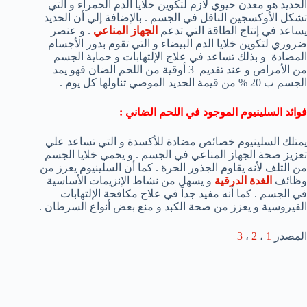
الحديد هو معدن حيوي لازم لتكوين خلايا الدم الحمراء و التي
تشكل الأوكسجين الناقل في الجسم . بالإضافة إلي أن الحديد
يساعد في إنتاج الطاقة التي تدعم
الجهاز المناعي
. و عنصر
ضروري لتكوين خلايا الدم البيضاء و التي تقوم بدور الأجسام
المضادة و بذلك تساعد في علاج الإلتهابات و حماية الجسم
من الأمراض و عند تقديم 3 أوقية من اللحم الضان فهو يمد
الجسم ب 20 % من قيمة الحديد الموصي تناولها كل يوم .
فوائد السلينيوم الموجود في اللحم الضاني :
يمتلك السلينيوم خصائص مضادة للأكسدة و التي تساعد علي
تعزيز صحة الجهاز المناعي في الجسم . و يحمي خلايا الجسم
من التلف لأنه يقاوم الجذور الحرة . كما أن السلينيوم يعزز من
وظائف
الغدة الدرقية
و يسهل من نشاط الإنزيمات الأساسية
في الجسم . كما أنه مفيد جداً في علاج مكافحة الإلتهابات
الفيروسية و يعزز من صحة الكبد و منع بعض أنواع السرطان .
المصدر
1
،
2
،
3