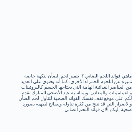
ماهي فوائد اللحم الضاني ؟ يتميز لحم الضأن بنكهة خاصة
تميزه عن اللحوم الحمراء الأخرى. كما أنه يحتوي على العديد
من العناصر الغذائية الهامة التي يحتاجها الجسم كالبروتينات
والفيتامينات والمعادن. وبمناسبة عيد الأضحى المبارك نقدم
لكم على موقع ثقف نفسك الفوائد الصحية لتناول لحم الضأن
والأضرار التي قد تنتج من كثرة تناوله ونصائح لطهيه بصورة
صحية إليكم الان فوائد اللحم الضانى