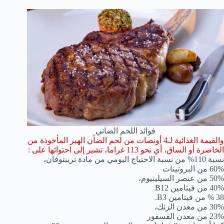
فوائد اللحم الضاني
والقيمة الغذائية لـ4 أونصات من لحم الضأن الهبر المأخوذة من
الخاصرة أو الساق، أي نحو 113 غراما، تشير إلى احتوائها على :
نسبة 110% من نسبة الاحتياج اليومي من مادة تريبتوفان،
60% من البروتينات
50% من عنصر السيلينيوم،
40% من فيتامين B12
38 % من فيتامين B3.
30% من معدن الزنك،
23% من معدن الفسفور