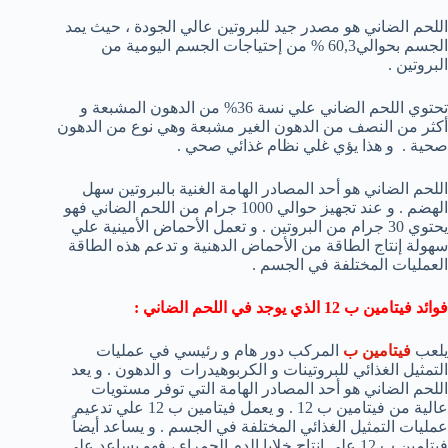
اللحم الضاني هو مصدر جيد للبروتين عالي الجودة ، حيث يمد
الجسم بحوالي60,3 % من إحتياجات الجسم اليومية من
البروتين .
تحتوي اللحم الضاني علي نسة 36% من الدهون المشبعة و
أكثر من النصف من الدهون الغير مشبعة وهي نوع من الدهون
صحية . و هذا يؤي غلي نظام غذائي صحي .
اللحم الضاني هو أحد المصادر الهامة الغنية بالبروتين سهل
الهضم . و عند تجهيز حوالي 1000 جرام من اللحم الضاني فهو
يحتوي 30 جرام من البروتين . و تعمل الأحماض الأمينية علي
سهولة إنتاج الطاقة من الأحماض الدهنية و تدعم هذه الطاقة
العمليات المختلفة في الجسم .
فوائد فيتامين ب 12 الذي يوجد في اللحم الضاني :
يلعب
فيتامين ب
المركب دور هام و رئيسي في عمليات
التمثيل الغذائي للبروتينات و الكربوهيدرات و الدهون . و يعد
اللحم الضاني هو أحد المصادر الهامة التي توفر مستويات
عالية من فيتامين ب 12 . و يعمل فيتامين ب 12 علي تدعيم
عمليات التمثيل الغذائي المختلفة في الجسم . و يساعد أيضاً
فيتامين ب 12 علي إنتاج خلايا الدم الحمراء ، فهو يساعد علي