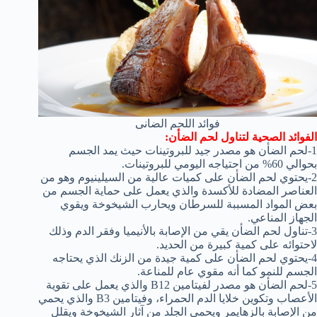
فوائد اللحم الضانى
الفوائد الصحية لتناول لحم الضأن:
1-لحم الضأن هو مصدر جيد للبروتينات حيث يمد الجسم
بحوالي 60% من احتياجه اليومي للبروتينات.
2-يحتوي لحم الضأن على كميات عالية من السيلينيوم وهو من
العناصر المضادة للأكسدة والذي يعمل على حماية الجسم من
بعض المواد المسببة للسرطان ويحارب الشيخوخة ويقوي
الجهاز المناعي.
3-تناول لحم الضأن يقي من الإصابة بالأنيميا وفقر الدم وذلك
لاحتوائه على كمية كبيرة من الحديد.
4-يحتوي لحم الضأن على كمية جيدة من الزنك الذي يحتاجه
الجسم للنمو كما أنه مقوي عام للمناعة.
5-لحم الضأن هو مصدر لفيتامين B12 والذي يعمل على تقوية
الأعصاب وتكوين خلايا الدم الحمراء، وفيتامين B3 والذي يحمي
من الإصابة بالزهايمر ويحمي الجلد من آثار الشيخوخة ويقلل