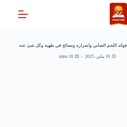
لتجاوز
لى
لمحتوى
فوائد اللحم الضاني واضراره ونصائح في طهية وكل شئ عنه
19 يناير، 2025
10 mins