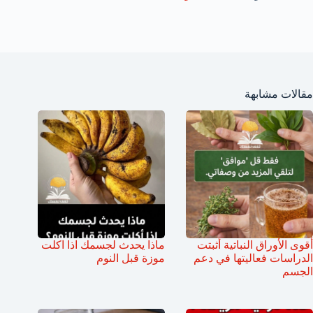
مقالات مشابهة
أقوى الأوراق النباتية أثبتت
ماذا يحدث لجسمك اذا اكلت
الدراسات فعاليتها في دعم
موزة قبل النوم
الجسم