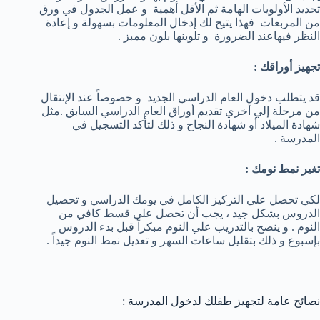
تحديد الأولويات الهامة ثم الأقل أهمية و عمل الجدول في ورق
من المربعات فهذا يتيح لك إدخال المعلومات بسهولة و إعادة
النظر فيهاعند الضرورة و تلوينها بلون ممبز .
تجهيز أوراقك :
قد يتطلب دخول العام الدراسي الجديد و خصوصاً عند الإنتقال
من مرحلة إلي أخري تقديم أوراق العام الدراسي السابق .مثل
شهادة الميلاد أو شهادة النجاح و ذلك لتأكد التسجيل في
المدرسة .
تغير نمط نومك :
لكي تحصل علي التركيز الكامل في يومك الدراسي و تحصيل
الدروس بشكل جيد ، يجب أن تحصل علي قسط كافي من
النوم . و ينصح بالتدريب علي النوم مبكراً قبل بدء الدروس
بإسبوع و ذلك بتقليل ساعات السهر و تعديل نمط النوم جيداً .
نصائح عامة لتجهيز طفلك لدخول المدرسة :