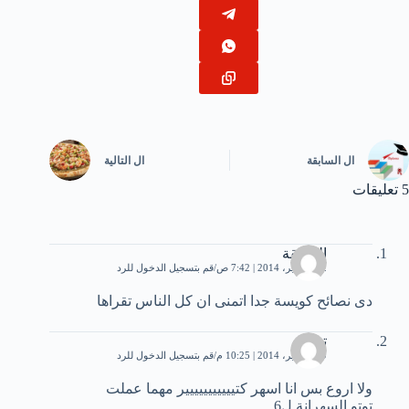
ال
السابقة
ال
التالية
5 تعليقات
الحقيقة
12 سبتمبر، 2014 | 7:42 ص
قم بتسجيل الدخول للرد
دى نصائح كويسة جدا اتمنى ان كل الناس تقراها
توتو
19 سبتمبر، 2014 | 10:25 م
قم بتسجيل الدخول للرد
ولا اروع بس انا اسهر كتييييييييييير مهما عملت
توتو السهرانة ل6