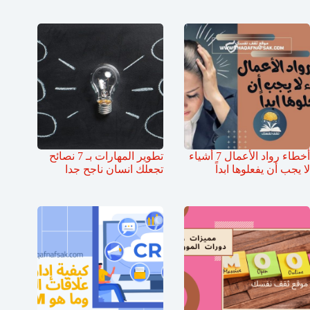
أخطاء رواد الأعمال 7 أشياء
تطوير المهارات بـ 7 نصائح
لا يجب أن يفعلوها ابداً
تجعلك انسان ناجح جدا