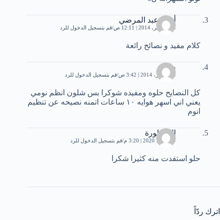
أحمد عبد المرضي
23 سبتمبر، 2014 | 12:11 ص
قم بتسجيل الدخول للرد
كلام مفيد و نصائح رائعة
طيف
15 أكتوبر، 2014 | 3:42 ص
قم بتسجيل الدخول للرد
كل النصايح حلوه ومفيده شوكرا بس شلون انظم نومي
يعني اني اسهر هوايه ١٠ ساعات اتمنه نصيحه عن تنظيم
انوم
الاسطورة
30 يونيو، 2020 | 3:20 م
قم بتسجيل الدخول للرد
حلو استفدت منه كثيرا شكرا
اترك ردّاً