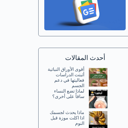
أحدث المقالات
أقوى الأوراق النباتية
أثبتت الدراسات
فعاليتها في دعم
الجسم
لماذا تضع النساء
ساقاً على أخرى؟
ماذا يحدث لجسمك
اذا اكلت موزة قبل
النوم