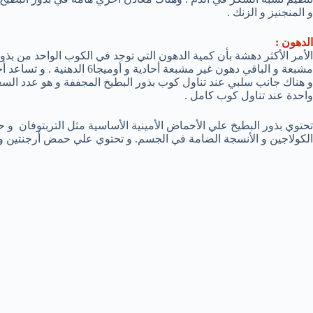
و المنجنيز و الزنك .
الدهون :
مشبعة و الباقي دهون غير مشبعة أحادية و أوميجا6 الدهنية . و تساعد أحماض أوميجا6 الدهنية علي خفض ضغط الدم المرتفع.
واحدة عند تناول كوب كامل .
تحتوي بذور البطيخ علي الأحماض الأمينية الأساسية مثل التربتوفان 
الكولاجين و الأنسجة الضامة في الجسم. و تحتوي علي حمض أرجنتين 