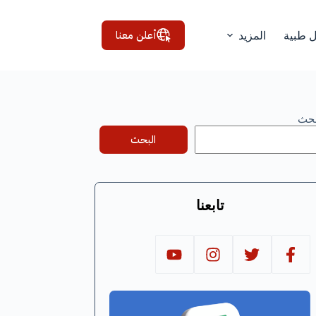
أعلن معنا
ل طبية
المزيد
بحث
البحث
تابعنا