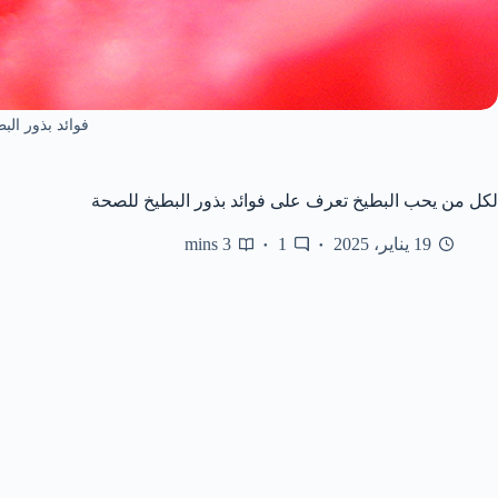
فوائد بذور الب
لكل من يحب البطيخ تعرف على فوائد بذور البطيخ للصحة
19 يناير، 2025
1
3 mins