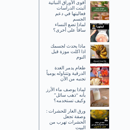
أقوى الأوراق النباتية
أثبتت الدراسات
فعاليتها في دعم
الجسم
لماذا تضع النساء
ساقاً على أخرى؟
ماذا يحدث لجسمك
اذا اكلت موزة قبل
النوم
طعام يدمر الغدة
الدرقية وتتناوله يومياً
تجنبه من الأن
لماذا يوصف ماء الأرز
بأنه “ذهب سائل”
وكيف تستخدمه؟
ورق الغار للحشرات :
وصفة تجعل
الحشرات تهرب من
البيت