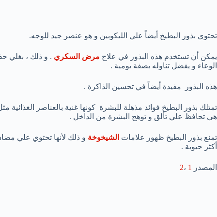
تحتوي بذور البطيخ أيضاً علي الليكوبين و هو عنصر جيد للوجه.
يمكن أن تستخدم هذه البذور في علاج
مرض السكري
الوعاء و يفضل تناوله بصفة يومية .
هذه البذور مفيدة أيضاً في تحسين الذاكرة .
تمتلك بذور البطيخ فوائد مذهلة للبشرة كونها غنية بالعناصر الغذائية 
هي تحافظ علي تألق و توهج البشرة من الداخل .
تمنع بذور البطيخ ظهور علامات
الشيخوخة
و ذلك لأنها تحتوي علي مضاد
أكثر حيوية .
المصدر
1
،
2