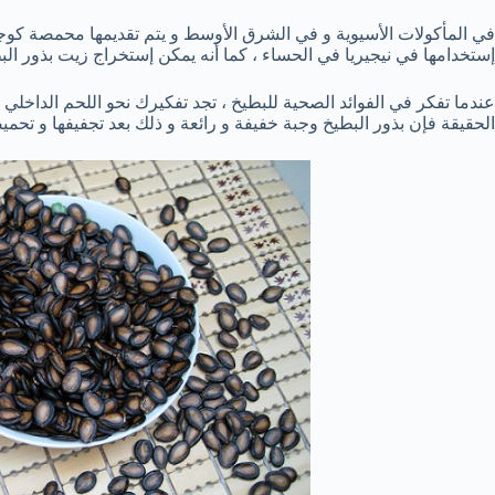
في المأكولات الأسيوية و في الشرق الأوسط و يتم تقديمها محمصة كوج
إستخدامها في نيجيريا في الحساء ، كما أنه يمكن إستخراج زيت بذور البط
عندما تفكر في الفوائد الصحية للبطيخ ، تجد تفكيرك نحو اللحم الداخلي لل
الحقيقة فإن بذور البطيخ وجبة خفيفة و رائعة و ذلك بعد تجفيفها و تحميص