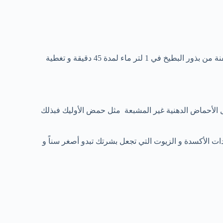
. و ذلك ، بغلي حفنة من بذور البطيخ في 1 لتر ماء لمدة 45 دقيقة و تغطية
مثل الأحماض الدهنية غير المشبعة مثل حمض الأوليك فبذلك
ات الأكسدة و الزيوت التي تجعل بشرتك تبدو أصغر سناً و