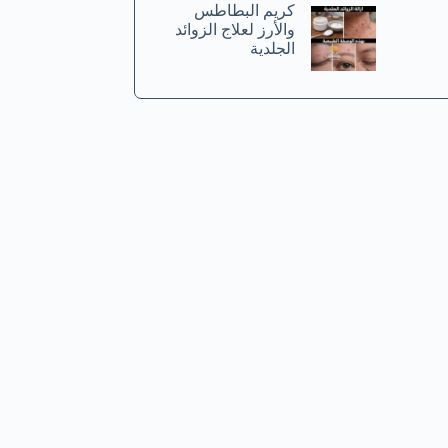
كريم البطاطس
والأرز لعلاج الزوائد
الجلدية