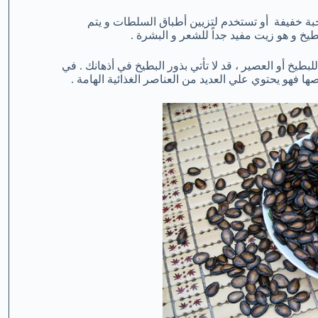
بة خفيفة أو تستخدم لتزيين أطباق السلطات و يتم
يخ و هو زيت مفيد جداً للشعر و البشرة .
بطيخ أو العصير ، قد لا تأتي بذور البطيخ في أذهانك . في
ها فهو يحتوي علي العديد من العناصر الغذائية الهامة .