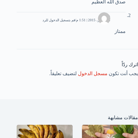
صدق الله العظيم
وفا
28 أكتوبر، 2015 | 1:51 م
قم بتسجيل الدخول للرد
ممتاز
اترك ردّاً
يجب أنت تكون
مسجل الدخول
لتضيف تعليقاً.
مقالات مشابهة