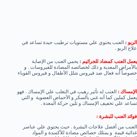
الربو :
العنب يحتوي علي مستويات ترطيب جيدة تساعد في
علاج الربو .
يعمل العنب كمضاد للجراثيم
:
يحمي العنب من الإصابة
بالأمراض المعدية و ذلك لخصائصه المضادة للفيروسات . و
خصوصاً أنه فعال ضد فيروس شلل الأطفال و فيروس القوباء
.
الإمساك :
العنب له تأثير رهيب في التغلب علي الإمساك . فهو
يعمل كملين كما أنه غني بالسكر و الأحماض العضوية و التي
تساعد علي تخفيف الإمساك و تلين حركة المعدة .
فوائد العنب للبشرة :
العنب من أفضل علاجات البشرة . حيث يحتوي علي عناصر
غذائية قيمة و يمتلك خصائص مضادة للأكسدة و المواد