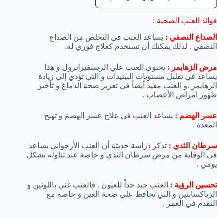
فوائد العنب الصحية :
الصداع النصفي :
يساعد العنب في التخلص من الصداع
النصفي . لذلك يمكنك أن تستخدم كعلاج فوري له.
مرض الزهايمر :
يحتوي العنب علي الريسفيراترول و هذا
يساعد في تقليل مستويات البيتيدات و التي تؤدي إلي زيادة
الزهايمر .و العنب مفيد أيضاً في تعزيز صحة الدماغ و تأخير
ظهور امراض الأعصاب .
عسر الهضم :
يساعد العنب في علاج عسر الهضم و تهيج
المعدة .
سرطان الثدي :
تذكر دراسة حديثة أن العنب الأرجواني يساعد
في الوقاية من مرض سرطان الثدي و خاصة عند تناوله بشكل
يومي .
تحسين الرؤية :
العنب جيد جداً للعيون . فالعنب غني باللوتين و
الزياكسانثين و التي تحافظ علي صحة العين و خاصة مع
التقدم في العمر .