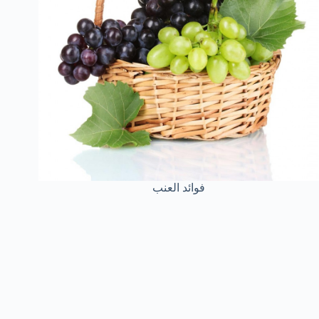
فوائد العنب