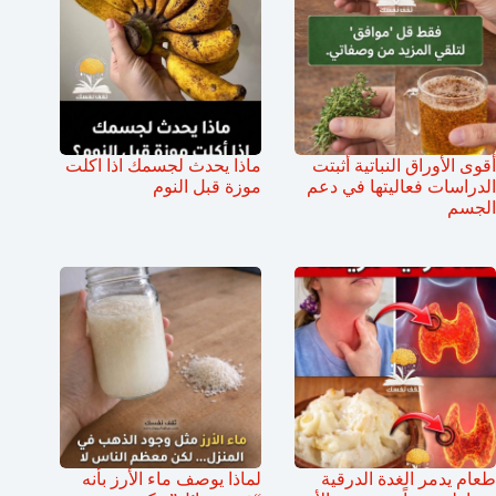
أقوى الأوراق النباتية أثبتت
ماذا يحدث لجسمك اذا اكلت
الدراسات فعاليتها في دعم
موزة قبل النوم
الجسم
طعام يدمر الغدة الدرقية
لماذا يوصف ماء الأرز بأنه