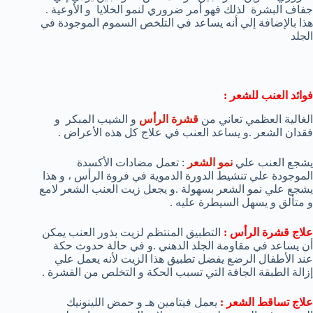
جفاف البشرة لذلك فهو أمر ضروري لنمو الخلايا و الأوعية .
هذا بالإضافة إلي أنه يساعد في التلخص السموم الموجودة في
الجلد
فوائد العنب للشعر :
الغالية العظمي تعاني من
قشرة الرأس
و الشيب المبكر و
فقدان الشعر .و يساعد العنب في علاج كل هذه الأعراض .
يشجع العنب علي
نمو الشعر
: تعمل مضادات الأكسدة
الموجودة علي تنشيط الدورة الدموية في فروة الرأس ، و هذا
يشجع علي نمو الشعر بسهولة .و يجعل زيت العنب الشعر لامع
و متألق و يسهل السيطرة عليه .
علاج قشرة الرأس :
التطبيق المنتظم لزيت بذور العنب يمكن
أن يساعد في مقاومة الجلد الدهني .و في حالة حدوث حكة
عند الأطفال الرضع يفضل تطبيق هذا الزيت لأنه يعمل علي
إزالة الطبقة الجافة التي تسبب الحكة و التخلص من القشرة .
علاج تساقط الشعر :
يعمل فيتامين هـ و حمض اللينونيك