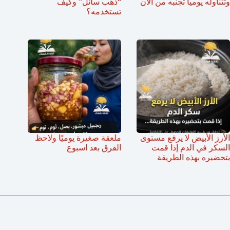
وتتناوله يومياً تجنبه من الأن
“ذهب سائل” وكيف
تستخدمه؟
الأرز الأبيض لا يرفع مستوى
ملعقة صغيرة يوميًا ولاحظ
السكر في الدم إذا قمت
الفرق بعد اسبوع
بتحضيره بهذه الطريقة