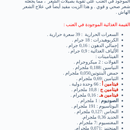
الموجود في العنب علي تقوية بصيلات الشعر ، مما يجعله
شعر صحي و قوي . و هذا الزيت مفيد أيضاً في علاج الشعر
الهاش .
القيمة الغذائية الموجودة في العنب :
السعرات الحرارية : 39 سعرة حرارية .
الكربوهيدرات : 18 جرام .
إجمالي الدهون : 0,16 جرام .
الألياف الغذائية : 0,9 جرام .
الفيتامينات :
الفولات : 2 ميكروجرام .
النياسين :0,188 ملجرام .
حمض البنتوتين0,050 ملجرام .
الثيامين :0,69 ملجرام .
فيتامين أ
: 66 وحدة دولية .
فيتامين ج
: 10,8 ملجرام .
فيتامين هـ
: 0,16 ملجرام .
الصوديوم
: 1 ملجرام .
البوتاسيوم : 191 ملجرام .
النحاس :0,127 ملجرام .
الحديد 0,36 ملجرام.
المغنسيوم :7 ملجرام .
المنجنيز :0,071 ملجرام.