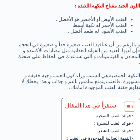
اللون الجيد مفتاح النكهة اللذيذة :
العنب الأبيض أو الأخضر هو الأفضل .
العنب الأحمر له نكهة أبسط .
العنب الأسود له طعم أفضل .
و بالرغم من أن عناقيد العنب صغيرة جداً و صغيرة في الحجم
فإن لديها العديد من الفوائد الغذائية مثل مضادات الأكسدة و
المعادن و الفيتامينات و التي تساعدك في الحفاظ علي صحتك
.
النكهة الحمضية هي السبب وراء كون العنب وجبة خفيفة و
مشهورة .فالعنب يتمتع بملمس ناعم و جذاب و هذا يجعلك لا
تقاوم حفنة العنب الموجودة أمامك .
ستقرأ في هذا المقال
فوائد العنب الصحية :
فوائد العنب للبشرة :
فوائد العنب للشعر :
القيمة الغذائية الموجودة في العنب :