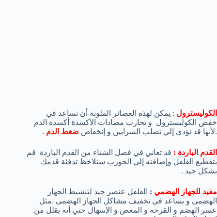
الكوليسترول
:
يمكن لهذه العصائر الملونة أن تساعد في
خفض الكوليسترول و تحارب مضادات الأكسدة أكسدة الدم
.لأنها قد تؤدي إلي تصلب الشرايين و إنخفاض
ضغط الدم
.
القدم الباردة :
قد تعاني في فصل الشتاء من القدم الباردة قم
بتقطيع الفلفل وإضافته إلي الجورب ستلاخظ تدفئة قدمك
بشكل جيد .
مفيد للجهاز الهضمي
:
الفلفل عنصر جيد لتنشيط الجهاز
الهضمي و يساعد في تخفيف مشاكل الجهاز الهضمي .مثل
عسر الهضم و القرحه و المغص و الإسهال حتي أنه يقلل من