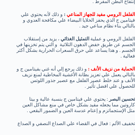
إنتفاخ البطن المفرط .
الفلفل الرومي مفيد
للجهاز المناعي
:
و ذلك لأنه يحتوي علي
فيتامين ج الذي يحفز الخلايا البيضاء علي مكافحة العدوي و
بالتالي بناء نظام مناعي جيد .
الفلفل الرومي و عملية
التمثيل الغذائي
، يزيد من إستقلاب
الجسم عن طريق خفض الدهون الثلاثية و التي يتم تخزينها في
الجسم . و هذا يساعد علي حرق السعرات الحرارية بشكل أكثر
فعالية .
الحماية من نزيف الأنف :
و ذلك يرجع إلي أنه غني بفيتامين ج و
بالتالي يعمل علي تعزيز بطانة الأغشية المخاطية لمنع نزيف
الأنف و عند خلط عصير الفلفل مع عصير جذور اللوتس
للحصول علي افضل تأثير .
تحسين البصر
: يحتوي علي فيتامين ج بنسبة عالية و بيتا
كاروتين مما يجعله مفيد بشكل خاص في منع مشاكل العين
مثل الإستجماتزم و إعتام عدسة العين و الضمور البقعي .
تخفيف الألم : فعال في القضاء علي الصداع النصفي و الصداع
.