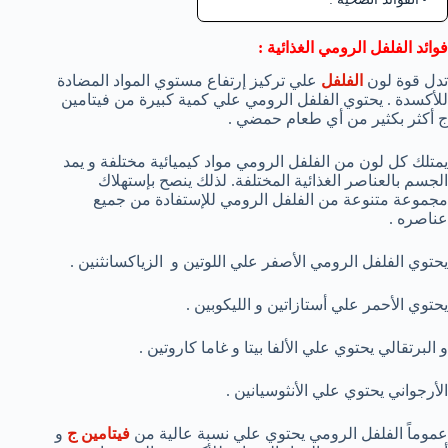
فوائد الفلفل الرومي الغذائية :
تدل قوة لون
الفلفل
علي تركيز إرتفاع مستوي المواد المضادة
للأكسدة . يحتوي الفلفل الرومي علي كمية كبيرة من فيتامين
ج أكثر بكثير من أي طعام حمضي .
يمتلك كل لون من الفلفل الرومي مواد كيميائية مختلفة و يمد
الجسم بالعناصر الغذائية المختلفة. لذلك ينصح بإستهلاك
مجموعة متنوعة من الفلفل الرومي للإستفادة من جميع
عناصره .
يحتوي الفلفل الرومي الأصفر علي اللوتين و الزياكسانثنين .
يحتوي الأحمر علي أستازاتين و الليكوبين .
و البرتقالي يحتوي علي الألفا بيتا و غاما كاروتين .
الأرجواني يحتوي علي الأنثوسيانين .
عموماً الفلفل الرومي يحتوي علي نسبة عالية من
فيتامين ج
و