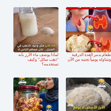
طعام يدمر الغدة الدرقية
لماذا يوصف ماء الأرز بأنه
وتتناوله يومياً تجنبه من الأن
“ذهب سائل” وكيف
تستخدمه؟