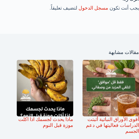
يجب أنت تكون
مسجل الدخول
لتضيف تعليقاً.
مقالات مشابهة
أقوى الأوراق النباتية أثبتت
ماذا يحدث لجسمك اذا اكلت
الدراسات فعاليتها في دعم
موزة قبل النوم
الجسم