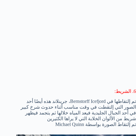
6. الشريط:
تم إلتقاطها في Bernstorff Icefjord، جرينلاند هذه أيضًا أحد
الصور التي إلتقطت في وقت مناسب أثناء حدوث شرخ كبير
في أحد الجبال الجليدية فيعد المياه خلالها ثم يتجمد فيظهر
شريط من الألوان الخلابة التي لا يراها الكثيرين
تم إلتقاط الصورة بواسطة Michael Quinn