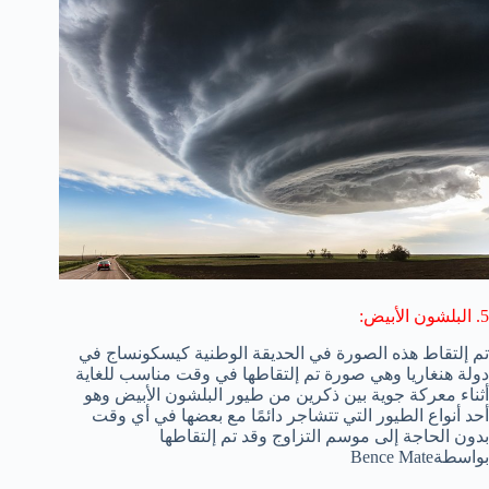
5. البلشون الأبيض:
تم إلتقاط هذه الصورة في الحديقة الوطنية كيسكونساج في
دولة هنغاريا وهي صورة تم إلتقاطها في وقت مناسب للغاية
أثناء معركة جوية بين ذكرين من طيور البلشون الأبيض وهو
أحد أنواع الطيور التي تتشاجر دائمًا مع بعضها في أي وقت
بدون الحاجة إلى موسم التزاوج وقد تم إلتقاطها
بواسطةBence Mate