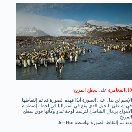
10. المغامرة على سطح المريخ:
الإسم لن يدل على الصورة أبدًا فهذه الصورة قد تم إلتقاطها
في شاطئ النخيل الذي يقع في أستراليا في لحظة إصطدام
الأمواج برمال الشاطئ لترسم لوحة تبدو وكأنها فوق سطح
المريخ
وقد تم إلتقاط الصورة بواسطة Joe Hsu