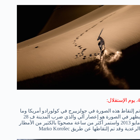
4. يوم الإستقلال:
تم إلتقاط هذه الصورة في جولزبيرج في كولورادو أمريكا وما
يظهر في الصورة هو إعصار ألي والذي ضرب المدينة ف 28
مايو 2013 واستمر أكثر من ساعة مصحوبًا بالكثير من الأمطار
الرعدية وقد تم إلتقاطها عن طريق Marko Korošec