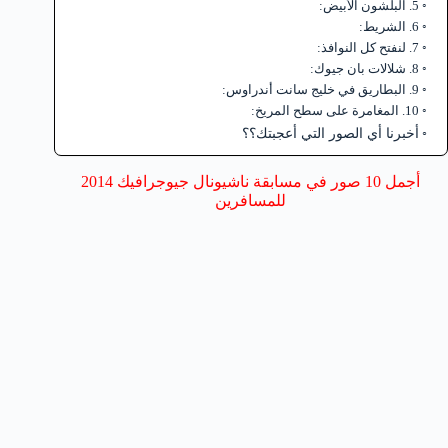
5. البلشون الأبيض:
6. الشريط:
7. لنفتح كل النوافذ:
8. شلالات بان جيوك:
9. البطاريق في خليج سانت أندراوس:
10. المغامرة على سطح المريخ:
أخبرنا أي الصور التي أعجبتك؟؟
أجمل 10 صور في مسابقة ناشيونال جيوجرافيك 2014
للمسافرين