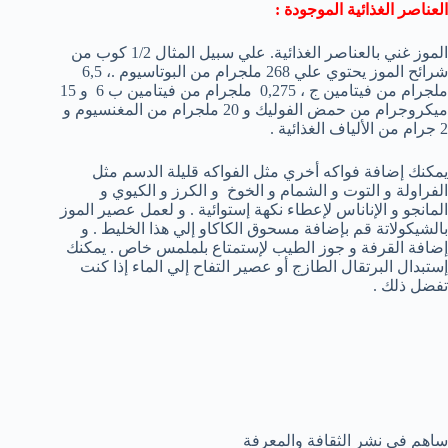
العناصر الغذائية الموجودة :
الموز غني بالعناصر الغذائية. علي سبيل المثال 1/2 كوب من
شرائح الموز يحتوي علي 268 ملجرام من البوتاسيوم .، 6,5
ملجرام من فيتامين ج ، 0,275 ملجرام من فيتامين ب 6 و 15
ميكروجرام من حمض الفوليك و 20 ملجرام من المغنسيوم و
2 جرام من الألياف الغذائية .
يمكنك إضافة فواكه أخري مثل الفواكه قليلة الدسم مثل
الفراولة و التوت و الشمام و الخوخ و الكرز و الكيوي و
المانجو و الإناناس لإعطاء نكهة إستوائية . و لعمل عصير الموز
بالشيكولاتة قم بإضافة مسحوق الكاكاو إلي هذا الخليط . و
إضافة القرفة و جوز الطيب لإستمتاع بلملمس خاص . يمكنك
إستبدال البرتقال الطازج أو عصير التفاح إلي الماء إذا كنت
تفضل ذلك .
ساهم في نشر الثقافة والمعرفة