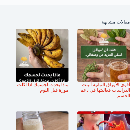
مقالات مشابهة
أقوى الأوراق النباتية أثبتت
ماذا يحدث لجسمك اذا اكلت
الدراسات فعاليتها في دعم
موزة قبل النوم
الجسم