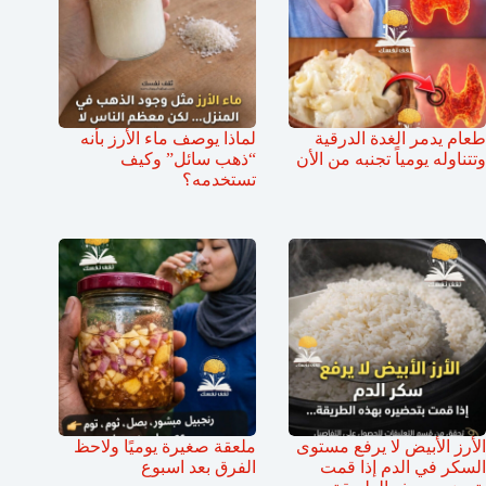
طعام يدمر الغدة الدرقية
لماذا يوصف ماء الأرز بأنه
وتتناوله يومياً تجنبه من الأن
“ذهب سائل” وكيف
تستخدمه؟
الأرز الأبيض لا يرفع مستوى
ملعقة صغيرة يوميًا ولاحظ
السكر في الدم إذا قمت
الفرق بعد اسبوع