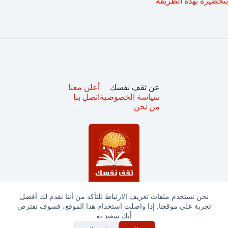
بتحضيره بهذه الطريقة
عن ثقف نفسك
أعلن معنا
سياسة الخصوصية
اتصل بنا
من نحن
نحن نستخدم ملفات تعريف الارتباط للتأكد من أننا نقدم لك أفضل
تجربة على موقعنا. إذا واصلت استخدام هذا الموقع، فسوف نفترض
جميع الحقوق محفوظة © ثقف نفسك 2025
أنك سعيد به