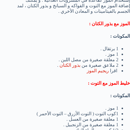
إستخدام الموز كقاعدة في المشروبات الغذائية . و يمكنك
إضافة الموز مع التوت و الفواكه و السبانخ و بذور الكتان ، لمد
الجسم بالفيتامينات و المعادن الأخري .
الموز مع بذور الكتان :
المكونات :
1 برتقال .
1 موز .
2 معلقة صغيرة من مصل اللبن .
2 ملاعق صغيرة من
بذور الكتان
.
اقرا
ريجيم الموز
خليط الموز مع التوت :
المكونات :
1 موز .
1كوب التوت ( التوت الأزرق – التوت الأحمر )
1 معلقة صغيرة من العسل .
1 معلقة صغيرة من الزنجبيل .