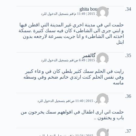
ghita bouanane
3 نوفمبر، 2015 | 11:49 م
قم بتسجيل الدخول للرد
حلمت اني في مدينة اخري غير المدينة التي اقطن فيها
و ابني جرى الى الشاطىء كان فيه سمك كتيرة .سمكة
اخذته الى الشاطىء و انا جريت بسرعة لارجعه بدون
ابتل
وحيده گالقمر
5 نوفمبر، 2015 | 6:49 ص
قم بتسجيل الدخول للرد
رايت في الحلم سمك كثير بلطي كان في وعاء كبير
وفي نفس الحلم كنت ارتدي خاتم ضخم وفي وسطه
ماسه
عمر
13 نوفمبر، 2015 | 11:40 ص
قم بتسجيل الدخول للرد
حلمت اني ارى اطفال في افواههم سمك يخرجون من
باب و يختفون ..
ليلي
13 نوفمبر، 2015 | 11:24 م
قم بتسجيل الدخول للرد