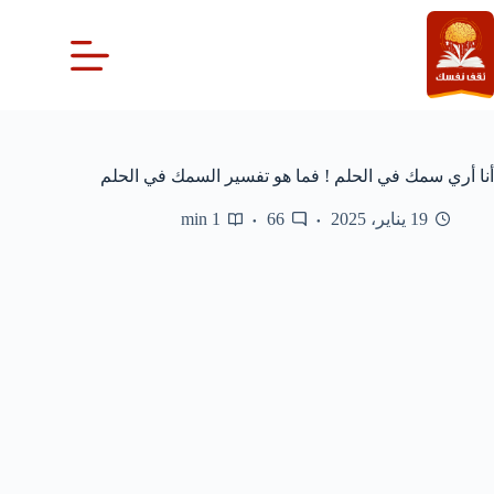
لتجاوز
لى
لمحتوى
أنا أري سمك في الحلم ! فما هو تفسير السمك في الحلم
19 يناير، 2025
66
1 min