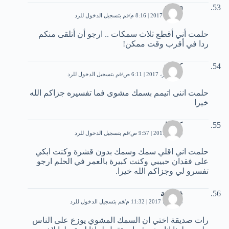
salma
17 يناير، 2017 | 8:16 م
قم بتسجيل الدخول للرد
حلمت أني أقطع ثلاث سمكات .. ارجو أن أتلقى منكم
ردا في أقرب وقت ممكن!
كريمة
27 فبراير، 2017 | 6:11 ص
قم بتسجيل الدخول للرد
حلمت اننى اتيمم بسمك مشوى فما تفسيره جزاكم الله
خيرا
كارينا
9 مايو، 2017 | 9:57 ص
قم بتسجيل الدخول للرد
حلمت اني اقلي سمك وسمك بدون قشرة وكنت ابكي
على فقدان حبيبي وكنت كبيرة بالعمر في الحلم ارجو
تفسرو لي وجزاكم الله خيرا.
فاطمة
24 يوليو، 2017 | 11:32 م
قم بتسجيل الدخول للرد
رات صديقة اختي ان السمك المشوي يوزع على الناس