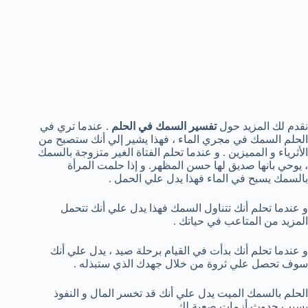
نقدم لك المزيد حول
تفسير السمك في الحلم
. عندما تري في
الحلم السمك في مجري الماء ، فهذا يشير إلي أنك ستصبح من
الأثرياء و المميزين . و عندما تحلم الفتاة الغير متزوجة بالسمك
، يوحي بانها صديق لها حسن المظهر. و إذا حلمت المرأة
بالسمك يسبح في الماء فهذا يدل علي الحمل .
و عندما تحلم أنك تتناول السمك فهذا يدل علي أنك تتحمل
المزيد من المتاعب في حياتك .
و عندما تحلم أنك بدأت في القيام برحلة صيد ، يدل علي أنك
سوف تحصل علي ثروة من خلال جهدك الذي ستبذله .
الحلم بالسمك الميت يدل علي أنك قد تخسر المال و النفوذ
بسبب حدوث أزمات صعبة لك .