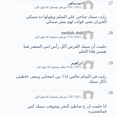
محمداحمدماهر
19 أكتوبر، 2015 | 3:01 ص
قم بتسجيل الدخول للرد
رايت سمك صاحي علي السلم ويقولوا ده سمكي
الجيران يعني قولت لهم مش سمكي
meddah abdelkader
19 أكتوبر، 2015 | 7:55 ص
قم بتسجيل الدخول للرد
حلمت أن سمك القرش أكل رأس ابني الصغير فما
تفسير هاذا الحلم
اسلام ابراهيم
19 أكتوبر، 2015 | 8:46 م
قم بتسجيل الدخول للرد
رايت فى المنام جالس انا 3 من اصحابى ومعى خاطبتى
ناكل سمك
Walaa
29 أكتوبر، 2015 | 1:20 ص
قم بتسجيل الدخول للرد
انا حلمت ان ع شاطئ البحر وشوفت سمك كتير
فماتفسيره