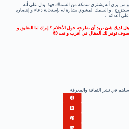
و من يري أنه يشتري سمكة من السماك فهذا يدل علي أنه
سيتزوج . و السمك المشوي بشارة له بإستجابة دعاء و إنتصاره
علي أعدائه .
هل لديك شئ تريد أن تطرحه حول الأحلام ؟ إترك لنا التعليق و
سوف نوفر لك المقال في أقرب و قت 🙂
ساهم في نشر الثقافة والمعرفة