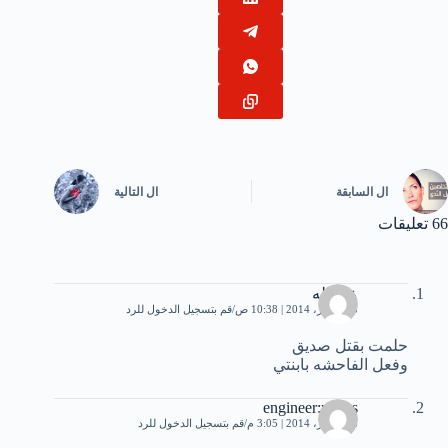
ال
السابقة
ال
التالية
66 تعليقات
عبدالله
28 أكتوبر، 2014 | 10:38 ص
قم بتسجيل الدخول للرد
حلمت بقتل صديق
وفعل الفاحشه بابنتي
engineer:remas
28 أكتوبر، 2014 | 3:05 م
قم بتسجيل الدخول للرد