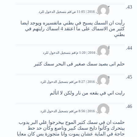
Nur
25 فبراير، 2016 | 11:05 ص
قم بتسجيل الدخول للرد
رأيت ان السمك يسبح في بطني ماتفسيره ويوجد ايضا
كثير من الاسماك على ما اعتقد 4 اسماك رايتهم في
بطني
ايمى
2 سبتمبر، 2016 | 1:20 م
قم بتسجيل الدخول للرد
حلم انى بصيد سمك صغير فى البحر سمك كثير
sara
19 أكتوبر، 2016 | 8:27 ص
قم بتسجيل الدخول للرد
رايت اني في بقعه من نار ولكن لا اتألم
وفاء
19 أكتوبر، 2016 | 8:56 ص
قم بتسجيل الدخول للرد
حلمت ان في سمك كتير الموج بيخرجوا علي البر يدوب
بيتحرك وكأنوا دايخ سمك كبير وناصع وكأن حد حط
حاجة في الماية عشان يموت وانا متجوزة بس كان معايا