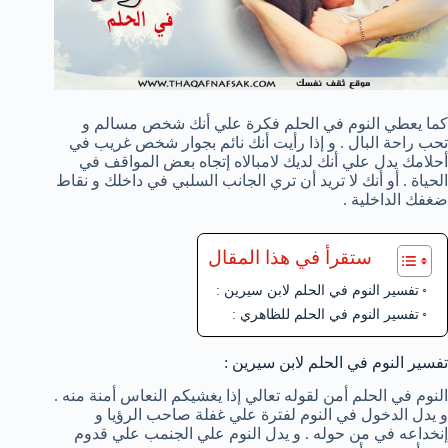
كما يعطي النوم في الحلم فكرة علي أنك شخص مسالم و
تحب راحة البال . و إذا رأيت أنك نائم بجوار شخص غريب في
أحلامك يدل علي أنك لديك لامبالاه إتجاه بعض المواقف في
الحياة . أو أنك لا تريد أن تري الجانب السلبي في داخلك و نقاط
ضغفك الداخلية .
ستقرأ في هذا المقال
تفسير النوم في الحلم لابن سيرين :
تفسير النوم في الحلم للظاهري :
تفسير النوم في الحلم لابن سيرين :
النوم في الحلم أمن لقوله تعالي إذا يغشيكم النعاس أمنة منه .
و يدل الدخول في النوم لفترة علي غفلة صاحب الرؤيا و
إنخداعه في من حوله . و يدل النوم علي الجنمب علي قدوم