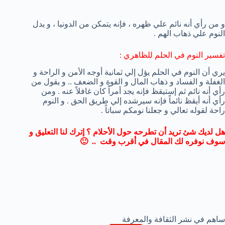
و من رأي أنه نائم علي ظهره ، فإنه يتمكن من الدونيا ، و يدل
النوم علي ذهاب الهم .
تفسير النوم في الحلم للظاهري :
يري أن النوم في الحلم يؤل إلي ثمانية أوجه الأمن و الراحة و
الغفلة و الفساد و ذهاب المال و القوة و الضعف .. و يقول من
رأي أنه نائم ثم إستيقظ فإنه يجد أمراً كان غافلاً عنه . ومن
رأي أنه أيقظ نائماً فإنه سيرشده إلي طريق الحق . و النوم
راحة لقوله تعالي و جعلنا نومكم سباتاً .
هل لديك شئ تريد أن تطرحه حول الأحلام ؟ إترك لنا التعليق و
سوف نوفره لك المقال في أقرب وقت .. 🙂
ساهم في نشر الثقافة والمعرفة