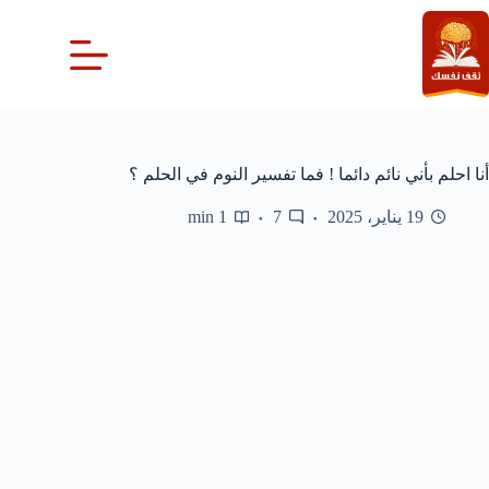
لتجاوز
لى
لمحتوى
أنا احلم بأني نائم دائما ! فما تفسير النوم في الحلم ؟
19 يناير، 2025
7
1 min