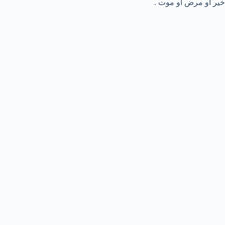
خير أو مرض أو موت .