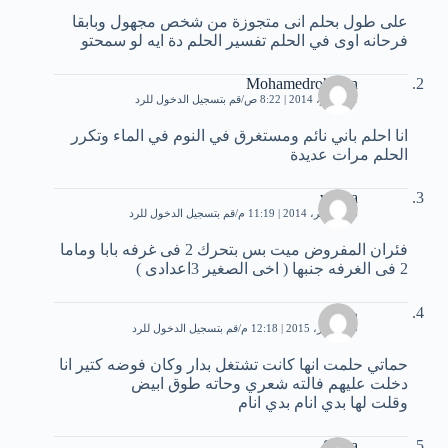
على طول بحلم انى متجوزة من شخص مجهول وبابقا
فرحانه اوى في الحلم تفسير الحلم دة ايه لو سمحتو
Mohamedrohman
1 نوفمبر، 2014 | 8:22 ص
قم بتسجيل الدخول للرد
انا احلم باني نائم ومستغرق في النوم في الماء وتكرر
الحلم مرات عديدة
wafaa
16 نوفمبر، 2014 | 11:19 م
قم بتسجيل الدخول للرد
فئران المفروض ميت بس بتحرك 2 فى غرفه بابا وماما
2 فى الغرفه جنبها ( اخى الصغير 3اعدادى )
رنين
10 أكتوبر، 2015 | 12:18 م
قم بتسجيل الدخول للرد
حماتي حلمت انها كانت تشتغل بدار وكان فوضه كتير انا
دخلت عليهم فالته شعري وحاته طوق ابيض
وقلت لها بدي انام بدي انام
Sama