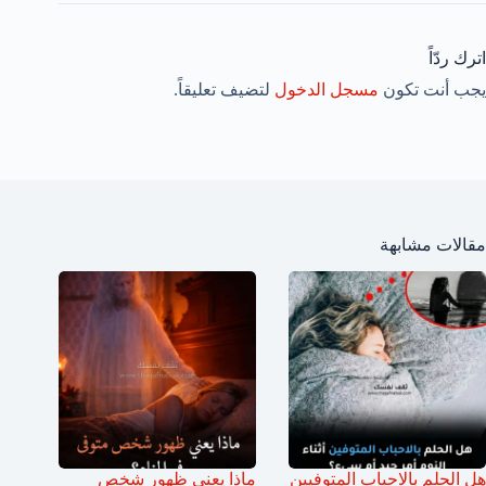
اترك ردّاً
يجب أنت تكون
مسجل الدخول
لتضيف تعليقاً.
مقالات مشابهة
هل الحلم بالاحباب المتوفيين
ماذا يعني ظهور شخص