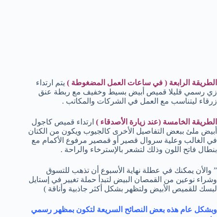
الطريقة الرابعة ( في ساعات العمل المضغوطة )
يتم ارتداء
زي رسمي قليلا قميص أبيض بسيط وخفيف مع ربطة عنق
زرقاء ليتناسب مع العمل في الشركات والمكاتب .
الطريقة الخامسة (عند زيارة الأصدقاء )
ارتداء قميص كاجول
أبيض ملئ ببعض التفاصيل الأخرى كالجيوب ويكون من الكتان
في الغالب وعلية سروال قصير أو قمصير مرفوع الأكمام مع
بنطال فاتح اللون وذلك لتشعر بالإسترخاء والراحة .
” والأن يمكنك في عطلة نهاية الأسبوع أن تذهب للتسوق
وشراء نوعين من القمصان البيض لتبدأ حملة تغيير في إستايل
لبسك للقميص الأبيض ولتظهر بشكل أكثر جاذبية وأناقة )
وبشكل عام هذه بعض النصائح السريعة لتكون بمظهر رسمي