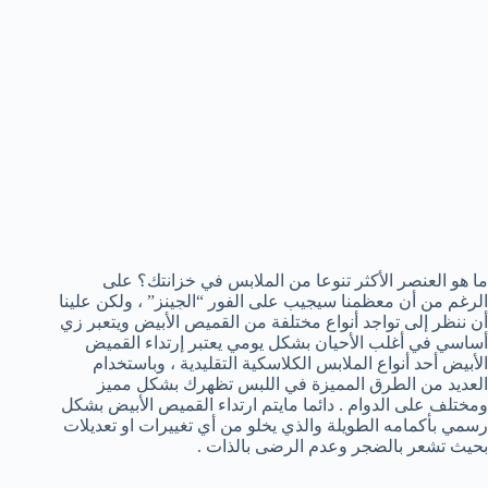
ما هو العنصر الأكثر تنوعا من الملابس في خزانتك؟ على
الرغم من أن معظمنا سيجيب على الفور “الجينز” ، ولكن علينا
أن ننظر إلى تواجد أنواع مختلفة من القميص الأبيض ويتعبر زي
أساسي في أغلب الأحيان بشكل يومي يعتبر إرتداء القميض
الأبيض أحد أنواع الملابس الكلاسكية التقليدية ، وباستخدام
العديد من الطرق المميزة في اللبس تظهرك بشكل مميز
ومختلف على الدوام . دائما مايتم ارتداء القميص الأبيض بشكل
رسمي بأكمامه الطويلة والذي يخلو من أي تغييرات او تعديلات
بحيث تشعر بالضجر وعدم الرضى بالذات .