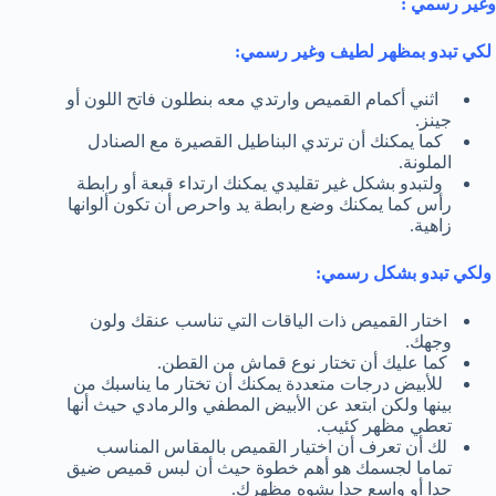
وغير رسمي :
لكي تبدو بمظهر لطيف وغير رسمي:
اثني أكمام القميص وارتدي معه بنطلون فاتح اللون أو
جينز.
كما يمكنك أن ترتدي البناطيل القصيرة مع الصنادل
الملونة.
ولتبدو بشكل غير تقليدي يمكنك ارتداء قبعة أو رابطة
رأس كما يمكنك وضع رابطة يد واحرص أن تكون ألوانها
زاهية.
ولكي تبدو بشكل رسمي:
اختار القميص ذات الياقات التي تناسب عنقك ولون
وجهك.
كما عليك أن تختار نوع قماش من القطن.
للأبيض درجات متعددة يمكنك أن تختار ما يناسبك من
بينها ولكن ابتعد عن الأبيض المطفي والرمادي حيث أنها
تعطي مظهر كئيب.
لك أن تعرف أن اختيار القميص بالمقاس المناسب
تماما لجسمك هو أهم خطوة حيث أن لبس قميص ضيق
جدا أو واسع جدا يشوه مظهرك.