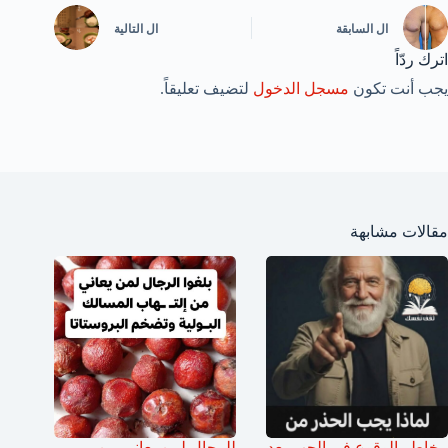
ال
السابقة
ال
التالية
اترك ردّاً
يجب أنت تكون
مسجل الدخول
لتضيف تعليقاً.
مقالات مشابهة
مخاطر الوقوع في الحب بعد
للرجال لمن يعاني من