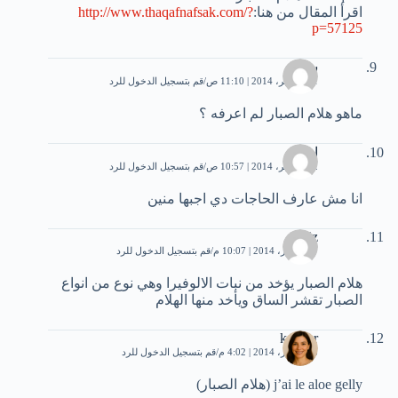
اقرأ المقال من هنا:
http://www.thaqafnafsak.com/?
p=57125
سناء
21 نوفمبر، 2014 | 11:10 ص
قم بتسجيل الدخول للرد
ماهو هلام الصبار لم اعرفه ؟
احمد
22 نوفمبر، 2014 | 10:57 ص
قم بتسجيل الدخول للرد
انا مش عارف الحاجات دي اجبها منين
aziz
7 ديسمبر، 2014 | 10:07 م
قم بتسجيل الدخول للرد
هلام الصبار يؤخد من نبات الالوفيرا وهي نوع من انواع
الصبار تقشر الساق ويأخد منها الهلام
kawtar
8 ديسمبر، 2014 | 4:02 م
قم بتسجيل الدخول للرد
j’ai le aloe gelly (هلام الصبار)