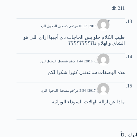
211 dh
omar
8 أكتوبر، 2015 | 10:17 ص
قم بتسجيل الدخول للرد
طيب الكلام حلو بس الحاجات دى أجبها ازاى اللى هو
الشاي والهلام دا؟؟؟؟؟؟؟؟؟
سيرين
24 ديسمبر، 2016 | 1:44 م
قم بتسجيل الدخول للرد
هذه الوصفات ساعدتني كثيرا شكرا لكم
خالد
4 نوفمبر، 2017 | 3:54 ص
قم بتسجيل الدخول للرد
ماذا عن ازالة الهالات السوداء الوراثية
اترك ردّاً