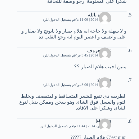
شكرا على المعلومة ارجو وصفة للنحافة
موحدة بالله
8 أكتوبر، 2014 | 11:00 م
قم بتسجيل الدخول للرد
و لا سهلة ولا حاجة ايه هلام صبار ولا بابونج ولا صفار و
اغلى واضيف و اعصر التوم ايه وجع القلب دة
غير معروف
9 أكتوبر، 2014 | 3:45 ص
قم بتسجيل الدخول للرد
منين اجيب هلام الصبار ؟؟
shimaa
9 أكتوبر، 2014 | 8:06 ص
قم بتسجيل الدخول للرد
الطريقه دى تنفع للشعر المتساقط والمتقصف ونخلط
التوم والعسل فوق الشاى وهو سخن وممكن بديل لنوع
الشاى وشكرا على الافاده
Meriem
14 نوفمبر، 2014 | 11:44 م
قم بتسجيل الدخول للرد
C’est quoi هلام الصبار ?????