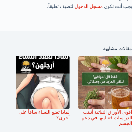
يجب أنت تكون
مسجل الدخول
لتضيف تعليقاً.
مقالات مشابهة
أقوى الأوراق النباتية أثبتت
لماذا تضع النساء ساقاً على
الدراسات فعاليتها في دعم
أخرى؟
الجسم