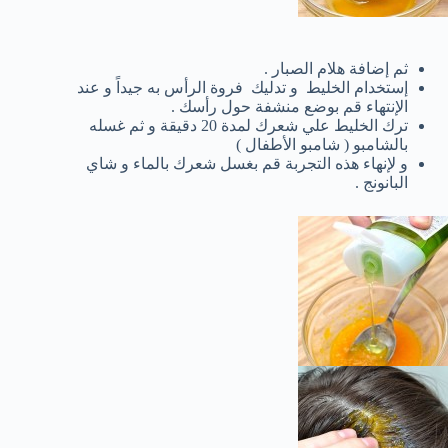
ثم إضافة هلام الصبار .
إستخدام الخليط و تدليك فروة الرأس به جيداً و عند
الإنتهاء قم بوضع منشفة حول رأسك .
ترك الخليط علي شعرك لمدة 20 دقيقة و ثم غسله
بالشامبو ( شامبو الأطفال )
و لإنهاء هذه التجربة قم بغسل شعرك بالماء و شاي
البانونج .