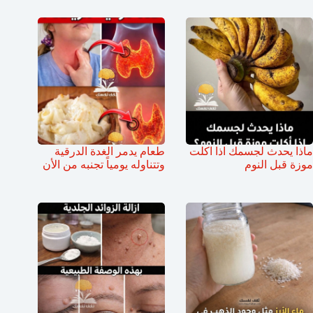
ماذا يحدث لجسمك اذا اكلت
طعام يدمر الغدة الدرقية
موزة قبل النوم
وتتناوله يومياً تجنبه من الأن