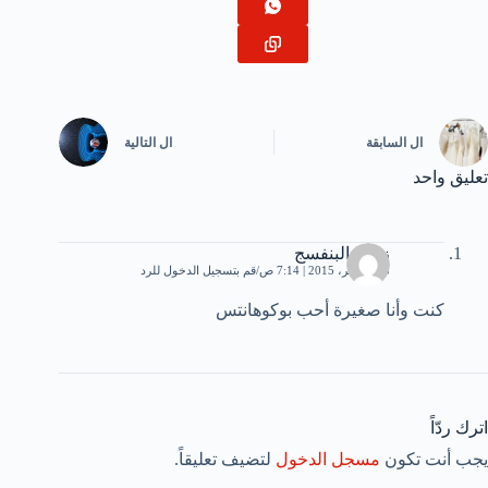
ال
السابقة
ال
التالية
تعليق واحد
زهرة البنفسج
13 نوفمبر، 2015 | 7:14 ص
قم بتسجيل الدخول للرد
كنت وأنا صغيرة أحب بوكوهانتس
اترك ردّاً
يجب أنت تكون
مسجل الدخول
لتضيف تعليقاً.