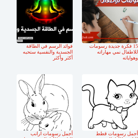
15 فكرة جديدة رسومات
فوائد الرسم في الطاقة
للاطفال نمي مهاراته
الجسدية والنفسية ستحبه
وهواياته
أكثر وأكثر
أجمل رسومات قطط
أجمل رسومات ارانب