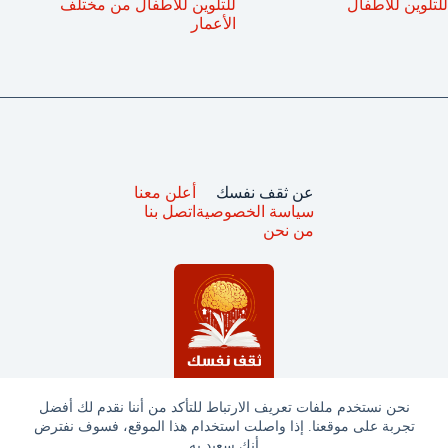
للتلوين للأطفال
للتلوين للأطفال من مختلف
الأعمار
عن ثقف نفسك
أعلن معنا
سياسة الخصوصية
اتصل بنا
من نحن
نحن نستخدم ملفات تعريف الارتباط للتأكد من أننا نقدم لك أفضل
تجربة على موقعنا. إذا واصلت استخدام هذا الموقع، فسوف نفترض
جميع الحقوق محفوظة © ثقف نفسك 2025
أنك سعيد به