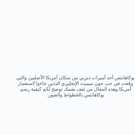
بوكاهانتس أحد أميرات ديزني من سكان أمريكا الأصليين والتي
وقعت في حب جون سميث الإنجليزي الذذين جاءوا لاستعمار
أمريكا وهذه المقال من ثقف نفسك توضح لكم كيفية رسم
بوكاهانتس بالخطواط والصور: