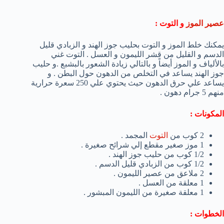
عصير الموز
و التوت :
يمكنك خلط الموز و التوت بحليب جوز الهند و الزبادي قليل
الدسم و القليل من قشر الليمون و العسل . التوت غني
بالألياف و الموز أيضاً و بالتالي زيادة الشعور بالبشبع .و حليب
جوز الهند يساعد في التخلص من الدهون حول البطن . و
يساعد علي حرق الدهون حيث يحتوي علي 250 سعرة حرارية
منهم 5 جرام دهون .
المكونات :
2 كوب من
التوت
المجمد .
1 موز صغير مقطع إلي شرائح صغيرة .
1/2 كوب من حليب جوز الهند .
1/2 كوب من الزبادي قليل الدسم .
2 ملاعق من عصير الليمون .
1 معلقة من العسل .
1 معلقة صغيرة من الليمون المبشور .
الخطوات :