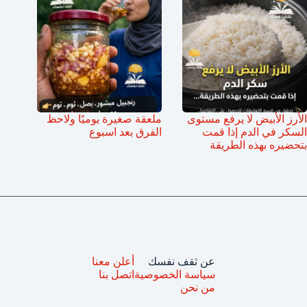
الأرز الأبيض لا يرفع مستوى
ملعقة صغيرة يوميًا ولاحظ
السكر في الدم إذا قمت
الفرق بعد اسبوع
بتحضيره بهذه الطريقة
عن ثقف نفسك
أعلن معنا
سياسة الخصوصية
اتصل بنا
من نحن