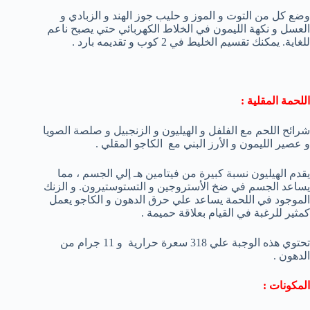
وضع كل من التوت و الموز و حليب جوز الهند و الزبادي و
العسل و نكهة الليمون في الخلاط الكهربائي حتي يصبح ناعم
للغاية. يمكنك تقسيم الخليط في 2 كوب و تقديمه بارد .
اللحمة المقلية :
شرائح اللحم مع الفلفل و الهيليون و الزنجبيل و صلصة الصويا
و عصير الليمون و الأرز البني مع الكاجو المقلي .
يقدم الهيليون نسبة كبيرة من فيتامين هـ إلي الجسم ، مما
يساعد الجسم في ضخ الأستروجين و التستوستيرون. و الزنك
الموجود في اللحمة يساعد علي حرق الدهون و الكاجو يعمل
كمثير للرغبة في القيام بعلاقة حميمة .
تحتوي هذه الوجبة علي 318 سعرة حرارية و 11 جرام من
الدهون .
المكونات :