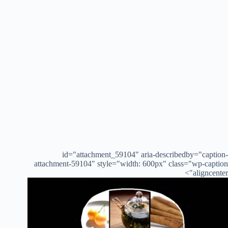
id="attachment_59104" aria-describedby="caption-
attachment-59104" style="width: 600px" class="wp-caption
aligncenter">