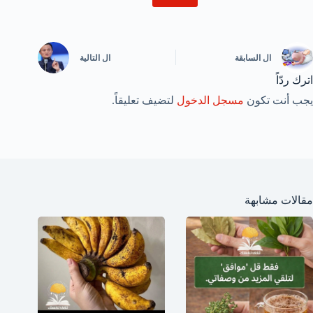
ال
السابقة
ال
التالية
اترك ردّاً
يجب أنت تكون
مسجل الدخول
لتضيف تعليقاً.
مقالات مشابهة