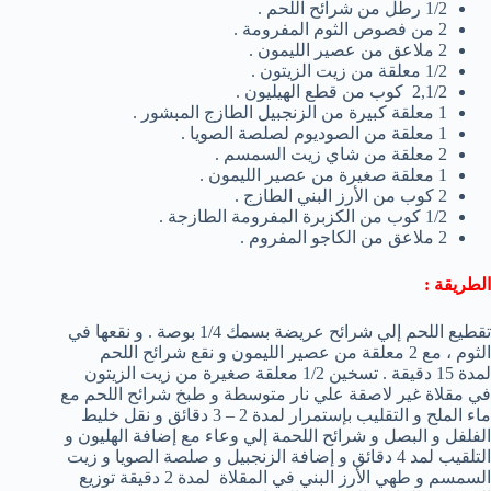
1/2 رطل من شرائح اللحم .
2 من فصوص الثوم المفرومة .
2 ملاعق من عصير الليمون .
1/2 معلقة من زيت الزيتون .
2,1/2 كوب من قطع الهيليون .
1 معلقة كبيرة من الزنجبيل الطازج المبشور .
1 معلقة من الصوديوم لصلصة الصويا .
2 معلقة من شاي زيت السمسم .
1 معلقة صغيرة من عصير الليمون .
2 كوب من الأرز البني الطازج .
1/2 كوب من الكزبرة المفرومة الطازجة .
2 ملاعق من الكاجو المفروم .
الطريقة :
تقطيع اللحم إلي شرائح عريضة بسمك 1/4 بوصة . و نقعها في
الثوم ، مع 2 معلقة من عصير الليمون و نقع شرائح اللحم
لمدة 15 دقيقة . تسخين 1/2 معلقة صغيرة من زيت الزيتون
في مقلاة غير لاصقة علي نار متوسطة و طبخ شرائح اللحم مع
ماء الملح و التقليب بإستمرار لمدة 2 – 3 دقائق و نقل خليط
الفلفل و البصل و شرائح اللحمة إلي وعاء مع إضافة الهليون و
التلقيب لمد 4 دقائق و إضافة الزنجبيل و صلصة الصويا و زيت
السمسم و طهي الأرز البني في المقلاة لمدة 2 دقيقة توزيع