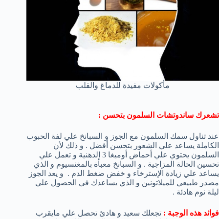
مأكولات مفيدة للدماغ والقلب
تشعرك ساندوتشات السلمون بتحسن :
عند تناول سمك السلمون مع الجوز و السبانخ علي لفة الحبوب
الكاملة يساعد علي الشعور بتحسن أفضل . و ذلك لأن
السلمون يحتوي علي أحماض أوميغا 3 الدهنية و تعمل علي
تحسين الحالة المزاجية . و السبانخ معبأة بالمغنسيوم و الذي
يساعد علي زيادة الإسترخاء و خفض ضغط الدم . و يعد الجوز
مصدر طبيعي للميلاتونين و الذي يساعدك في الحصول علي
ليلة نوم هادئة .
فوائد هذه الوجبة :
تجعلك سعيد و هادئ تحصل علي مايقرب