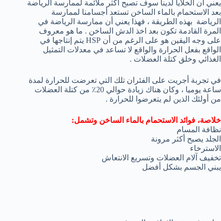
يعني أن الخلايا لدينا سوف تصبح أكثر ملائمة لممارسة الرياضة
بعد الاستحمام بالماء الساخن تستعد أجسامنا لممارسة
الرياضة بهذه الطريقة ، فهذا يعني أن ممارسة الرياضة في
المرة القادمة تكون بعد اخذ الدش الساخن . ما هو معروف
على وجه اليقين هو على الرغم من أن HSP يتم إنتاجها في
الواقع بفعل الحرارة والواقع لا تساعد في معدلات التمثيل
الغذائي وخلق كتلة العضلات .
في تجربة أجريت على الفئران تلك التي تعرضت للحرارة لمدة
ساعة يوميا ، وكان هناك زيادة حوالي 20٪ من كتلة العضلات
من أولئك الذين لم يتعرضوا للحرارة .
خلاصة، فوائد الاستحمام بالماء الساخن وتشمل:
نظافة المسام
الجلد يصبح أكثر مرونة
الاسترخاء
تخفيف آلام العضلات وتسريع الانتعاش
يبني الجسم بشكل أفضل