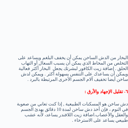
البخار من الدش الساخن يمكن أن يخفف البلغم ويساعد على
التخلص من المخاط الذي يمكن أن يسبب السعال أو التهاب
الحلق . إضافة زيت الكافور لبشرتك يجعل البخار أكثر فعالية
ويمكن أن يساعدك على التنفس بسهولة أكثر . ويمكن لدش
ساخن أيضا تخفيف آلام الجسم الأخرى المرتبطة بالبرد .
٦- تقليل الإجهاد والأرق :
دش ساخن هو المسكنات الطبيعية , إذا كنت تعاني من صعوبة
في النوم ، فإن أخذ دش ساخن لمدة 10 دقائق يهدئ الجسم
والعقل والأعصاب.اضافة زيت اللافندر يساعد، لأنه عشب
طبيعي يساعد على الاسترخاء .