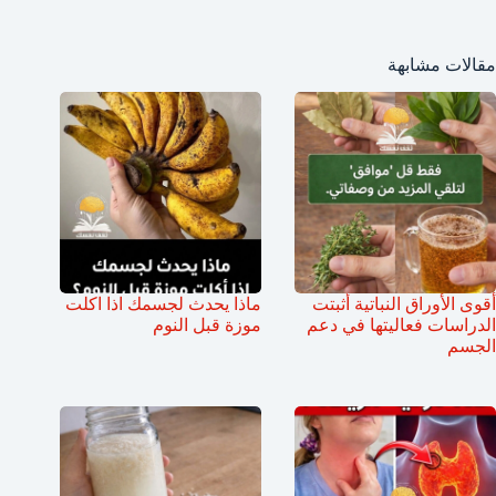
مقالات مشابهة
أقوى الأوراق النباتية أثبتت
ماذا يحدث لجسمك اذا اكلت
الدراسات فعاليتها في دعم
موزة قبل النوم
الجسم