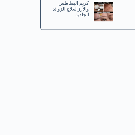
كريم البطاطس
والأرز لعلاج الزوائد
الجلدية