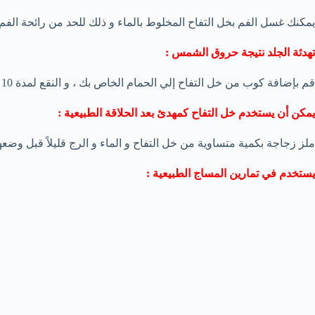
يمكنك غسل الفم بخل التفاح المخلوط بالماء و ذلك للحد من رائحة الفم ا
تهدئة الجلد نتيجة حروق الشمس :
قم بإضافة كوب من خل التفاح إلي الحمام الخاص بك ، و النقع لمدة 10 دقائق فقط للقضاء علي أي ألم ناتج عن حروق الشمس .
يمكن أن يستخدم خل التفاح كمهدئ بعد الحلاقة الطبيعية :
ملز زجاجة بكمية متساوية من خل التفاح و الماء و الرج قليلاً قبل وضعه
يستخدم في تمارين المساج الطبيعية :