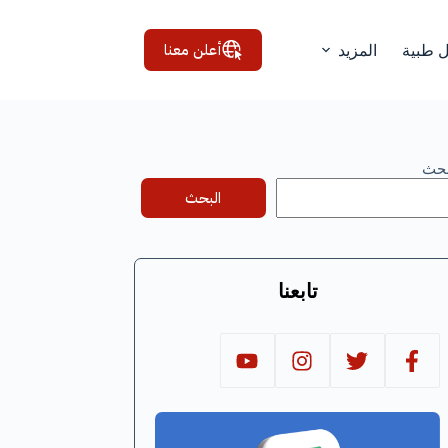
أعلن معنا
ل طبية
المزيد
بحث
البحث
تابعنا