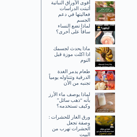
أقوى الأوراق النباتية
أثبتت الدراسات
فعاليتها في دعم
الجسم
لماذا تضع النساء
ساقاً على أخرى؟
ماذا يحدث لجسمك
اذا اكلت موزة قبل
النوم
طعام يدمر الغدة
الدرقية وتتناوله يومياً
تجنبه من الأن
لماذا يوصف ماء الأرز
بأنه “ذهب سائل”
وكيف تستخدمه؟
ورق الغار للحشرات :
وصفة تجعل
الحشرات تهرب من
البيت