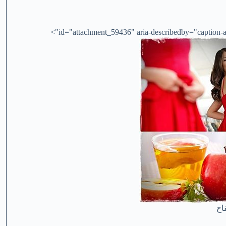
id="attachment_59436" aria-describedby="caption-at
اح