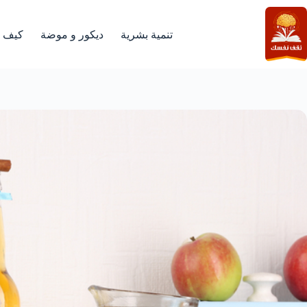
لتجاوز
لى
لمحتوى
تنمية بشرية
ديكور و موضة
كيف