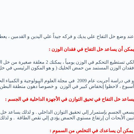
عند وضع خل التفاح علي يديك و فركه جيداً علي اليدين و القدمين ، يعطي
يمكن أن يساعد خل التفاح في فقدان الوزن :
فقدان الوزن المستمد من حمض الخليك ( و هو المكون الرئيسي في خل ا
أسبوع ، لاحظوا إنخفاض كبير في الوزن و خصوصاً دهون منطقة البطن 
يساعد خل التفاح في تحيق التوازن في الأجهزة الداخلية في الجسم :
يسعي الجسم بإستمرار إلي تحقيق التوازن الداخلي . و لذلك يساعد خل
تبين الأبحاث أن إرتفاع مستوي الحمض يؤدي إلي نقص الطاقة . و لذلك 
يمكن أن يساعدك في التخلص من السموم :