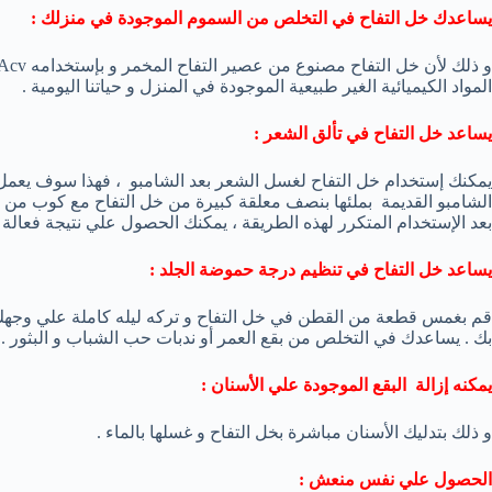
يساعدك خل التفاح في التخلص من السموم الموجودة في منزلك :
المواد الكيميائية الغير طبيعية الموجودة في المنزل و حياتنا اليومية .
يساعد خل التفاح في تألق الشعر :
يمكنك إستخدام خل التفاح لغسل الشعر بعد الشامبو ، فهذا سوف يعمل ع
الشامبو القديمة بملئها بنصف معلقة كبيرة من خل التفاح مع كوب من ال
بعد الإستخدام المتكرر لهذه الطريقة ، يمكنك الحصول علي نتيجة فعالة .
يساعد خل التفاح في تنظيم درجة حموضة الجلد :
قم بغمس قطعة من القطن في خل التفاح و تركه ليله كاملة علي وجهك
بك . يساعدك في التخلص من بقع العمر أو ندبات حب الشباب و البثور . 
يمكنه إزالة البقع الموجودة علي الأسنان :
و ذلك بتدليك الأسنان مباشرة بخل التفاح و غسلها بالماء .
الحصول علي نفس منعش :