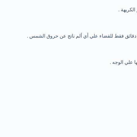
لكريهة .
ا علي الوجه .