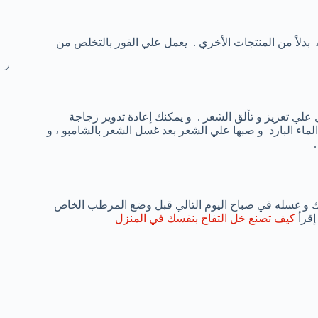
و ذلك لأن خل التفاح مصنوع من عصير التفاح المخمر و بإستخدامه Acv بدلاً من المنتجات الأخري . يعمل علي الفور بالتخلص من
لي تعزيز و تألق الشعر . و يمكنك إعادة تدوير زجاجة
ماء البارد و صبها علي الشعر بعد غسل الشعر بالشامبو ، و
 و غسله في صباح اليوم التالي قبل وضع المرطب الخاص
إقرأ
كيف تصنع خل التفاح بنفسك في المنزل