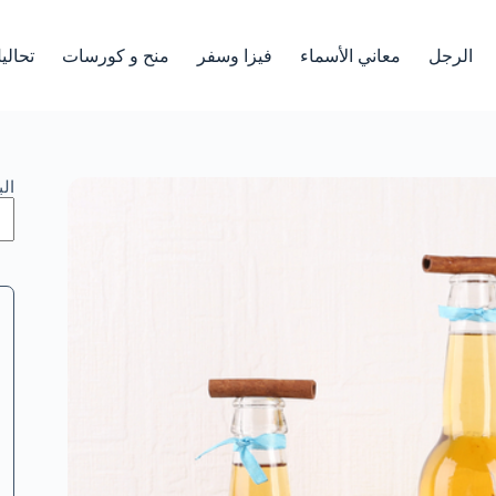
الرجل
معاني الأسماء
فيزا وسفر
منح و كورسات
تحالي
ال