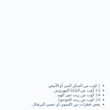
1 كوب من السكر البني أو الأبيض .
1/2 كوب من البابايا المهروس .
1/4 كوب من زيت جوز الهند .
1/4 كوب من زيت الجوجوبا .
بعض قطرات من الليمون أو عصير البرتقال .