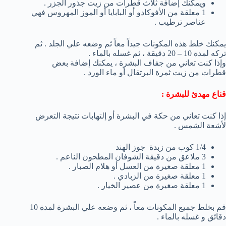
ويمكنك إضافة ثلاث قطرات من زيت جذور الجزر .
1 معلقة من الأفوكادو أو البابايا أو الموز المهروس فهي
عناصر ترطيب .
يمكنك خلط هذه المكونات جيداً معاً ثم وضعه علي الجلد . ثم
تركه لمدة 10 – 20 دقيقة ، ثم غسله بالماء .
وإذا كنت تعاني من جفاف البشرة ، يمكنك إضافة بعض
قطرات من زيت ثمرة البرتقال أو ماء الورد .
قناع مهدئ للبشرة :
إذا كنت تعاني من حكة في البشرة أو إلتهابات نتيجة التعرض
لأشعة الشمس .
1/4 كوب من زبدة جوز الهند
3 ملاعق من دقيقة الشوفان المطحون الناعم .
1 معلقة صغيرة من العسل أو هلام الصبار .
1 معلقة صغيرة من الزبادي .
1 معلقة صغيرة من عصير الخيار .
قم بخلط جميع المكونات معاً ، ثم وضعه علي البشرة لمدة 10
دقائق و غسله بالماء .