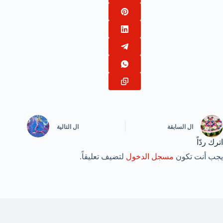
ال
السابقة
ال
التالية
اترك ردّاً
يجب أنت تكون
مسجل الدخول
لتضيف تعليقاً.