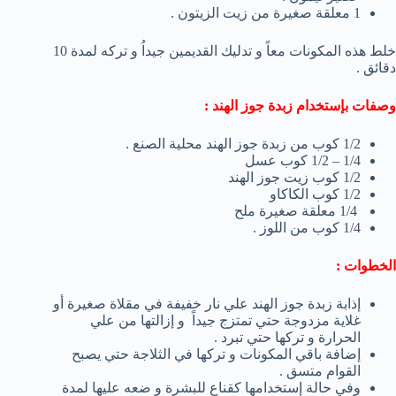
1 معلقة صغيرة من زيت الزيتون .
خلط هذه المكونات معاً و تدليك القديمين جيداُ و تركه لمدة 10
دقائق .
وصفات بإستخدام زبدة جوز الهند :
1/2 كوب من زبدة جوز الهند محلية الصنع .
1/4 – 1/2 كوب عسل
1/2 كوب زيت جوز الهند
1/2 كوب الكاكاو
1/4 معلقة صغيرة ملح
1/4 كوب من اللوز .
الخطوات :
إذابة زبدة جوز الهند علي نار خفيفة في مقلاة صغيرة أو
غلاية مزدوجة حتي تمتزج جيداً و إزالتها من علي
الحرارة و تركها حتي تبرد .
إضافة باقي المكونات و تركها في الثلاجة حتي يصبح
القوام متسق .
وفي حالة إستخدامها كقناع للبشرة و ضعه عليها لمدة