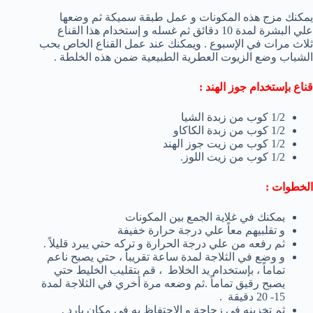
يمكنك مزج هذه المكونات و عمل طبقة سميكة ثم وضعها
علي البشرة لمدة 10 دقائق ثم غسله و إستخدام هذا القناع
ثلاث مرات في الإسبوع . ويمكنك عند عمل القناع الخاص بحب
الشباب وضع الزيوت العطرية الطبيعية ضمن هذه الخلطة .
قناع بإستخدام جوز الهند :
1/2 كوب من زبدة الشيا
1/2 كوب من زبدة الكاكاو
1/2 كوب من زيت جوز الهند
1/2 كوب من زيت اللوز.
الخطوات :
يمكنك في غلاية الجمع بين المكونات
و تقلبيهم معاً علي درجة حرارة خفيفة
ثم رفعه من علي درجة الحرارة و تركه حتي يبرد قليلاً .
و وضع في الثلاجة لمدة ساعة تقريباً ، حتي يصبح ناعم
تماماً ، بإستخدام يد الخلاط ، قم بتقليب الخليط حتي
يصبح رقيق تماماً .ثم وضعه مرة أخري في الثلاجة لمدة
15- 20 دقيقة .
ثم تخزينه في زجاجة و الإحتفاظ به في مكان بارد .