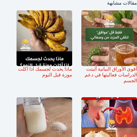
مقالات مشابهة
أقوى الأوراق النباتية أثبتت
ماذا يحدث لجسمك اذا اكلت
الدراسات فعاليتها في دعم
موزة قبل النوم
الجسم