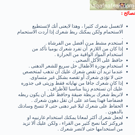
نصائح :
لاتغسل شعرك كثيرا ، وهذا لايعنى أنك لاتستطيع
الاستحمام ولكن يمكنك ربط شعرك إذا أردت الاستحمام
.
استخدم مشط مرن أفضل من الفرشاة .
إذا كان من اللازم أن تفرد شعرك يوميا تأكد من
استخدام المواد الواقية من الحرارة .
حافظ على الأكل الصحى .
استخدام بودرة الأطفال حل سريع للشعر الدهنى .
عندما تريد أن تقص شعرك عليك أن تذهب لمتخصص
حتى لا تؤذى شعرك أو تقصه بشكل غير متساوى.
إذا كان شعرك جافا من نهاياته فقط وزيتى فى جذوره
عليك أن تستخدم زيتا مناسبا للأطراف .
لاتربط شعرك بربطة ضيقة وحافظ على أن يكون ربطه
فضفاضا فهذا يساعد على أن تقل دهون شعرك .
الحفاظ على شعرك ليلا غير دهنى حتى لا تتسخ وسادتك
بالدهون .
لجعل شعرك أكثر لمعانا يمكنك استخدام غارنييه او
فروكنز كما نصح كثير من القراء ، ولكن عليك ألا تزيد
من استخدامها حتى لاتضر شعرك .