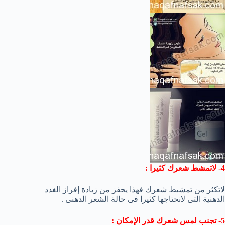
4- لاتمشط شعرك كثيرا :
لاتكثر من تمشيط شعرك فهذا يحفز من زيادة إفراز الغدد
الدهنية التى لانحتاجها كثيرا فى حالة الشعر الدهنى .
5- تجنب لمس شعرك قدر الإمكان :