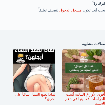
اترك ردّاً
يجب أنت تكون
مسجل الدخول
لتضيف تعليقاً.
مقالات مشابهة
أقوى الأوراق النباتية أثبتت
لماذا تضع النساء ساقاً على
الدراسات فعاليتها في دعم
أخرى؟
الجسم