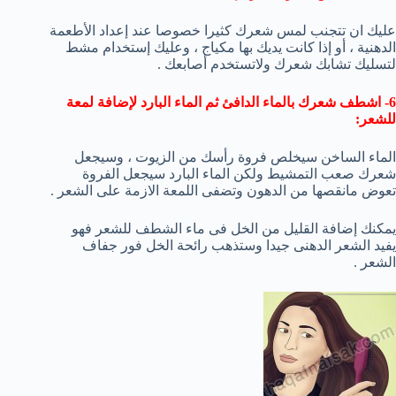
عليك ان تتجنب لمس شعرك كثيرا خصوصا عند إعداد الأطعمة
الدهنية ، أو إذا كانت يديك بها مكياج ، وعليك إستخدام مشط
لتسليك تشابك شعرك ولاتستخدم أصابعك .
6- اشطف شعرك بالماء الدافئ ثم الماء البارد لإضافة لمعة
للشعر:
الماء الساخن سيخلص فروة رأسك من الزيوت ، وسيجعل
شعرك صعب التمشيط ولكن الماء البارد سيجعل الفروة
تعوض مانقصها من الدهون وتضفى اللمعة الازمة على الشعر .
يمكنك إضافة القليل من الخل فى ماء الشطف للشعر فهو
يفيد الشعر الدهنى جيدا وستذهب رائحة الخل فور جفاف
الشعر .