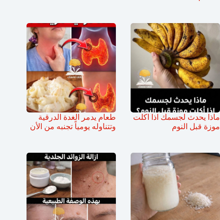
ماذا يحدث لجسمك اذا اكلت
طعام يدمر الغدة الدرقية
موزة قبل النوم
وتتناوله يومياً تجنبه من الأن