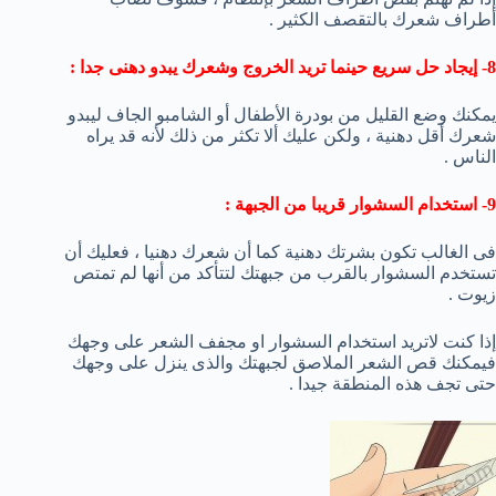
أطراف شعرك بالتقصف الكثير .
8- إيجاد حل سريع حينما تريد الخروج وشعرك يبدو دهنى جدا :
يمكنك وضع القليل من بودرة الأطفال أو الشامبو الجاف ليبدو
شعرك أقل دهنية ، ولكن عليك ألا تكثر من ذلك لأنه قد يراه
الناس .
9- استخدام السشوار قريبا من الجبهة :
فى الغالب تكون بشرتك دهنية كما أن شعرك دهنيا ، فعليك أن
تستخدم السشوار بالقرب من جبهتك لتتأكد من أنها لم تمتص
زيوت .
إذا كنت لاتريد استخدام السشوار او مجفف الشعر على وجهك
فيمكنك قص الشعر الملاصق لجبهتك والذى ينزل على وجهك
حتى تجف هذه المنطقة جيدا .