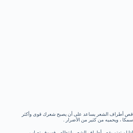
قص أطراف الشعر يساعد على أن يصبح شعرك قوى وأكثر
سمكا ، ويحميه من كثير من الأضرار .
إذا لم تهتم بقص أطراف الشعر بإنتظام ، فسوف تصاب