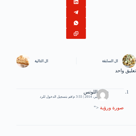
ال
السابقة
ال
التالية
تعليق واحد
زهرة اللوتس
10 ديسمبر، 2014 | 3:55 م
قم بتسجيل الدخول للرد
صورة ورؤية
<"