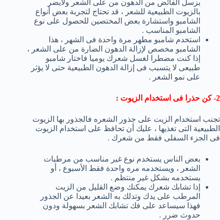
يزسل الفائض من الدهون من على الشعر ولايضر
بالزيوت الطبيعية للشعر ، قد تحتاج لتجربة بعض أنواع
الشامبو واستشارة بعض المختصين للحصول على نوع
الشامبو المناسب .
استخدم شامبو مطهر مرة واحدة فى الشهر ، هذا
الشامبو مخصص لإزالة الدهون الضارة من على الشعر ،
إذا كنت مضطرا لغسل شعرك يوميا فاختار شامبو
طبيعى لا يتسبب فى إزالة الدهون الطبيعية حتى لا يؤثر
على نمو الشعر .
2- كن حذرا فى استخدام الزيوت :
تجنب استخدام الزيت على جذور الشعره فالجذور بها الزيوت
الطبيعية التى تغذيها ، عليك أن تحافظ على استخدام الزيوت
فى الجزء السفلى فقط من شعرك .
بعض الناس يستخدم نوع غير مناسب من مرطبات
الشعر ، ويستخدمه مره واحدة فقط الأسبوع ، أو
يستخدمه بشكل غير منتظم .
إذا تشابك شعرك يمكنك وضع القليل من الزيت
المرطب على يدك وتدلك به الشعر بعيدا عن الجذور
فهذا سيساعد على فك تشابك الشعر بسهولة ودون
حدوث ضرر .