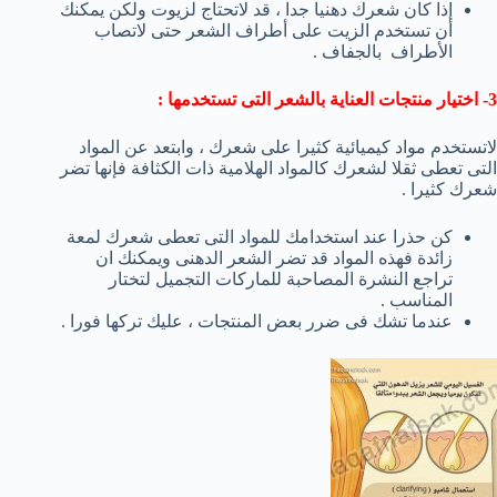
إذا كان شعرك دهنيا جدا ، قد لاتحتاج لزيوت ولكن يمكنك
أن تستخدم الزيت على أطراف الشعر حتى لاتصاب
الأطراف بالجفاف .
3- اختيار منتجات العناية بالشعر التى تستخدمها :
لاتستخدم مواد كيميائية كثيرا على شعرك ، وابتعد عن المواد
التى تعطى ثقلا لشعرك كالمواد الهلامية ذات الكثافة فإنها تضر
شعرك كثيرا .
كن حذرا عند استخدامك للمواد التى تعطى شعرك لمعة
زائدة فهذه المواد قد تضر الشعر الدهنى ويمكنك ان
تراجع النشرة المصاحبة للماركات التجميل لتختار
المناسب .
عندما تشك فى ضرر بعض المنتجات ، عليك تركها فورا .