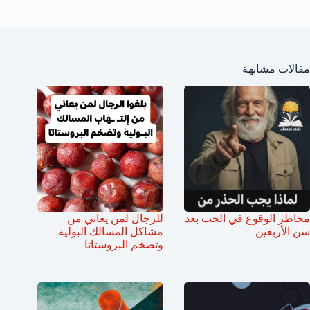
مقالات مشابهة
مخاطر الوقوع في الحب بعد
للرجال لمن يعاني من
سن الأربعين
مشاكل المسالك البولية
وتضخم البروستاتا