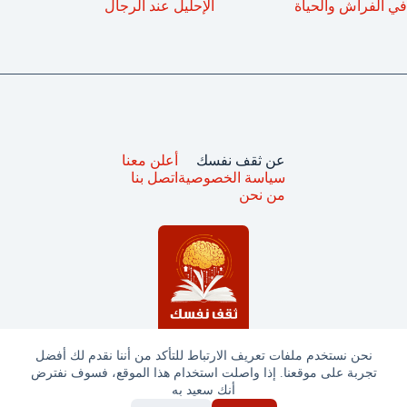
في الفراش والحياة
الإحليل عند الرجال
عن ثقف نفسك
أعلن معنا
سياسة الخصوصية
اتصل بنا
من نحن
نحن نستخدم ملفات تعريف الارتباط للتأكد من أننا نقدم لك أفضل
تجربة على موقعنا. إذا واصلت استخدام هذا الموقع، فسوف نفترض
جميع الحقوق محفوظة © ثقف نفسك 2025
أنك سعيد به