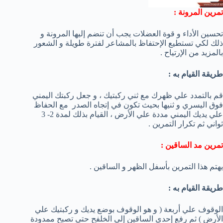
تمرين المرونة :
تحسين الأداء و قوة العضلات يجب أن تنضم إليها المرونة و
ذلك لكي تستطيع الإحتفاظ بالمشاعر لفترة طويلة و الشعور
بالمزيد من الإرتياح .
طريقة القيام به :
قم بالتمدد علي ظهرك مع ثني ركبتيك ، و جعل ركبتك اليمني
فوق اليسري و ثنيها بحيث تكون في إتجاه الصدر مع الحفاظ
علي يديك اليمني مددة علي الأرض ، القيام بذلك لمدة 2- 3
ثواني ثم تكرار التمرين .
تمرين مد الساقين :
يهتم هذا التمرين بأسفل الظهر و الساقين .
طريقة القيام به :
الوقوف علي أربعة ( و هو الوقوف بوضع يديك و ركبتيك علي
الأرض ) ثم رفع إحدي الساقين إلي الخلفح حتي تصبح ممدودة