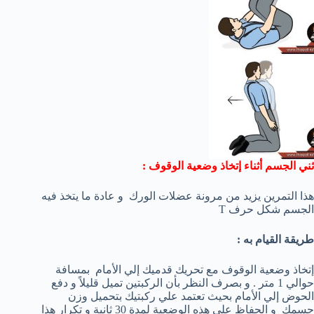
ثني الجسم أثناء إتخاذ وضعية الوقوف :
هذا التمرين يزيد من مرونة عضلات الورك و عادة ما يتخذ فيه
الجسم شكل حرف T
طريقة القيام به :
إتخاذ وضعية الوقوف مع تحريك قدميك إلي الأمام بمسافة
حوالي 1 متر . و بصرف النظر بأن الركبتين تميل قليلاً و دفع
الحوض إلي الأمام بحيث تعتمد علي ركبتيك بتحميل وزن
جسمك و الحفاظ علي هذه الوضعية لمدة 30 ثانية و تكرار هذا