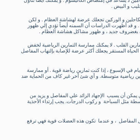
مين د يساعد في إمتصاص الكاليسوم . و يمكنك أيضاً تناول
ليب و البيض .
الكاحلين و الوركين تجعلك عرضة لهشاشة العظام . و لكن
 و قد أظهرت الدراسات أن السمنه أيضاً تؤدي إلي ظهور
ة بغضروف جديد ، و ظهور مشاكل هشاشة العظام .
مارين القلب . لا يمكنك ممارسة التمارين الرياضية لخفض
الحياة المستقر يجعلك أكثر عرضة للإصابة بإلتهاب المفاصل
اثة أيام في الإسبوع ، إذا كنت تمارين رياضة قوية . أو ممارسة
ام في الإسبوع إذا كانت تمارين رياضية متوسطة. و أي شئ أخر غير كاف من الحماية ضد
 يمكن أن يسبب الإجهاد الزائد علي المفاصل و يزيد من
سطة مثل السباحة و ركوب الدرجات. يجب إرتداء الأحذية
 المفاصل ، و عندما تكون هذه العضلات قوية فهي ترفع