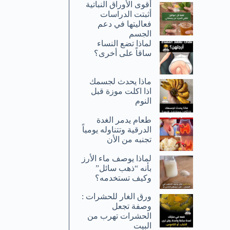
أقوى الأوراق النباتية
أثبتت الدراسات
فعاليتها في دعم
الجسم
لماذا تضع النساء
ساقاً على أخرى؟
ماذا يحدث لجسمك
اذا اكلت موزة قبل
النوم
طعام يدمر الغدة
الدرقية وتتناوله يومياً
تجنبه من الأن
لماذا يوصف ماء الأرز
بأنه “ذهب سائل”
وكيف تستخدمه؟
ورق الغار للحشرات :
وصفة تجعل
الحشرات تهرب من
البيت