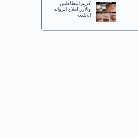
كريم البطاطس
والأرز لعلاج الزوائد
الجلدية