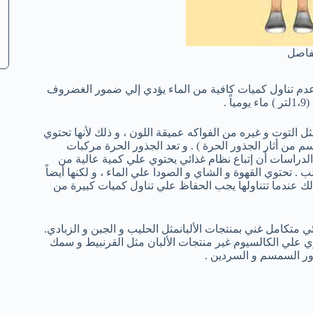
مفاصل
ن الماء و عند عدم تناول كميات كافية من الماء يؤدي إلي ضمور الغضروف
ل التوت و غيره من الفواكه عميقة اللون ، و ذلك لأنها تحتوي
 من أثار الجذور الحرة ) . و تعد الجذور الحرة مركبات
لدراسات أن إتباع نظام غذائي يحتوي علي كمية عالية من
حتوي القهوة و الشاي و الصودا علي الماء ، و لكنها أيضاً
 عندما تتناولها يجب الحفاظ علي تناول كميات كبيرة من
ي متكامل غني بمنتجات الألبانمثل الحليب و الجبن و الزبادي.
ي علي الكالسيوم غير منتجات الألبان مثل القرنبيط و سمك
ذور السمسم و السردين .