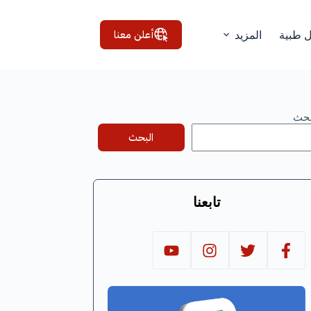
أعلن معنا
ل طبية
المزيد
بحث
البحث
تابعنا