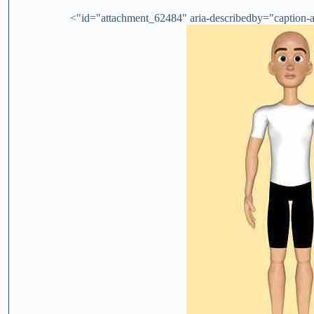
id="attachment_62484" aria-describedby="caption-at