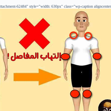
tachment-62484" style="width: 630px" class="wp-caption aligncenter">