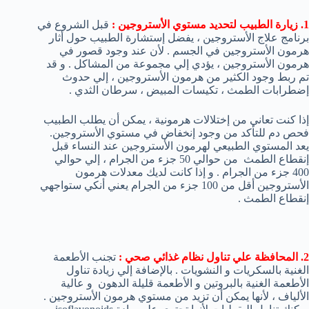
1. زيارة الطبيب لتحديد مستوي الأستروجين :
قبل الشروع في
برنامج علاج الأستروجين ، يفضل إستشارة الطبيب حول أثار
هرمون الأستروجين في الجسم . لأن عند وجود قصور في
هرمون الأستروجين ، يؤدي إلي مجموعة من المشاكل . و قد
تم ربط وجود الكثير من هرمون الأستروجين ، إلي حدوث
إضطرابات الطمث ، تكيسات المبيض ، سرطان الثدي .
إذا كنت تعاني من إختلالات هرمونية ، يمكن أن يطلب الطبيب
فحص دم للتأكد من وجود إنخفاض في مستوي الأستروجين.
يعد المستوي الطبيعي لهرمون الأستروجين عند النساء قبل
إنقطاع الطمث من حوالي 50 جزء من الجرام ، إلي حوالي
400 جزء من الجرام . و إذا كانت لديك معدلات هرمون
الأستروجين أقل من 100 جزء من الجرام يعني أنكي ستواجهي
إنقطاع الطمث .
2. المحافظة علي تناول نظام غذائي صحي :
تجنب الأطعمة
الغنية بالسكريات و النشويات . بالإضافة إلي زيادة تناول
الأطعمة الغنية بالبروتين و الأطعمة قليلة الدهون و عالية
الألياف ، لأنها يمكن أن تزيد من مستوي هرمون الأستروجين .