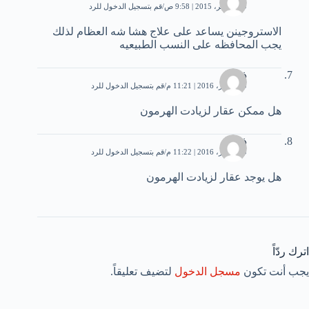
19 نوفمبر، 2015 | 9:58 ص
قم بتسجيل الدخول للرد
الاستروجينن يساعد على علاج هشا شه العظام لذلك
يجب المحافظه على النسب الطبيعيه
ذياد
30 أكتوبر، 2016 | 11:21 م
قم بتسجيل الدخول للرد
هل ممكن عقار لزيادت الهرمون
ذياد
30 أكتوبر، 2016 | 11:22 م
قم بتسجيل الدخول للرد
هل يوجد عقار لزيادت الهرمون
اترك ردّاً
يجب أنت تكون
مسجل الدخول
لتضيف تعليقاً.