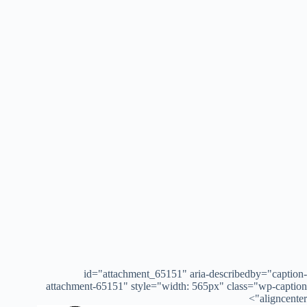
id="attachment_65151" aria-describedby="caption-
attachment-65151" style="width: 565px" class="wp-caption
aligncenter">