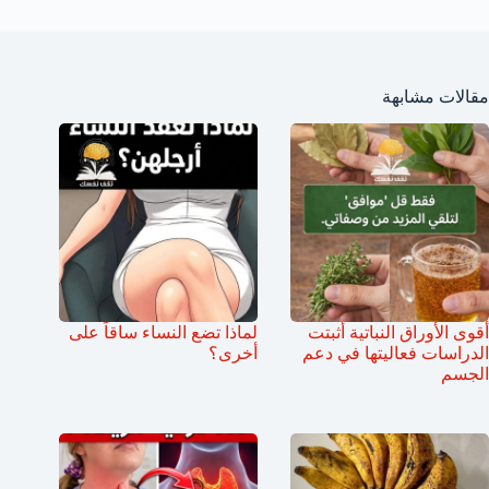
مقالات مشابهة
أقوى الأوراق النباتية أثبتت
لماذا تضع النساء ساقاً على
الدراسات فعاليتها في دعم
أخرى؟
الجسم