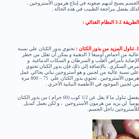
الجسم يصبح لديهم صعوبة في إنتاج هرمون الأستروجين .
لذلك يفضل مراجعة الطبيب في هذه الحالة .
الطريقة 2-3 النظام الغذائي :
1. تناول المزيد من بذور الكتان :
تحتوي بذور الكتان علي نسبة
عالية من أحماض أوميغا 3 الدهنية و يمكن أن تقلل من خطر
الإصابة بأمراض القلب و السرطان و السكات الدماغية و
مرض السكري . بالإضافة إلي ذلك فإن بذور الكتان تحتوي
علي نسبة عالية من لجنين و هو أستروجين نباتي يحاكي عمل
هرمون الأستروجين . تحتوي بذور الكتان علي 75 – 800 مرة
من لجنين الموجود في الأطعمة النباتية الأخري .
يفضل تناول ما لا يقل عن 1/2 كوب (60 جرام ) من بذور الكتان
يومياً لن يزيد من هرمون الأستروجين ، و لكن يعمل كبديل
للأستروجين داخل الجسم.