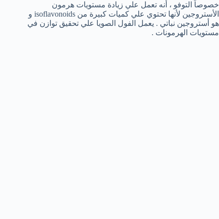
خصوصاً التوفو ، أنه تعمل علي زيادة مستويات هرمون
الأستروجين لأنها تحتوي علي كميات كبيرة من isoflavonoids و
هو أستروجين نباتي . يعمل الفول الصويا علي تحقيق توازن في
مستويات الهرمونات .