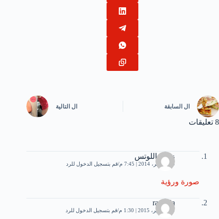
ال
السابقة
ال
التالية
8 تعليقات
زهرة اللوتس
29 نوفمبر، 2014 | 7:45 م
قم بتسجيل الدخول للرد
صورة ورؤية
rachida
29 سبتمبر، 2015 | 1:30 م
قم بتسجيل الدخول للرد