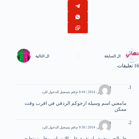
ال
السابقة
ال
التالية
16 تعليقات
sara
21 نوفمبر، 2014 | 9:44 م
قم بتسجيل الدخول للرد
مامعني اسم وسيلة ارجوكم الردفي في اقرب وقت
ممكن
sara
21 نوفمبر، 2014 | 9:50 م
قم بتسجيل الدخول للرد
هل الحب نعمة . او نقمة علي الا نسان. وهل يستطيع