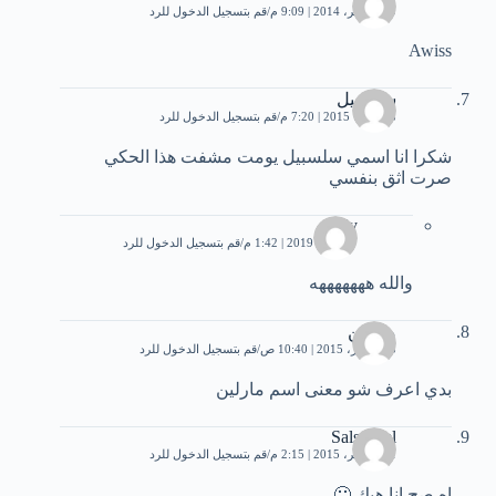
29 نوفمبر، 2014 | 9:09 م
قم بتسجيل الدخول للرد
Awiss
سلسبيل
8 أكتوبر، 2015 | 7:20 م
قم بتسجيل الدخول للرد
شكرا انا اسمي سلسبيل يومت مشفت هذا الحكي
صرت اثق بنفسي
Saly
17 يناير، 2019 | 1:42 م
قم بتسجيل الدخول للرد
والله هههههههه
مارلين
15 أكتوبر، 2015 | 10:40 ص
قم بتسجيل الدخول للرد
بدي اعرف شو معنى اسم مارلين
Salsabeel
21 نوفمبر، 2015 | 2:15 م
قم بتسجيل الدخول للرد
اه صح انا هيك 🙂