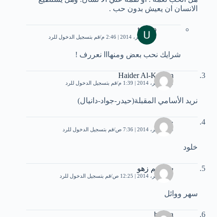
الانسان ان يعيش بدون حب .
temoo
26 نوفمبر، 2014 | 2:46 م
قم بتسجيل الدخول للرد
شرايك نحب بعض ومنهااا نعررف !
Haider Al-Kadom
22 نوفمبر، 2014 | 1:39 م
قم بتسجيل الدخول للرد
نريد الأسامي المقبلة(حيدر-جواد-دانيال)
خلود
24 نوفمبر، 2014 | 7:36 ص
قم بتسجيل الدخول للرد
خلود
سمسم زهو
27 نوفمبر، 2014 | 12:25 ص
قم بتسجيل الدخول للرد
سهر ووائل
basma