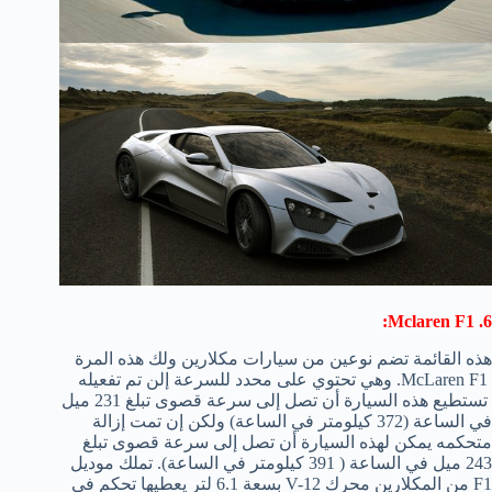
6. Mclaren F1:
هذه القائمة تضم نوعين من سيارات مكلارين ولك هذه المرة
McLaren F1. وهي تحتوي على محدد للسرعة إلن تم تفعيله
تستطيع هذه السيارة أن تصل إلى سرعة قصوى تبلغ 231 ميل
في الساعة (372 كيلومتر في الساعة) ولكن إن تمت إزالة
متحكمه يمكن لهذه السيارة أن تصل إلى سرعة قصوى تبلغ
243 ميل في الساعة ( 391 كيلومتر في الساعة). تملك موديل
F1 من المكلارين محرك V-12 بسعة 6.1 لتر يعطيها تحكم في