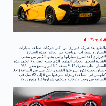
9. La Ferrari:
بالطبع تعد شركة فيراري من أكبر شركات صناعة سيارات
السباق والسيارات الرياضية في العالم. وهذه السيارة
لافيراري أحد أسرع سياراتها والتي يحبها الكثير من محبي
القيادة لشكلها الجذاب المتميز الذي يشبه الصاروخ. تعتمد هذه
السيارة على محرك V-12 بسعة 6.2 لتر ويتمتع بقدرة 963
حصان بحيث تكون سرعتها القصوى 220 ميل في الساعة (354
كيلومتر في الساعة) وتتزايد سرعتها من 0 إلى 62 ميل في
الساعة في وقت 2.9 ثانية ويتكلف شراؤها 1.3 مليون دولار