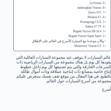
9. La Ferrari:
8. lamborghini Veneno:
7. Zenvo ST1:
6. Mclaren F1:
5. Koenigsegg CCX:
4. Saleen S7 TT:
3. Bugatti Veyron EB 16.4:
2. Bugatti Veyron Super Sport:
والآن موعدنا مع السيارة الأسرع في العالم على الإطلاق
1. Hennessey Venom GT:
عالم السيارات لا يتوقف عند مجموعة السيارات العائلية التي
نقودها كل يوم بل هناك مجموعة من السيارات الرياضية ذات
السرعات الخارقة والتي يتم تصنيعها كل يوم داخل خطوط
إنتاج خاصة بمصانع ذات إنتاجية عملاقة وذات أموال طائلة
بالطبع. في هذا المقال من موقع ثقف نفسك سنعرض عليكم
مجموعة من أسرع السيارات حول العالم
أسرع