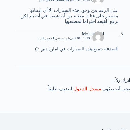
على الرغم من وجود هذه السيارات الا أن اقتنائها
مقتصر على فئات معينة من أية شعب في أية بلد لكن
ترفع القبعة احتراما لمصنعيها.
Mohammed
27 فبراير، 2019 | 9:00 ص
قم بتسجيل الدخول للرد
للصدفة جميع هذه السيارات في امارة دبي :))
اترك ردّاً
يجب أنت تكون
مسجل الدخول
لتضيف تعليقاً.