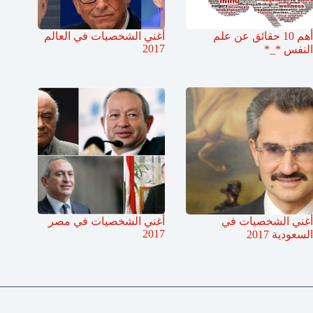
أهم 10 حقائق عن علم
أغني الشخصيات في العالم
2017
النفس *_*
أغني الشخصيات في
أغني الشخصيات في مصر
2017
السعودية 2017