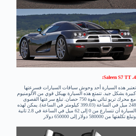
4. Saleen S7 TT:
تعتبر هذه السيارة أحد وحوش سباقات السيارات فسرعتها
كبيرة بشكل جيد. تتمتع هذه السيارة بهيكل قوي من الألومنيوم
مع محرك تربو ثنائي بقوة 750 حصان. تبلغ سرعتها القصوى
248 ميل في الساعة (399.03 كيلومتر في الساعة). يمكن لهذه
السيارة أن تتسارع من 0 إلى 62 ميل في الساعة في 2.8 ثانية
وتبلغ تكلفتها من 580000 دولار إلى 650000 دولار