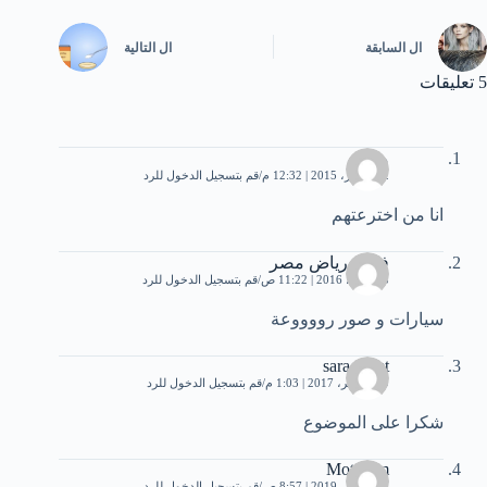
ال
السابقة
ال
التالية
5 تعليقات
محمد
12 أكتوبر، 2015 | 12:32 م
قم بتسجيل الدخول للرد
انا من اخترعتهم
فريق رياض مصر
3 مارس، 2016 | 11:22 ص
قم بتسجيل الدخول للرد
سيارات و صور رووووعة
sara-tr.net
29 نوفمبر، 2017 | 1:03 م
قم بتسجيل الدخول للرد
شكرا على الموضوع
Motasem
27 فبراير، 2019 | 8:57 ص
قم بتسجيل الدخول للرد