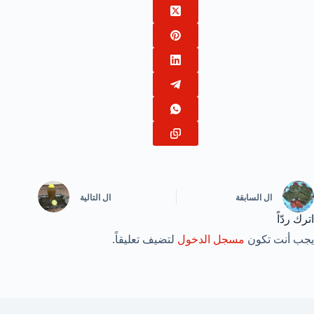
ال
السابقة
ال
التالية
اترك ردّاً
يجب أنت تكون
مسجل الدخول
لتضيف تعليقاً.