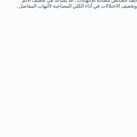
أيضا خصائص مضادة للالتهابات ، قد يساعد في تخفيف الألم
وتخفيف الاختلالات في أداء الكلي المصاحبة لالتهاب المفاصل .