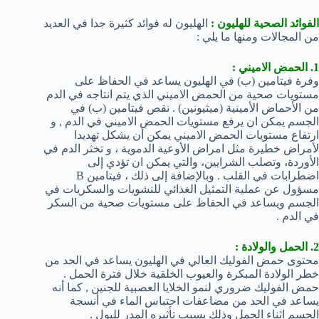
الفوائد الصحية للهليون :
الهليون له فوائد كثيرة جدا في العديد
من المجالات ومنها ما يلي :
1. الحمض الاميني :
وفرة فيتامين (ب) في الهليون يساعد في الحفاظ على
مستويات صحية من الحمض الاميني الذي يتم انتاجه في الدم
من الأحماض الأمينية (ميثيونين) . نقص فيتامين (ب) في
الجسم يمكن ان يرفع مستويات الحمض الاميني في الدم , و
ارتفاع مستويات الحمض الاميني يمكن أن يشكل تهديدا
لأمراض خطيرة مثل امراض الأوعية الدموية ، و تخثر الدم في
الأوردة، وتصلب الشرايين، والتي يمكن ان تؤدي إلى
اضطرابات في القلب . وبالإضافة إلى ذلك ، فيتامين B
مسؤول عن عملية التمثيل الغذائي للنشويات والسكريات في
الجسم ويساعد في الحفاظ على مستويات صحية من السكر
في الدم .
2. الحمل والولادة :
محتوى حمض الفوليك العالي في الهليون يساعد في الحد من
خطر الولادة المبكرة والعيوب الخلقية خلال فترة الحمل .
حمض الفوليك ضروري لنمو الخلايا العصبية للجنين , كما أنه
يساعد في الحد من مضاعفات احتباس الماء في أنسجة
الجسم اثناء الحمل وذلك بسبب تأثيره المدر للبول .