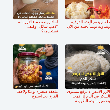
طعام يدمر الغدة الدرقية
لماذا يوصف ماء الأرز بأنه
وتتناوله يومياً تجنبه من الأن
“ذهب سائل” وكيف
تستخدمه؟
الأرز الأبيض لا يرفع مستوى
ملعقة صغيرة يوميًا ولاحظ
السكر في الدم إذا قمت
الفرق بعد اسبوع
بتحضيره بهذه الطريقة