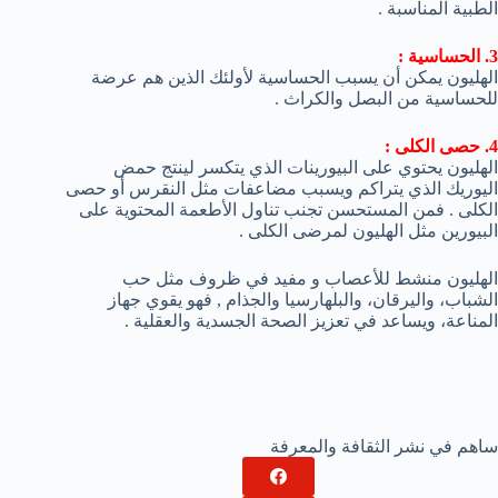
الطبية المناسبة .
3. الحساسية :
الهليون يمكن أن يسبب الحساسية لأولئك الذين هم عرضة
للحساسية من البصل والكراث .
4. حصى الكلى :
الهليون يحتوي على البيورينات الذي يتكسر لينتج حمض
اليوريك الذي يتراكم ويسبب مضاعفات مثل النقرس أو حصى
الكلى . فمن المستحسن تجنب تناول الأطعمة المحتوية على
البيورين مثل الهليون لمرضى الكلى .
الهليون منشط للأعصاب و مفيد في ظروف مثل حب
الشباب، واليرقان، والبلهارسيا والجذام , فهو يقوي جهاز
المناعة، ويساعد في تعزيز الصحة الجسدية والعقلية .
ساهم في نشر الثقافة والمعرفة