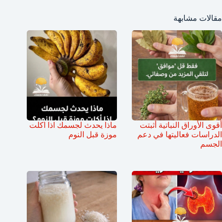
مقالات مشابهة
أقوى الأوراق النباتية أثبتت
ماذا يحدث لجسمك اذا اكلت
الدراسات فعاليتها في دعم
موزة قبل النوم
الجسم