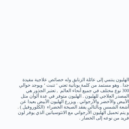
الهليون ينتمي إلى عائلة الزنابق وله خصائص علاجية مفيدة
جدا . وهو مستمد من كلمة يونانية تعني ‘ تنبت ‘ ويوجد حوالي
300 نوع مختلف في جميع أنحاء العالم , تعتبر الجذور هي
المصدر العلاجي للهليون . الهليون متوفر في عدة ألوان مثل
الأبيض والأخضر والأرجواني . ويزرع الهليون الأبيض بعيدا عن
أشعة الشمس وبالتالي يفقد الصبخة الخضراء (الكلوروفيل ) .
و يتم تحميل الهليون الأرجواني مع الانثوسيانين الذي يوفر لون
فريد من نوعه إلى الخضار .