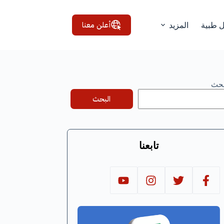
أعلن معنا
ل طبية
المزيد
بحث
البحث
تابعنا