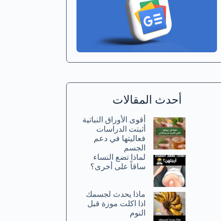
أحدث المقالات
أقوى الأوراق النباتية
أثبتت الدراسات
فعاليتها في دعم
الجسم
لماذا تضع النساء
ساقاً على أخرى؟
ماذا يحدث لجسمك
اذا اكلت موزة قبل
النوم