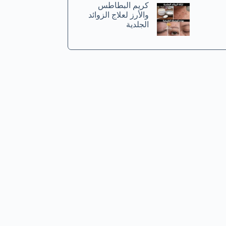
كريم البطاطس
والأرز لعلاج الزوائد
الجلدية