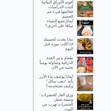
أقوى الأوراق النباتية
أثبتت الدراسات
فعاليتها في دعم
الجسم
لماذا تضع النساء
ساقاً على أخرى؟
ماذا يحدث لجسمك
اذا اكلت موزة قبل
النوم
طعام يدمر الغدة
الدرقية وتتناوله يومياً
تجنبه من الأن
لماذا يوصف ماء الأرز
بأنه “ذهب سائل”
وكيف تستخدمه؟
ورق الغار للحشرات :
وصفة تجعل
الحشرات تهرب من
البيت