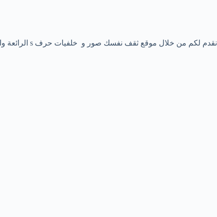
نقدم لكم من خلال موقع ثقف نفسك صور و خلفيات حرف s الرائعة والمميزة لتكون خلفيه جهازك