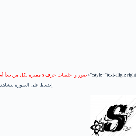
style="text-align: right;">
صور و خلفيات حرف s مميزة لكل من يبدأ أسمهم بحرف s
إضغط على الصورة لتشاهدها