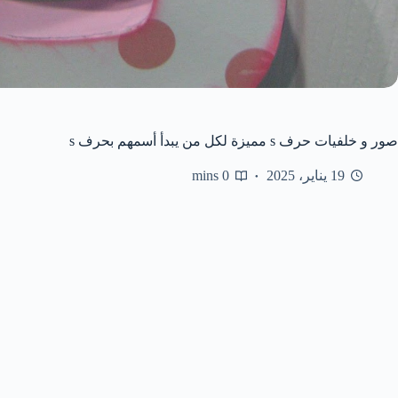
صور و خلفيات حرف s مميزة لكل من يبدأ أسمهم بحرف s
19 يناير، 2025
0 mins