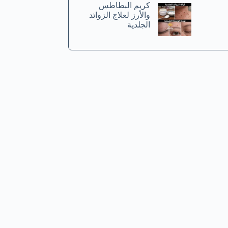
كريم البطاطس
والأرز لعلاج الزوائد
الجلدية