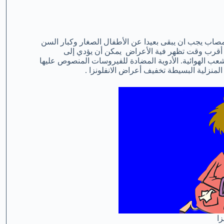
اب يجب ان يبقى بعيدا عن الأطفال الصغار وكبار السن
في أقرب وقت تظهر فية الأعراض يمكن أن يؤدي إلى
عب الهوائية. الأدوية المضادة للفيروسات المنصوص عليها
لمنزلية البسيطة تخفيف أعراض الانفلونزا .
زا