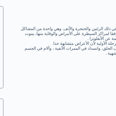
ي ذلك الرئتين والحنجرة والأنف. وهي واحدة من المشاكل
 وفقا لمراكز السيطرة على الأمراض والوقاية منها، يموت
عن الأنفلونزا .
حلة الأولية لأن الأعراض متشابهة جدا.
ب الحلق، وانسداد في الممرات الأنفية ، وآلام في الجسم
هية .