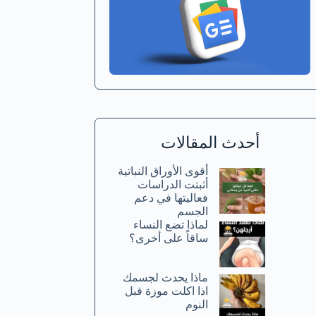
أحدث المقالات
أقوى الأوراق النباتية
أثبتت الدراسات
فعاليتها في دعم
الجسم
لماذا تضع النساء
ساقاً على أخرى؟
ماذا يحدث لجسمك
اذا اكلت موزة قبل
النوم