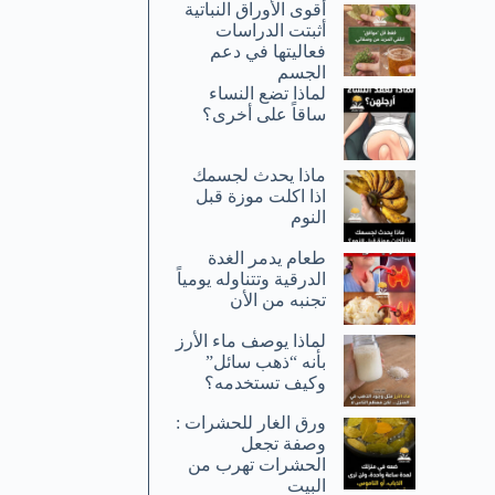
أقوى الأوراق النباتية
أثبتت الدراسات
فعاليتها في دعم
الجسم
لماذا تضع النساء
ساقاً على أخرى؟
ماذا يحدث لجسمك
اذا اكلت موزة قبل
النوم
طعام يدمر الغدة
الدرقية وتتناوله يومياً
تجنبه من الأن
لماذا يوصف ماء الأرز
بأنه “ذهب سائل”
وكيف تستخدمه؟
ورق الغار للحشرات :
وصفة تجعل
الحشرات تهرب من
البيت