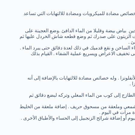
 خصائص مضادة للميكروبات ومضادة للالتهابات التي تساعد
ن بياض بيضة وقليلا من الماء الدافئ .وضع العجينة على
لزيتون على صدرك ثم وضع قطعه شاش الخردل عليها ثم
ئ .
 الساخن و نقع قدميك في ذلك لعدة دقائق حتى يبرد الماء .
 تخفيف الاعراض ويسريع عملية الشفاء . القيام بذلك
فلونزا . وله خصائص مضادة للالتهابات بالإضافة إلى أنه
 .
طازج إلى كوب من الماء المغلي وتركه لبضع دقائق ثم
الشمعي وملعقة من مسحوق حريف . إضافة ملعقة من الخليط
 مرات في اليوم .
م أو إضافة شرائح الزنجبيل إلى الحساء والأطباق الأخرى .