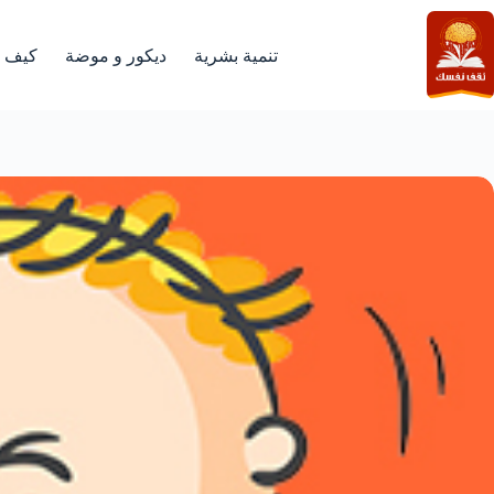
لتجاوز
لى
لمحتوى
تنمية بشرية
ديكور و موضة
كيف