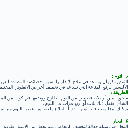
5. الثوم :
الثوم يمكن أن يساعد في علاج الإنفلونزا بسبب خصائصة المضادة للفي
الأليسين لرفع المناعة التي تساعد في تخفيف أعراض الانفلونزا المختلفة
الطريقة :
الشاي تفعل ذلك ثلاث أو أربع مرات في اليوم .
يمكنك أيضا مضغ فص ثوم واحد أو ابتلاع ملعقة من عصير الثوم مع الما
6. البخار :
البخار هو وسيلة فعالة لتخفيف المخاط ، مما يجعل من الاسهل طرده .