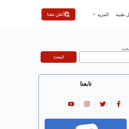
أعلن معنا
ل طبية
المزيد
بحث
البحث
تابعنا