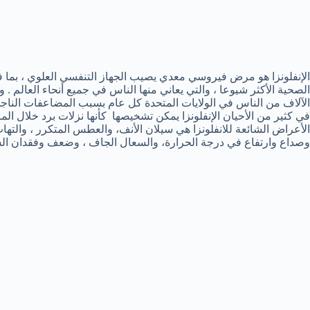
الإنفلونزا هو مرض فيروسي معدي يصيب الجهاز التنفسي العلوي ، بما ف
الصحية الأكثر شيوعا ، والتي يعاني منها الناس في جميع أنحاء العالم .
الآلاف من الناس في الولايات المتحدة كل عام بسبب المضاعفات الناجمة 
في كثير من الأحيان الإنفلونزا يمكن تشخيصها كأنها نزلات برد خلال المر
الأعراض الشائعة للانفلونزا هي سيلان الأنف، والعطس المتكرر ، والتها
وصداع وارتفاع في درجة الحرارة، والسعال الجاف ، وضعف وفقدان الش