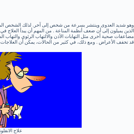
وهو شديد العدوى وينتشر بسرعة من شخص إلى آخر. لذلك الشخص المص
الذين يميلون إلى أن ضعف أنظمة المناعة . من المهم أن يبدأ العلاج 
مضاعفات صحية أخرى مثل التهابات الأذن والالتهاب الرئوي والتهاب الش
قد تخفف الأعراض . ومع ذلك، في كثير من الحالات، يمكن أن العلاجات ا
علاج الانفلون