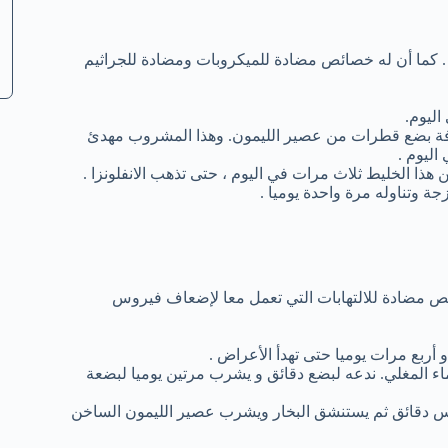
ة . كما أن له خصائص مضادة للميكروبات ومضادة للجراثيم
ليوم.
فة بضع قطرات من عصير الليمون. وهذا المشروب مهدئ
اليوم .
ا الخليط ثلاث مرات في اليوم ، حتى تذهب الانفلونزا .
ة وتناوله مرة واحدة يوميا .
ئص مضادة للالتهابات التي تعمل معا لإضعاف فيروس
أربع مرات يوميا حتى تهدأ الأعراض .
 المغلي. ندعه لبضع دقائق و يشرب مرتين يوميا لبضعة
س دقائق ثم يستنشق البخار ويشرب عصير الليمون الساخن