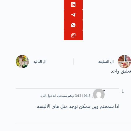
ال
السابقة
ال
التالية
تعليق واحد
amr
28 أكتوبر، 2015 | 3:12 م
قم بتسجيل الدخول للرد
اذا سمحتم وين ممكن نوجد مثل هاي الالبسه