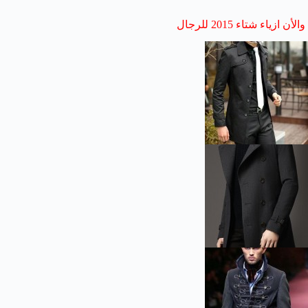
والأن ازياء شتاء 2015 للرجال