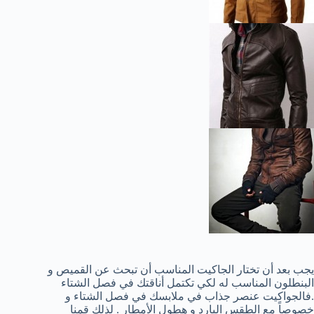
يجب بعد أن تختار الجاكيت المناسب أن تبحث عن القميص و
البنطلون المناسب له لكي تكتمل أناقتك في فصل الشتاء
.فالجواكيت عنصر جذاب في ملابسك في فصل الشتاء و
خصوصاً مع الطقس البارد و هطول الأمطار . لذلك قمنا