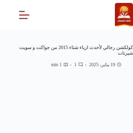
لتجاوز
لى
لمحتوى
كولكشن رجالي لأحدث ازياء شتاء 2015 من جواكت و سويت
شيرتات
19 يناير، 2025
1
1 min