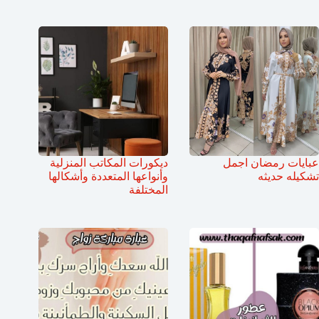
عبايات رمضان اجمل
ديكورات المكاتب المنزلية
تشكيله حديثه
وأنواعها المتعددة وأشكالها
المختلفة