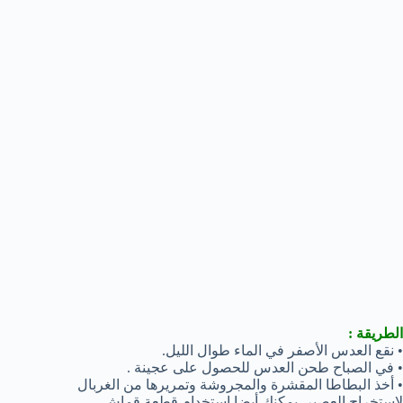
الطريقة :
• نقع العدس الأصفر في الماء طوال الليل.
• في الصباح طحن العدس للحصول على عجينة .
• أخذ البطاطا المقشرة والمجروشة وتمريرها من الغربال
لاستخراج العصير. يمكنك أيضا استخدام قطعة قماش