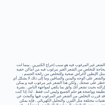
الشعر غير المرغوب فيه هو سبب إحراج الكثيرين , بينما انت
بحاجة للتخلص من الشعر الغير مرغوب فيه من أماكن خفية
مثل الإبطين لأغراض صحية وللتخلص من رائحة الجسم ،
والشعر على الوجه واليدين والساقين وما إلى ذلك لا يشكل أي
خطر على صحتك , ولكن هذا الشعر غير مرغوب فيه و يمكن
إزالته بحيث تشعر أنك واثق بما يكفي لمواجهة الناس . بشرة
نظيفة وواضحة هو حلم الجميع وليس انت فقط . لذا، إذا كنت
قد قررت التخلص من الشعر غير المرغوب فيها والبحث عن
تقنيات مختلفة مثل الليزر، والتحليل الكهربائي , فإنه يمكن
تجريب بعض العلاجات المنزلية لإزالة الشعر لعدة أيام . قد