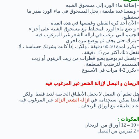
• إضافة ماء الورد إلى مسحوق الشبه
• وبمساعدة ملعقة ، يحل المسحوق في ماء الورد بقدر ما
تستطيع.
• الآن أخذ كرة القطن وغمسها في هذه المياه .
• و ضع ماء الورد المختلط مع مسحوق الشبه على أجزاء
الجسم التي نرغب في ازاله الشعر غير المرغوب فيه .
• يترك حتى يجف ثم يوضع مره اخرى
• يكرر لمدة 50-60 دقيقة . ولكن، إذا كانت بشرتك حساسة ، لا
تفعل ذلك أكثر من 15 دقيقة .
• يغسل ثم يوضع بضع قطرات من زيت الزيتون أو زيت
السمسم لترطيب المنطقة .
• يكرر 2-4 مرات في الأسبوع .
الريحان و البصل لإزالة الشعر غير المرغوب فيه
هل تعلم أن البصل لا يجعل الأطباق الخاصة لذيذ فقط ولكن
أيضا يمكن استخدامه في
ازالة الشعر الزائد
غير المرغوب فيه
عند تطبيقه مع أوراق الريحان .
المكونات :
• 10 – 12 أوراق من الريحان
• 2 ثمرتين من البصل