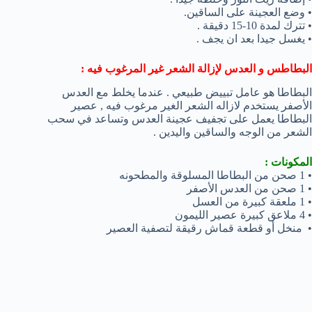
• وضع العجينة على الساقين.
• تترك لمدة 10-15 دقيقة .
• يغسل جيدا بعد ان يجف .
البطاطس و العدس لإزالة الشعر غير المرغوب فيه :
البطاطا هو عامل تبييض طبيعي . عندما يخلط مع العدس
الأصفر يستخدم لازاله الشعر الغير مرغوب فيه , عصير
البطاطا يعمل على تجفيف عجينة العدس وتساعد في سحب
الشعر من الوجه والساقين واليدين .
المكونات :
• 1 صحن من البطاطا المسلوقة والمطحونه
• 1 صحن من العدس الأصفر
• 1 ملعقة كبيرة من العسل
• 4 ملاعق كبيرة عصير الليمون
• منخل أو قطعة قماش رقيقة لتصفية العصير