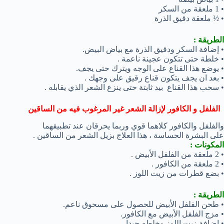
• 1 ملعقة من السكر
• ½ ملعقة دقيق الذرة
الطريقة :
• إضافة السكر ودقيق الذرة مع بياض البيض.
• خلطة حتى تتكون عجينة ناعمة .
• يوضع هذا القناع على الوجه ويترك حتى يجف.
• بعد ان يجف يتكون قناع رقيق على وجهك .
• سحب هذا القناع بيد ثابتة حتى ينزع الشعر الذي يقابله .
الفلفل و الكافور لإزالة الشعر غير المرغوب فيه من الساقين
والفلفل والكافور كلاهما قوي وربما يحرقان عند تطبيقهما
على البشرة الحساسة ، هذا العلاج بزيل الشعر من الساقين .
المكونات :
• 2 ملعقة من الفلفل الأبيض .
• 2 ملعقة من الكافور .
• بضع قطرات من زيت اللوز .
الطريقة :
• طحن الفلفل الأبيض للحصول على مسحوق ناعم.
• مزج الفلفل الأبيض مع الكافور.
• إضافة زيت اللوز وخلطه جيدا .