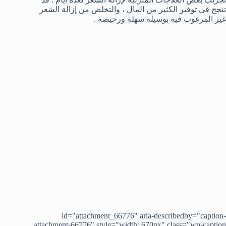
تنجح في توفير الكثير من المال ، والتخلص من إزالة الشعر
غير المرغوب فيه بوسيلة سهلة ورخيصة .
id="attachment_66776" aria-describedby="caption-
attachment-66776" style="width: 670px" class="wp-caption