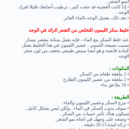
لنمو الشعر .
• إذا كانت العجينة قد جفت كثير ، ترطيب أصابعك قليلا لفرك
الوجه .
• بعد ذلك، يغسل الوجه بالماء الفاتر.
خليط سكر الليمون للتخلص من الشعر الزائد في الوجه
عند خلط السكر مع الماء ، فإنه يعمل بمثابة مقشر ممتاز
بسبب نسيجه الحبيبي . عصير الليمون في هذا الخليط يعمل
كمادة قابضة و هو أيضا مبيض طبيعي يخفف من لون شعر
الوجه .
المكونات :
• 2 ملعقة طعام من السكر
• 2 ملعقة من عصير الليمون الطازج
• 10 ملاعق ماء
الطريقة :
• مزج السكر وعصير الليمون والماء .
• سوف يذوب السكر في الماء ، ولكن ليس بشكل كامل ,
سيكون هناك تأثير حبيبات من السكر .
• وضعه على وجهك في اتجاه نمو الشعر .
• تركه لمدة 15-20 دقيقة .