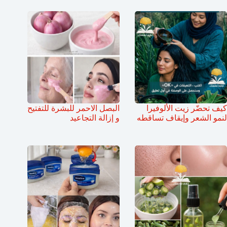
كيف تحضّر زيت الألوفيرا
البصل الاحمر للبشرة للتفتيح
لنمو الشعر وإيقاف تساقطه
و إزالة التجاعيد