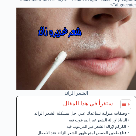
aligncenter">
الشعر الزائد
ستقرأ في هذا المقال
وصفات منزلية تساعدك علي حل مشكلة الشعر الزائد
البابايا لإزالة الشعر غير المرغوب فيه
الكركم لإزالة الشعر غير المرغوب فيه
قناع طحين الحمص لمنع ظهور الشعر الزائد عند الاطفال