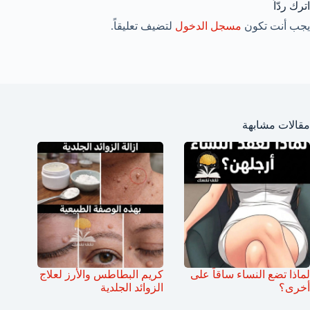
اترك ردّاً
يجب أنت تكون
مسجل الدخول
لتضيف تعليقاً.
مقالات مشابهة
لماذا تضع النساء ساقاً على
كريم البطاطس والأرز لعلاج
أخرى؟
الزوائد الجلدية