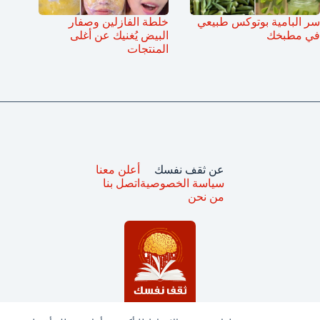
سر البامية بوتوكس طبيعي
خلطة الفازلين وصفار
في مطبخك
البيض يُغنيك عن أغلى
المنتجات
عن ثقف نفسك
أعلن معنا
سياسة الخصوصية
اتصل بنا
من نحن