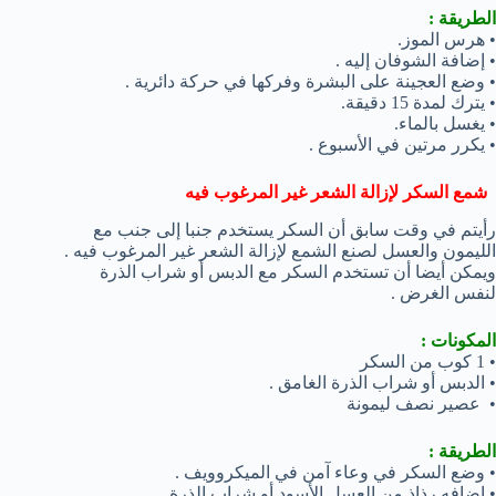
الطريقة :
• هرس الموز.
• إضافة الشوفان إليه .
• وضع العجينة على البشرة وفركها في حركة دائرية .
• يترك لمدة 15 دقيقة.
• يغسل بالماء.
• يكرر مرتين في الأسبوع .
شمع السكر لإزالة الشعر غير المرغوب فيه
رأيتم في وقت سابق أن السكر يستخدم جنبا إلى جنب مع
الليمون والعسل لصنع الشمع لإزالة الشعر غير المرغوب فيه .
ويمكن أيضا أن تستخدم السكر مع الدبس أو شراب الذرة
لنفس الغرض .
المكونات :
• 1 كوب من السكر
• الدبس أو شراب الذرة الغامق .
• عصير نصف ليمونة
الطريقة :
• وضع السكر في وعاء آمن في الميكروويف .
• اضافه رذاذ من العسل الأسود أو شراب الذرة .