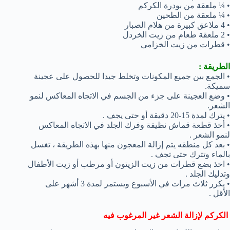
• ¼ ملعقة من بودرة الكركم
• ¼ ملعقة من الطحين
• 4 ملاعق كبيرة من هلام الصبار
• 2 ملعقة طعام من زيت الخردل
• قطرات من زيت الخزامى
الطريقة :
• الجمع بين جميع المكونات وتخلط جيدا للحصول على عجينة
سميكة.
• وضع العجينة على جزء من الجسم في الاتجاه المعاكس لنمو
الشعر.
• يترك لمدة 15-20 دقيقة أو حتى يجف .
• أخذ قطعة قماش نظيفة وفرك الجلد في الاتجاه المعاكس
لنمو الشعر .
• بعد كل منطقه يتم إزالة المعجون منها بهذه الطريقة ، تغسل
بالماء وتترك حتى تجف .
• اخذ بضع قطرات من زيت الزيتون أو مرطب أو زيت الأطفال
وتدليك الجلد .
• يكرر ثلاث مرات في الأسبوع ويستمر لمدة 3 أشهر على
الأقل .
الكركم لإزالة الشعر غير المرغوب فيه