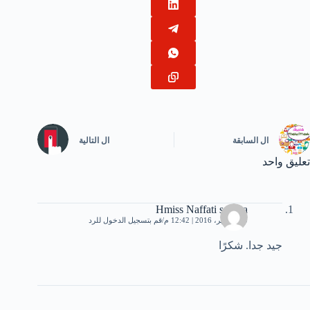
ال
السابقة
ال
التالية
تعليق واحد
Hmiss Naffati samira
20 سبتمبر، 2016 | 12:42 م
قم بتسجيل الدخول للرد
جيد جدا. شكرًا