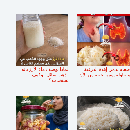
طعام يدمر الغدة الدرقية
لماذا يوصف ماء الأرز بأنه
وتتناوله يومياً تجنبه من الأن
“ذهب سائل” وكيف
تستخدمه؟