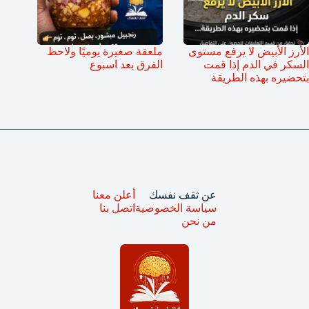
الأرز الأبيض لا يرفع مستوى
ملعقة صغيرة يوميًا ولاحظ
السكر في الدم إذا قمت
الفرق بعد اسبوع
بتحضيره بهذه الطريقة
عن ثقف نفسك
أعلن معنا
سياسة الخصوصية
اتصل بنا
من نحن