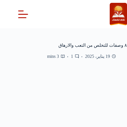
لتجاوز
لى
لمحتوى
٨ وصفات للتخلص من التعب والارهاق
19 يناير، 2025
1
3 mins