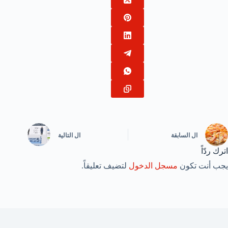
ال
السابقة
ال
التالية
اترك ردّاً
يجب أنت تكون
مسجل الدخول
لتضيف تعليقاً.