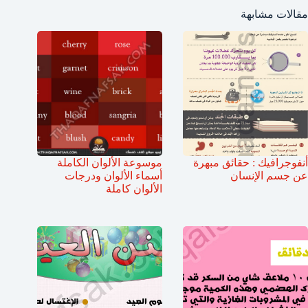
مقالات مشابهة
أنفوجرافيك : حقائق مبهرة
موسوعة الألوان الكاملة
عن جسم الإنسان
أسماء الألوان ودرجات
الألوان كاملة