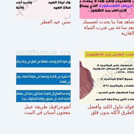
شاهد هذا ما يحدث لجسمك
سنن عيد الفطر
بعد ساعة من شرب المياة
الغازية
فوائد تناول الكبد وأفضل
أنفوجرافيك طريقة عمل
الطرق لأكله بدون قلق
معجون أسنان في البيت