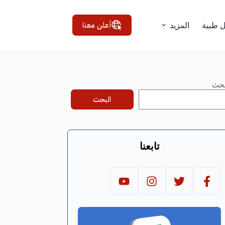
أعلن معنا
ل طبية
المزيد
بحث
البحث
تابعنا