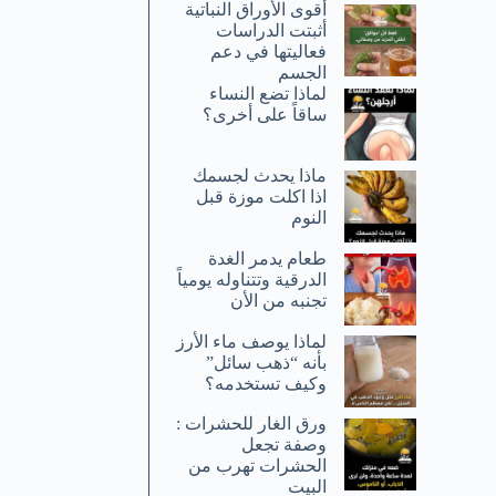
أقوى الأوراق النباتية
أثبتت الدراسات
فعاليتها في دعم
الجسم
لماذا تضع النساء
ساقاً على أخرى؟
ماذا يحدث لجسمك
اذا اكلت موزة قبل
النوم
طعام يدمر الغدة
الدرقية وتتناوله يومياً
تجنبه من الأن
لماذا يوصف ماء الأرز
بأنه “ذهب سائل”
وكيف تستخدمه؟
ورق الغار للحشرات :
وصفة تجعل
الحشرات تهرب من
البيت