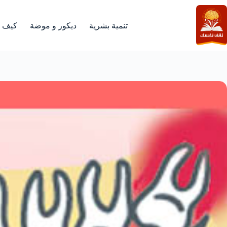
لتجاوز
لى
لمحتوى
تنمية بشرية
ديكور و موضة
كيف