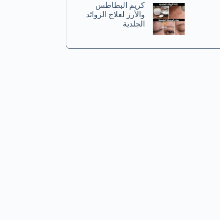
كريم البطاطس
والأرز لعلاج الزوائد
الجلدية