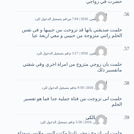
حضرت في زواجي
lina
30 أغسطس، 2016 | 7:04 ص
قم بتسجيل الدخول للرد
حلمت صديقتي بانها قد تزوجت من حبيبها و في نفس
الحلم راتني متزوجة من حبيبي و معي اربعة عيا
خيبة
30 أغسطس، 2016 | 3:17 م
قم بتسجيل الدخول للرد
حلمت بان زوجي متزوج من امراة اخري وفي شقتي
ماتفسير ذلك
امير
1 سبتمبر، 2016 | 9:59 م
قم بتسجيل الدخول للرد
حلمت انى تزوجت من فتاة جملية جدا فما هو تفسير
الحلم
هنا المالكى
15 سبتمبر، 2016 | 5:56 م
قم بتسجيل الدخول للرد
حلمت انى اتزوج زوجى ثانيتا وكنت البس ملابس سوداء