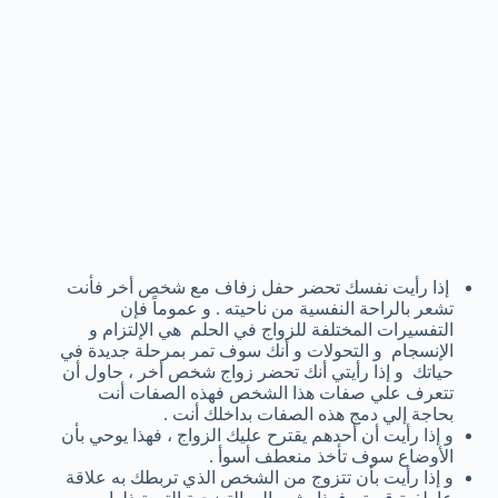
إذا رأيت نفسك تحضر حفل زفاف مع شخص أخر فأنت
تشعر بالراحة النفسية من ناحيته . و عموماً فإن
التفسيرات المختلفة للزواج في الحلم هي الإلتزام و
الإنسجام و التحولات و أنك سوف تمر بمرحلة جديدة في
حياتك و إذا رأيتي أنك تحضر زواج شخص أخر ، حاول أن
تتعرف علي صفات هذا الشخص فهذه الصفات أنت
بحاجة إلي دمج هذه الصفات بداخلك أنت .
و إذا رأيت أن أحدهم يقترح عليك الزواج ، فهذا يوحي بأن
الأوضاع سوف تأخذ منعطف أسوأ .
و إذا رأيت بأن تتزوج من الشخص الذي تربطك به علاقة