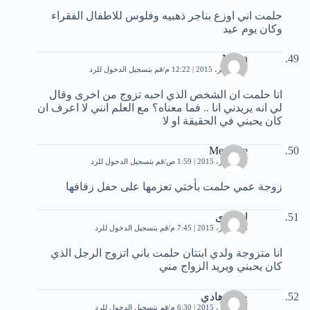
حلمت اني اوزع بناجر ذهبيه وفلوس للاطفال الفقراء
وكان يوم عيد
Mona
29 نوفمبر، 2015 | 12:22 م
قم بتسجيل الدخول للرد
انا حلمت ان الشخص الذي احبه تزوج من اخرى وقال
لي انه يريدني انا .. فما معناه؟ مع العلم انني لا اعرف ان
كان يحبني في الحقيقة او لا
Meriame
6 ديسمبر، 2015 | 1:59 ص
قم بتسجيل الدخول للرد
زوجة عمي حلمت بأختي تعزمها على حفل زفافها
ام هدى
6 ديسمبر، 2015 | 7:45 م
قم بتسجيل الدخول للرد
انا متزوجة ولدي ابنتان حلمت باني اتزوج الرجل الذي
كان يحبني ويريد الزواج مني
حيدر هادي
8 ديسمبر، 2015 | 6:30 م
قم بتسجيل الدخول للرد