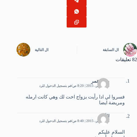
ال
السابقة
ال
التالية
82 تعليقات
رنده عمر
28 سبتمبر، 2015 | 8:20 ص
قم بتسجيل الدخول للرد
فسروا لي ادا رأيت بزواج اخت لك وهي كانت ارمله
ومريضة ايضا
اﻷء
28 سبتمبر، 2015 | 8:40 ص
قم بتسجيل الدخول للرد
السلام عليكم