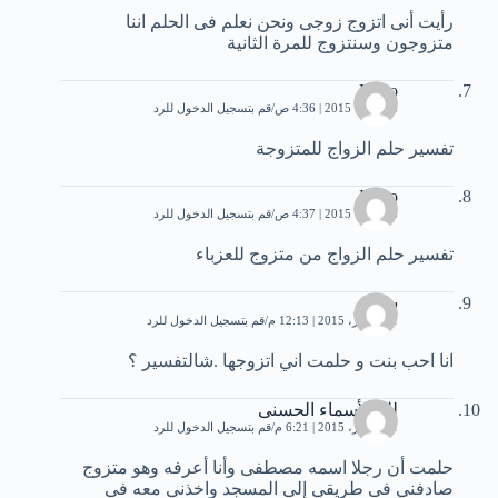
رأيت أنى اتزوج زوجى ونحن نعلم فى الحلم اننا
متزوجون وسنتزوج للمرة الثانية
Dado
6 أكتوبر، 2015 | 4:36 ص
قم بتسجيل الدخول للرد
تفسير حلم الزواج للمتزوجة
Dado
6 أكتوبر، 2015 | 4:37 ص
قم بتسجيل الدخول للرد
تفسير حلم الزواج من متزوج للعزباء
سعيد
11 أكتوبر، 2015 | 12:13 م
قم بتسجيل الدخول للرد
انا احب بنت و حلمت اني اتزوجها .شالتفسير ؟
لله الأسماء الحسنى
11 أكتوبر، 2015 | 6:21 م
قم بتسجيل الدخول للرد
حلمت أن رجلا اسمه مصطفى وأنا أعرفه وهو متزوج
صادفني فى طريقي إلى المسجد واخذني معه فى