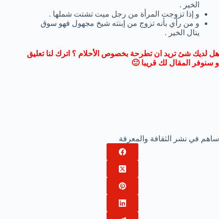
الخير .
و إذا تزوجت المرأة من رجل ميت تشتت شملها .
و من رأي بأنه تزوج من إبنته شيخ مجهول فهو سوق
ينال الخير .
هل لديك شئ تريد ان تطرحة بخصوص الأحلام ؟ اترك لنا تعليق
و سنوفر المقال لك قريبا 🙂
ساهم في نشر الثقافة والمعرفة