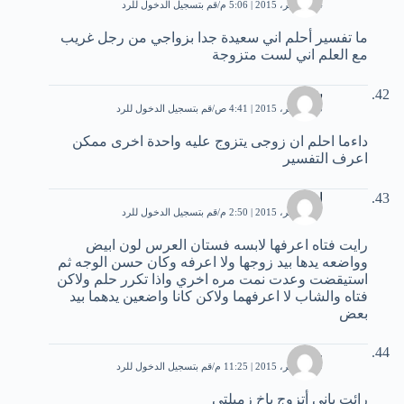
14 نوفمبر، 2015 | 5:06 م
قم بتسجيل الدخول للرد
ما تفسير أحلم اني سعيدة جدا بزواجي من رجل غريب
مع العلم اني لست متزوجة
شهد
15 نوفمبر، 2015 | 4:41 ص
قم بتسجيل الدخول للرد
داءما احلم ان زوجى يتزوج عليه واحدة اخرى ممكن
اعرف التفسير
احمد
17 نوفمبر، 2015 | 2:50 م
قم بتسجيل الدخول للرد
رايت فتاه اعرفها لابسه فستان العرس لون ابيض
وواضعه يدها بيد زوجها ولا اعرفه وكان حسن الوجه ثم
استيقضت وعدت نمت مره اخري واذا تكرر حلم ولاكن
فتاه والشاب لا اعرفهما ولاكن كانا واضعين يدهما بيد
بعض
...
19 نوفمبر، 2015 | 11:25 م
قم بتسجيل الدخول للرد
رائت باني أتزوج باخ زميلتي