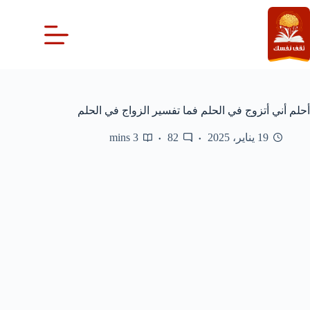
لتجاوز
لى
لمحتوى
أحلم أني أتزوج في الحلم فما تفسير الزواج في الحلم
19 يناير، 2025
82
3 mins