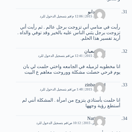
مريم دابو
7 نوفمبر، 2015 | 12:06 م
قم بتسجيل الدخول للرد
رأيت في منامي أني تزوجت برجل عالم . ثم رأيت أني
تزوجت برجل يثني الناس عليه بالخير وقد توفي والداه .
أريد تفسير هذا الحلم.
نهله شعبان
8 نوفمبر، 2015 | 12:41 ص
قم بتسجيل الدخول للرد
انا مخطوبه لزميله في الجامعه واختي حلمت لي بان
يوم فرحي حصلت مشكلة ووروحت معاهم ع البيت
zinba Hdid
9 نوفمبر، 2015 | 1:48 ص
قم بتسجيل الدخول للرد
انا حلمت بأستاذي يتزوج من امرأة . المشكلة أنني لم
أستطع رؤية وجهها
Narimene
14 نوفمبر، 2015 | 10:12 ص
قم بتسجيل الدخول للرد